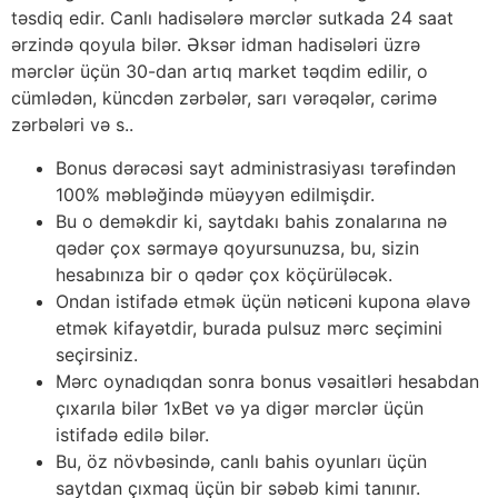
təsdiq edir. Canlı hadisələrə mərclər sutkada 24 saat
ərzində qoyula bilər. Əksər idman hadisələri üzrə
mərclər üçün 30-dan artıq market təqdim edilir, o
cümlədən, küncdən zərbələr, sarı vərəqələr, cərimə
zərbələri və s..
Bonus dərəcəsi sayt administrasiyası tərəfindən
100% məbləğində müəyyən edilmişdir.
Bu o deməkdir ki, saytdakı bahis zonalarına nə
qədər çox sərmayə qoyursunuzsa, bu, sizin
hesabınıza bir o qədər çox köçürüləcək.
Ondan istifadə etmək üçün nəticəni kupona əlavə
etmək kifayətdir, burada pulsuz mərc seçimini
seçirsiniz.
Mərc oynadıqdan sonra bonus vəsaitləri hesabdan
çıxarıla bilər 1xBet və ya digər mərclər üçün
istifadə edilə bilər.
Bu, öz növbəsində, canlı bahis oyunları üçün
saytdan çıxmaq üçün bir səbəb kimi tanınır.