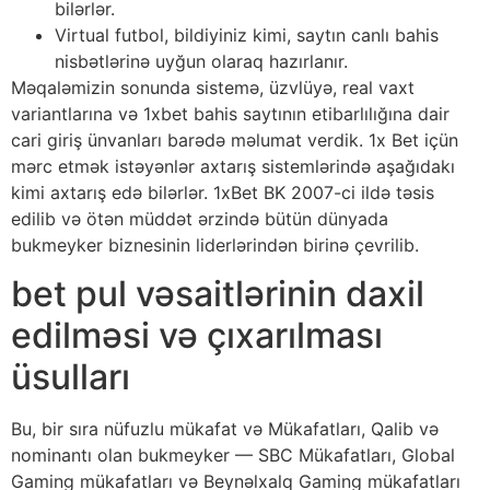
bilərlər.
Virtual futbol, bildiyiniz kimi, saytın canlı bahis
nisbətlərinə uyğun olaraq hazırlanır.
Məqaləmizin sonunda sistemə, üzvlüyə, real vaxt
variantlarına və 1xbet bahis saytının etibarlılığına dair
cari giriş ünvanları barədə məlumat verdik. 1x Bet içün
mərc etmək istəyənlər axtarış sistemlərində aşağıdakı
kimi axtarış edə bilərlər. 1xBet BK 2007-ci ildə təsis
edilib və ötən müddət ərzində bütün dünyada
bukmеykеr biznesinin liderlərindən birinə çevrilib.
bet pul vəsaitlərinin daxil
edilməsi və çıxarılması
üsulları
Bu, bir sıra nüfuzlu mükafat və Mükafatları, Qalib və
nominantı olan bukmеykеr — SBC Mükafatları, Global
Gaming mükafatları və Beynəlxalq Gaming mükafatları