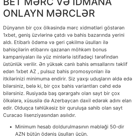
BET MƏRC VƏ İDMANA
ONLAYN MƏRCLƏR
Dünyanın bir çox ölkəsində mərc xidmətləri göstərən
1xbet, geniş üzvlərinə çatdı və bahis bazarında yerini
aldı. Etibarlı ödəmə və geri çəkilmə üsulları ilə
bahisçilərin etibarını qazanan möhkəm bonus
kampaniyaları ilə yüz minlərlə istifadəçi tərəfindən
üstünlük verilir. Ən yüksək canlı bahis əmsallarını təklif
edən 1xbet AZ , pulsuz bahis promosyonları ilə
itkilərinizi minimuma endirir. Siz yaxşı uduşların əldə edə
bilərsiniz, belə ki, bir çox bahis variantları cəhd edə
bilərsiniz. Rusiyada baş qərargahı olan sayt bir çox
ölkələrə, xüsusilə də Azerbaycan daxil edərək adını elan
edir. Olduqca təhlükəsiz bir quruluşa sahib olan sayt
Curacao lisenziyasından asılıdır.
Minimum hesab doldurulmasının məbləği 50-dir
AZN bütün ödəniş üsulları üçün.