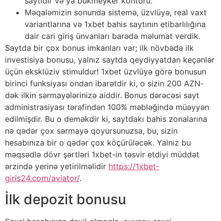
saytıdır və ya bukmеykеr kontoru.
Məqaləmizin sonunda sistemə, üzvlüyə, real vaxt
variantlarına və 1xbet bahis saytının etibarlılığına
dair cari giriş ünvanları barədə məlumat verdik.
Saytda bir çox bonus imkanları var; ilk növbədə ilk
investisiya bonusu, yalnız saytda qeydiyyatdan keçənlər
üçün eksklüziv stimuldur! 1xbet üzvlüyə görə bonusun
birinci funksiyası ondan ibarətdir ki, o sizin 200 AZN-
dək ilkin sərmayələrinizə aiddir. Bonus dərəcəsi sayt
administrasiyası tərəfindən 100% məbləğində müəyyən
edilmişdir. Bu o deməkdir ki, saytdakı bahis zonalarına
nə qədər çox sərmayə qoyursunuzsa, bu, sizin
hesabınıza bir o qədər çox köçürüləcək. Yalnız bu
məqsədlə dövr şərtləri 1xbet-in təsvir etdiyi müddət
ərzində yerinə yetirilməlidir
https://1xbet-
giris24.com/aviator/
.
İlk depozit bonusu