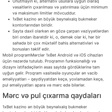
Unutmayın ki, alternativ üsullara uyğun olaraq
vəsaitlərin çıxarılması və yatırılması üçün minimum
və maksimum limitlər mövcuddur.
1xBet kazino ən böyük beynəlxalq bukmeker
kontorlarından biridir.
Sayta daxil olarkən ən gözə çarpan vəziyyətlərdən
biri ondan ibarətdir ki, o, demək olar ki, hər bir
sahədə bir çox müxtəlif bahis alternativləri və
bonusları təklif edir.
Mobil proqramMərclər 1xBet Android və iOS cihazları
üçün nəzərdə tutulub. Proqramın funksionallığı və
dizaynı istifadəçilərin əsas saytda gördüklərinə tam
uyğun gəlir. Proqram vasitəsilə oyunçular ən vacib
əməliyyatları – qeydiyyatdan keçə, yoxlamadan keçə,
pul əməliyyatları apara və mərc edə bilərlər.
Mərc və pul çıxarma qaydaları
1xBet kazino ən böyük beynəlxalq bukmeker