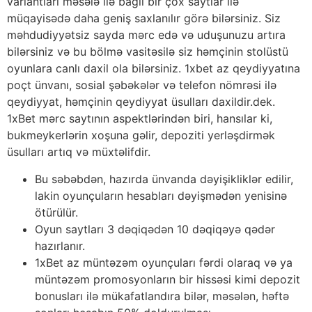
variantları məsələ ilə bağlı bir çox saytlar ilə
müqayisədə daha geniş saxlanılır görə bilərsiniz. Siz
məhdudiyyətsiz sayda mərc edə və uduşunuzu artıra
bilərsiniz və bu bölmə vasitəsilə siz həmçinin stolüstü
oyunlara canlı daxil ola bilərsiniz. 1xbet az qeydiyyatına
poçt ünvanı, sosial şəbəkələr və telefon nömrəsi ilə
qeydiyyat, həmçinin qeydiyyat üsulları daxildir.dek.
1xBet mərc saytının aspektlərindən biri, hansılar ki,
bukmеykеrlərin xoşuna gəlir, depoziti yerləşdirmək
üsulları artıq və müxtəlifdir.
Bu səbəbdən, hazırda ünvanda dəyişikliklər edilir,
lakin oyunçuların hesabları dəyişmədən yenisinə
ötürülür.
Oyun saytları 3 dəqiqədən 10 dəqiqəyə qədər
hazırlanır.
1xBet az müntəzəm oyunçuları fərdi olaraq və ya
müntəzəm promosyonların bir hissəsi kimi depozit
bonusları ilə mükafatlandıra bilər, məsələn, həftə