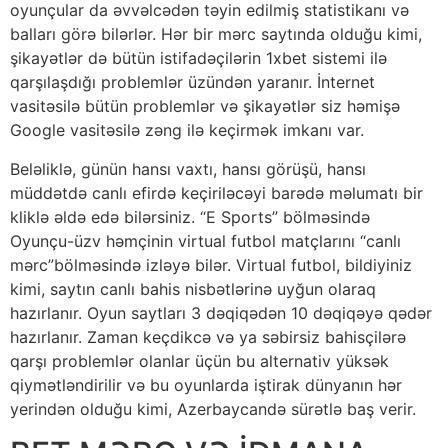
oyunçular da əvvəlcədən təyin edilmiş statistikanı və
balları görə bilərlər. Hər bir mərc saytında olduğu kimi,
şikayətlər də bütün istifadəçilərin 1xbet sistemi ilə
qarşılaşdığı problemlər üzündən yaranır. İnternet
vasitəsilə bütün problemlər və şikayətlər siz həmişə
Google vasitəsilə zəng ilə keçirmək imkanı var.
Beləliklə, günün hansı vaxtı, hansı görüşü, hansı
müddətdə canlı efirdə keçiriləcəyi barədə məlumatı bir
kliklə əldə edə bilərsiniz. “E Sports” bölməsində
Oyunçu-üzv həmçinin virtual futbol matçlarını “canlı
mərc”bölməsində izləyə bilər. Virtual futbol, bildiyiniz
kimi, saytın canlı bahis nisbətlərinə uyğun olaraq
hazırlanır. Oyun saytları 3 dəqiqədən 10 dəqiqəyə qədər
hazırlanır. Zaman keçdikcə və ya səbirsiz bahisçilərə
qarşı problemlər olanlar üçün bu alternativ yüksək
qiymətləndirilir və bu oyunlarda iştirak dünyanın hər
yerindən olduğu kimi, Azerbaycandə sürətlə baş verir.