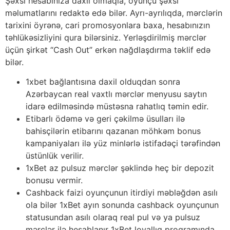
Şəxsi hesabınıza daxil olmaqla, oyunçu şəxsi
məlumatlarını redaktə edə bilər. Ayrı-ayrılıqda, mərclərin
tarixini öyrənə, cari promosyonlara baxa, hesabınızın
təhlükəsizliyini qura bilərsiniz. Yerləşdirilmiş mərclər
üçün şirkət “Cash Out” erkən nağdlaşdırma təklif edə
bilər.
1xbet bağlantısına daxil olduqdan sonra
Azərbaycan real vaxtlı mərclər menyusu saytın
idarə edilməsində müstəsna rahatlıq təmin edir.
Etibarlı ödəmə və geri çəkilmə üsulları ilə
bahisçilərin etibarını qazanan möhkəm bonus
kampaniyaları ilə yüz minlərlə istifadəçi tərəfindən
üstünlük verilir.
1xBet az pulsuz mərclər şəklində heç bir depozit
bonusu vermir.
Cashback faizi oyunçunun itirdiyi məbləğdən asılı
ola bilər 1xBet ayın sonunda cashback oyunçunun
statusundan asılı olaraq real pul və ya pulsuz
mərclər ilə hesablanır 1xBet loyallıq proqramında.