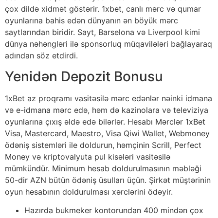
çox dildə xidmət göstərir. 1xbet, canlı mərc və qumar
oyunlarına bahis edən dünyanın ən böyük mərc
saytlarından biridir. Sayt, Barselona və Liverpool kimi
dünya nəhəngləri ilə sponsorluq müqavilələri bağlayaraq
adından söz etdirdi.
Yenidən Depozit Bonusu
1xBet az proqramı vasitəsilə mərc edənlər nəinki idmana
və e-idmana mərc edə, həm də kazinolara və televiziya
oyunlarına çıxış əldə edə bilərlər. Hesabı Mərclər 1xBet
Visa, Mastercard, Maestro, Visa Qiwi Wallet, Webmoney
ödəniş sistemləri ile doldurun, həmçinin Scrill, Perfect
Money və kriptovalyuta pul kisələri vasitəsilə
mümkündür. Minimum hesab doldurulmasının məbləği
50-dir AZN bütün ödəniş üsulları üçün. Şirkət müştərinin
oyun hesabının doldurulması xərclərini ödəyir.
Hazırda bukmeker kontorundan 400 mindən çox