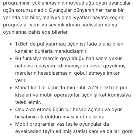
proqramının yüklənməsinin mövcudluğu oyun oyunçular
üçün sorunsuz edir. Oyunçular dünyanın hər hansı bir
yerində ola bilər, maliyyə əməliyyatları həyata keçirir,
proqnozlar verir və sevimli idman hadisələri və ya
oyunlarına bahis edə bilərlər.
1xBet-də pul yatırmaq üçün istifadə oluna bilən
kanallar bunlarla məhdudlaşmır.
Bu funksiya mərcin qoyulduğu hadisənin yekun
nəticəsi müəyyən edilməmişdən əvvəl qoyulmuş
mərclərin hesablaşmasını qəbul etməyə imkan
verir.
Manat kartlar üçün 15 min rubl, AZN elektron pul
kisələri və mobil operatorlar üçün şirkət komissiya
tələb etmir.
Onu əldə etmək üçün bir hesab açmalı və oyun
hesabının ilk doldurulmasını etməlisiniz.
Mobil proqramlar vasitəsilə oyunçular da
əvvəlcədən təyin edilmiş statistikanı və balları görə