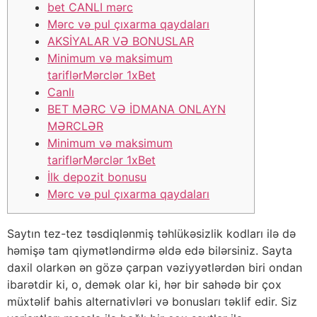
bet CANLI mərc
Mərc və pul çıxarma qaydaları
AKSİYALAR VƏ BONUSLAR
Minimum və maksimum
tariflərMərclər 1xBet
Canlı
BET MƏRC VƏ İDMANA ONLAYN
MƏRCLƏR
Minimum və maksimum
tariflərMərclər 1xBet
İlk depozit bonusu
Mərc və pul çıxarma qaydaları
Saytın tez-tez təsdiqlənmiş təhlükəsizlik kodları ilə də
həmişə tam qiymətləndirmə əldə edə bilərsiniz. Sayta
daxil olarkən ən gözə çarpan vəziyyətlərdən biri ondan
ibarətdir ki, o, demək olar ki, hər bir sahədə bir çox
müxtəlif bahis alternativləri və bonusları təklif edir. Siz