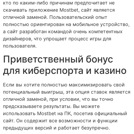
кто по каким-либо причинам предпочитает не
скачивать приложение Mostbet, сайт является
отличной заменой. Пользовательский опыт
полностью ориентирован на мобильное устройство,
а сайт разработан командой очень компетентных
дизайнеров, что упрощает процесс игры для
пользователя.
Приветственный бонус
для киберспорта и казино
Если вы хотите полностью максимизировать свой
потенциальный выигрыш, эта опция ставок является
отличной заменой, при условии, что вы точно
предсказываете результаты. Вы можете
использовать Mostbet на ПК, посетив официальный
сайт. Он содержит все возможности и функции
предыдущих версий и работает безупречно.