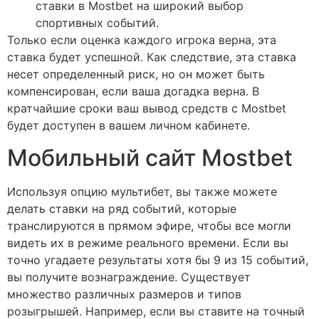
ставки в Mostbet на широкий выбор
спортивных событий.
Только если оценка каждого игрока верна, эта
ставка будет успешной. Как следствие, эта ставка
несет определенный риск, но он может быть
компенсирован, если ваша догадка верна. В
кратчайшие сроки ваш вывод средств с Mostbet
будет доступен в вашем личном кабинете.
Мобильный сайт Mostbet
Используя опцию мультибет, вы также можете
делать ставки на ряд событий, которые
транслируются в прямом эфире, чтобы все могли
видеть их в режиме реального времени. Если вы
точно угадаете результаты хотя бы 9 из 15 событий,
вы получите вознаграждение. Существует
множество различных размеров и типов
розыгрышей. Например, если вы ставите на точный