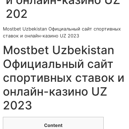
202
Mostbet Uzbekistan Официальный сайт спортивных
ставок и онлайн-казино UZ 2023
Mostbet Uzbekistan
Официальный сайт
спортивных ставок и
онлайн-казино UZ
2023
Content