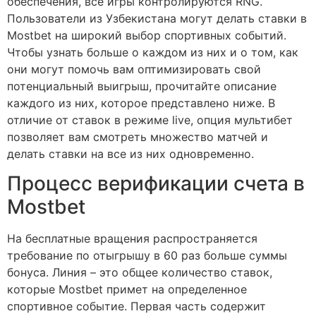
обеспечения, все игры контролируются RNG.
Пользователи из Узбекистана могут делать ставки в
Mostbet на широкий выбор спортивных событий.
Чтобы узнать больше о каждом из них и о том, как
они могут помочь вам оптимизировать свой
потенциальный выигрыш, прочитайте описание
каждого из них, которое представлено ниже. В
отличие от ставок в режиме live, опция мультибет
позволяет вам смотреть множество матчей и
делать ставки на все из них одновременно.
Процесс верификации счета в
Mostbet
На бесплатные вращения распространяется
требование по отыгрышу в 60 раз больше суммы
бонуса. Линия – это общее количество ставок,
которые Mostbet примет на определенное
спортивное событие. Первая часть содержит