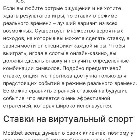
iOS.
Если вы любите острые ощущения и не хотите
ждать результатов игры, то ставки в режиме
реального времени – лучший вариант из всех
возможных. Существует множество вероятных
исходов, на которые вы можете сделать ставку, в
зависимости от специфики каждой игры. Чтобы
выиграть, играя в слоты в онлайн-казино, вы
должны сделать ставку и получить определенные
комбинации символов. Подобно предматчевой
ставке, опция live-прогноза доступна только для
предстоящих событий в режиме реального времени.
Ее можно сравнить с ранней ставкой на будущие
события, что является очень эффективной
стратегией, которая широко используется.
Ставки на виртуальный спорт
Mostbet всегда думает о своих клиентах, поэтому у