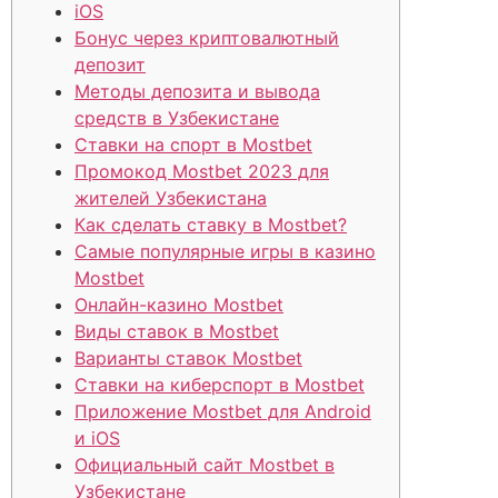
iOS
Бонус через криптовалютный
депозит
Методы депозита и вывода
средств в Узбекистане
Ставки на спорт в Mostbet
Промокод Mostbet 2023 для
жителей Узбекистана
Как сделать ставку в Mostbet?
Самые популярные игры в казино
Mostbet
Онлайн-казино Mostbet
Виды ставок в Mostbet
Варианты ставок Mostbet
Ставки на киберспорт в Mostbet
Приложение Mostbet для Android
и iOS
Официальный сайт Mostbet в
Узбекистане