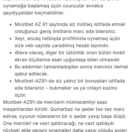
oynamağa başlamaq üçün oyunçular əvvəlcə
qeydiyyatdan keçməlidirlər.
Mostbet AZ 91 saytında siz mütləq istifadə etməli
olduğunuz geniş limitlərlə mərc edə bilərsiniz.
Xeyr, ancaq tətbiqdə profilinizlə oynamaq üçün
sizə veb-saytda yaradılmış hesab lazımdır.
Əlavə olaraq, digər bir üstünlük onun bütün mobil
ekran ölçülərinə asan uyğunlaşa bilən olmasıdır.
Bu addımları tamamladıqdan sonra mərciniz dərhal
qəbul ediləcək.
Mostbet-AZ91-də siz yalnız bir bonusdan istifadə
edə bilərsiniz – bukmeker və ya onlayn kazino
üçün.
Mostbet-AZ91-də mərclərin müntəzəmliyi əsas
məqamlardan biridir. Qumarbaz nə qədər tez-tez mərc
edirsə, oyunun nüanslarını bir o qədər yaxşı başa düşür.
Ona mərcləri nə vaxt qaldıracağı, nə vaxt qatlayıb
növbəti əldə şansını sınamağın daha yaxşı olduğu aydın