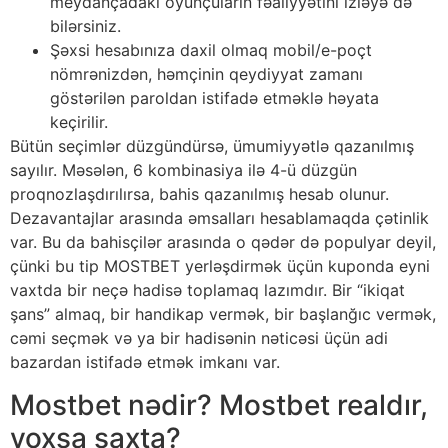
meydançadakı oyunçuların fəaliyyətini izləyə də
bilərsiniz.
Şəxsi hesabınıza daxil olmaq mobil/e-poçt
nömrənizdən, həmçinin qeydiyyat zamanı
göstərilən paroldan istifadə etməklə həyata
keçirilir.
Bütün seçimlər düzgündürsə, ümumiyyətlə qazanılmış
sayılır. Məsələn, 6 kombinasiya ilə 4-ü düzgün
proqnozlaşdırılırsa, bahis qazanılmış hesab olunur.
Dezavantajlar arasında əmsalları hesablamaqda çətinlik
var. Bu da bahisçilər arasında o qədər də populyar deyil,
çünki bu tip MOSTBET yerləşdirmək üçün kuponda eyni
vaxtda bir neçə hadisə toplamaq lazımdır. Bir “ikiqat
şans” almaq, bir handikap vermək, bir başlanğıc vermək,
cəmi seçmək və ya bir hadisənin nəticəsi üçün adi
bazardan istifadə etmək imkanı var.
Mostbet nədir? Mostbet realdır,
yoxsa saxta?