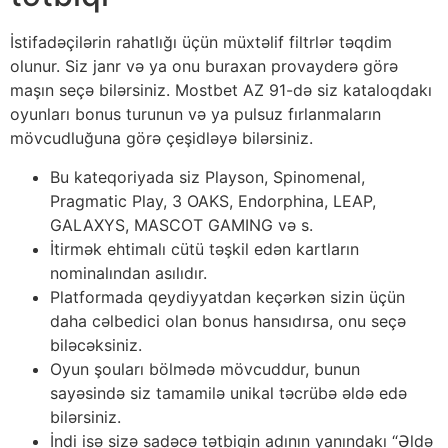
İstifadəçilərin rahatlığı üçün müxtəlif filtrlər təqdim
olunur. Siz janr və ya onu buraxan provayderə görə
maşın seçə bilərsiniz. Mostbet AZ 91-də siz kataloqdakı
oyunları bonus turunun və ya pulsuz fırlanmaların
mövcudluğuna görə çeşidləyə bilərsiniz.
Bu kateqoriyada siz Playson, Spinomenal,
Pragmatic Play, 3 OAKS, Endorphina, LEAP,
GALAXYS, MASCOT GAMING və s.
İtirmək ehtimalı cütü təşkil edən kartların
nominalından asılıdır.
Platformada qeydiyyatdan keçərkən sizin üçün
daha cəlbedici olan bonus hansıdırsa, onu seçə
biləcəksiniz.
Oyun şouları bölmədə mövcuddur, bunun
sayəsində siz tamamilə unikal təcrübə əldə edə
bilərsiniz.
İndi isə sizə sadəcə tətbiqin adının yanındakı “Əldə