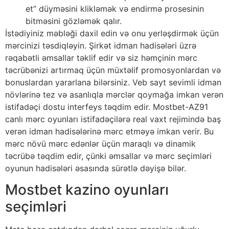
et” düyməsini klikləmək və endirmə prosesinin
bitməsini gözləmək qalır.
İstədiyiniz məbləği daxil edin və onu yerləşdirmək üçün
mərcinizi təsdiqləyin. Şirkət idman hadisələri üzrə
rəqabətli əmsallar təklif edir və siz həmçinin mərc
təcrübənizi artırmaq üçün müxtəlif promosyonlardan və
bonuslardan yararlana bilərsiniz. Veb sayt sevimli idman
növlərinə tez və asanlıqla mərclər qoymağa imkan verən
istifadəçi dostu interfeys təqdim edir. Mostbet-AZ91
canlı mərc oyunları istifadəçilərə real vaxt rejimində baş
verən idman hadisələrinə mərc etməyə imkan verir. Bu
mərc növü mərc edənlər üçün maraqlı və dinamik
təcrübə təqdim edir, çünki əmsallar və mərc seçimləri
oyunun hadisələri əsasında sürətlə dəyişə bilər.
Mostbet kazino oyunları
seçimləri