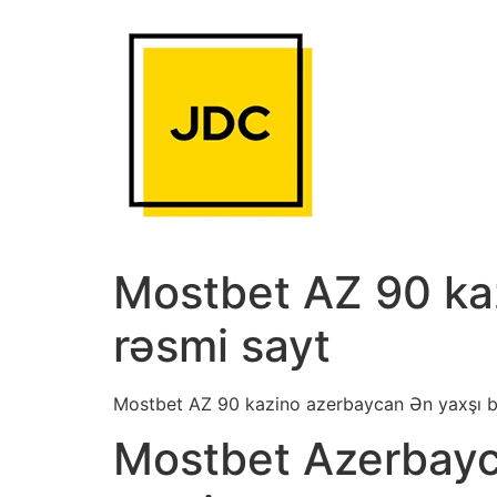
Skip
to
content
Mostbet AZ 90 ka
rəsmi sayt
Mostbet AZ 90 kazino azerbaycan Ən yaxşı b
Mostbet Azerbayc