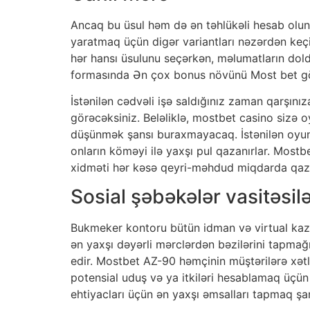
Ancaq bu üsul həm də ən təhlükəli hesab olunu
yaratmaq üçün digər variantları nəzərdən keç
hər hansı üsulunu seçərkən, məlumatların do
formasında Ən çox bonus növünü Most bet gös
İstənilən cədvəli işə saldığınız zaman qarşını
görəcəksiniz. Beləliklə, mostbet casino sizə 
düşünmək şansı buraxmayacaq. İstənilən oyunu 
onların köməyi ilə yaxşı pul qazanırlar. Mos
xidməti hər kəsə qeyri-məhdud miqdarda qaza
Sosial şəbəkələr vasitəsil
Bukmeker kontoru bütün idman və virtual kazino
ən yaxşı dəyərli mərclərdən bəzilərini tapmağ
edir. Mostbet AZ-90 həmçinin müştərilərə xətl
potensial uduş və ya itkiləri hesablamaq üçün 
ehtiyacları üçün ən yaxşı əmsalları tapmaq şan