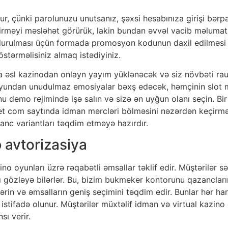
r, çünki parolunuzu unutsanız, şəxsi hesabınıza girişi bərp
irməyi məsləhət görürük, lakin bundan əvvəl vacib məlumatl
ldurulması üçün formada promosyon kodunun daxil edilməsi
tərməlisiniz almaq istədiyiniz.
za əsl kazinodan onlayn yayım yüklənəcək və siz növbəti raun
oyundan unudulmaz emosiyalar bəxş edəcək, həmçinin slot ma
demo rejimində işə salın və sizə ən uyğun olanı seçin. Bir
tbet com saytında idman mərcləri bölməsini nəzərdən keçirm
nc variantları təqdim etməyə hazırdır.
ə avtorizasiya
 oyunları üzrə rəqabətli əmsallar təklif edir. Müştərilər sə
ı gözləyə bilərlər. Bu, bizim bukmeker kontorunu qazancları
ərin və əmsalların geniş seçimini təqdim edir. Bunlar hər h
istifadə olunur. Müştərilər müxtəlif idman və virtual kazino
sı verir.