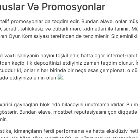
uslar Və Promosyonlar
əlif promosyonlar da təqdim edir. Bundan əlavə, onlar müş
, sürətli, təhlükəsiz və etibarlı mərc xidmətləri ilə tanınır. M
nın Oyun Komissiyası tərəfindən də tənzimlənir. Siz əminl
vaxtı saniyənin payını təşkil edir, hətta əgər internet-rabit
dan keçib, ilk depozitinizi etdiyiniz zaman təqdim olunur
dur ki, onların hər birində bir neçə əsas çempionat, o cüm
adə etdiyinizə əmin olun
.
 xarici qaynaqları blok edə biləcəyini unutmamalıdırlar. Bu
 göstərir. Bundan əlavə, mostbet reputasiyasını çox diqqətlə
ir.
istika, idmançıların fərdi performansı və hətta eksklüziv nəti