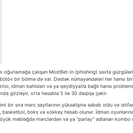
rını oğurlamağa çalışan MostBet-in (phishing) saxta güzgüləri
töv bir bölmə də var. Dəstək nümayəndələri hər hansı bir t
azino, idman bahisləri və ya qeydiyyatla bağlı hansı proble
nda gözləyir, orta hesabla 5 ilə 30 dəqiqə çəkir.
i bir sıra mərc saytlarının yüksəlişinə səbəb oldu və istif
, basketbol, boks və xokkey hesab olunur. İdman oyunlarına
ar böyük məbləğdə mərclərdən və ya “parlay” adlanan komb