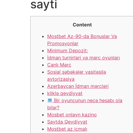
sayti
Content
Mostbet Az-90-da Bonuslar Və
Promosyonlar
Minimum Depozit:
İdman turnirləri və mərc oyunları
Canlı Mərc
Sosial şəbəkələr vasitəsilə
avtorizasiya
Azerbaycan İdman mərcləri
kliklə qeydiyyat
Bir oyunçunun neçə hesabı ola
bilər?
Mosbet onlayn kazino
Saytda Qeydiyyat
Mostbet az icmalı