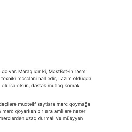
 də var. Maraqlıdır ki, MostBet-in rəsmi
exniki məsələni həll edir, Lazım olduqda
mi olursa olsun, dəstək mütləq kömək
adəçilərə müxtəlif saytlara mərc qoymağa
 mərc qoyarkən bir sıra amillərə nəzər
o mərclərdən uzaq durmalı və müəyyən