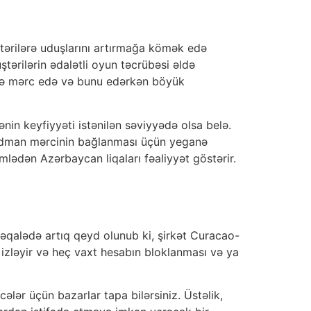
tərilərə uduşlarını artırmağa kömək edə
üştərilərin ədalətli oyun təcrübəsi əldə
iklə mərc edə və bunu edərkən böyük
ənin keyfiyyəti istənilən səviyyədə olsa belə.
. İdman mərcinin bağlanması üçün yeganə
lədən Azərbaycan liqaları fəaliyyət göstərir.
 məqalədə artıq qeyd olunub ki, şirkət Curacao-
 izləyir və heç vaxt hesabın bloklanması və ya
cələr üçün bazarlar tapa bilərsiniz. Üstəlik,