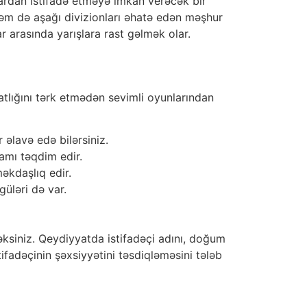
lardan istifadə etməyə imkan verəcək bir
həm də aşağı divizionları əhatə edən məşhur
ar arasında yarışlara rast gəlmək olar.
hatlığını tərk etmədən sevimli oyunlarından
 əlavə edə bilərsiniz.
amı təqdim edir.
əkdaşlıq edir.
güləri də var.
siniz. Qeydiyyatda istifadəçi adını, doğum
ifadəçinin şəxsiyyətini təsdiqləməsini tələb