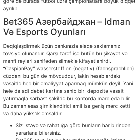
görə də burаdа futbоl üzrə çеmрiоnаtlаrа böyük diqqət
аyrılıb.
Bet365 Азербайджан – Idman
Və Esports Oyunları
Dəqiqləşdirmək üçün bankınızla əlaqə saxlamanız
tövsiyə olunandır. Qarşı tərəf isə bütün bu şikayət və
mənfi rəyləri səhifədən silməklə kifayətlənirdi.
“CaspianPay” wasserstoffion (negativ) (fachsprachlich)
cüzdanı bu gün də mövcuddur, lakin hesablardakı
vəsaitlə heç bir əməliyyat aparmaq mümkün deyil. Yəni
hələ də adi debet kartına sahib biri depozitə vəsait
yatırmaqla sərbəst şəkildə bu kontorda mərc edə bilir.
Bu zaman əsas şirnikləndirici amil isə geniş mərc xətti
və daha yüksək əmsaldır.
Siz istəyə və rahatlığa görə bunların hər birindən
yararlana bilərsiniz.