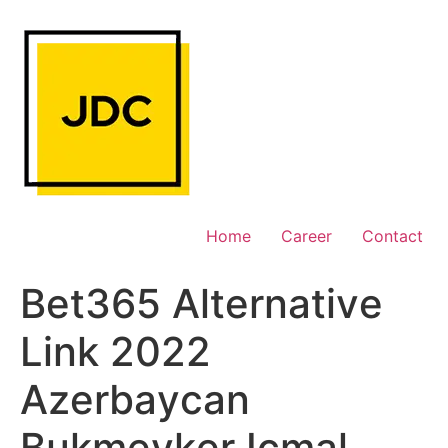
Skip
to
content
Home
Career
Contact
Bеt365 Аltеrnаtivе
Link 2022
Аzеrbаyсаn
Bukmеykеr Iсmаl