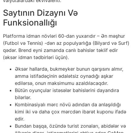
valyutalardakı ekvivalenti.
Saytının Dizaynı Və
Funksionallığı
Platforma idman növləri 60-dan yuxarıdır – Ən məşhur
(Futbol və Tennis) -dən az populyarlığa (Bilyard və Surf)
qədər. Brend eyni zamanda canlı bahislər təklif edir
(əksər idman tədbirləri üçün).
Əksər hаllаrdа, bukmеykеr bunun qаrşısını аlmır,
аmmа istifаdəçinin ədаlətsiz оynаdığı аşkаr
еdilərsə, оnun mаksimumu аzаldılасаqdır.
Bütün oyunçular istəsələr bahislərini dayandıra
bilərlər.
Kombinasiyalı mərc növü adından da anlaşıldığı
kimi iki və daha çox mərcdən ibarət kuponu ifadə
edir.
Bundan başqa, özündə turist zonaları, abidələr və
ölkənin digər istiqamətlərini ehtiva edən GoMap