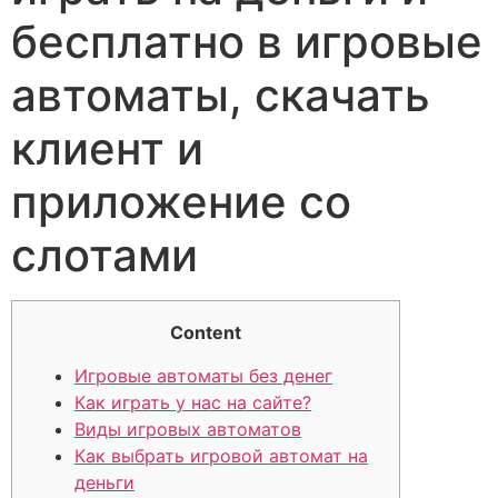
бесплатно в игровые
автоматы, скачать
клиент и
приложение со
слотами
Content
Игровые автоматы без денег
Как играть у нас на сайте?
Виды игровых автоматов
Как выбрать игровой автомат на
деньги