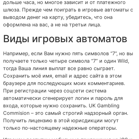
дольше часа, но многое зависит и от платежного
шлюза. Прежде чем поиграть в игровые автоматы с
выводом денег на карту, убедитесь, что она
оформлена на вас, а не на третьи лица.
Виды игровых автоматов
Например, если Вам нужно пять символов “7”, но вы
получаете только четыре символа “7” и один Wild,
тогда Ваша линия выплат все равно сыграет.
Сохранить моё имя, email и адрес сайта в этом
браузере для последующих моих комментариев.
При регистрации через соцсети система
автоматически сгенерирует логин и пароль для
входа, которые нужно сохранить. UK Gambling
Commision – это самый строгий надзорный орган.
Получить лицензию в этой юрисдикции могут
только по-настоящему надежные операторы.