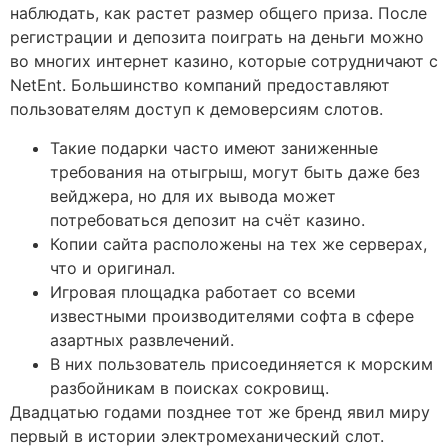
наблюдать, как растет размер общего приза. После
регистрации и депозита поиграть на деньги можно
во многих интернет казино, которые сотрудничают с
NetEnt. Большинство компаний предоставляют
пользователям доступ к демоверсиям слотов.
Такие подарки часто имеют заниженные
требования на отыгрыш, могут быть даже без
вейджера, но для их вывода может
потребоваться депозит на счёт казино.
Копии сайта расположены на тех же серверах,
что и оригинал.
Игровая площадка работает со всеми
известными производителями софта в сфере
азартных развлечений.
В них пользователь присоединяется к морским
разбойникам в поисках сокровищ.
Двадцатью годами позднее тот же бренд явил миру
первый в истории электромеханический слот.