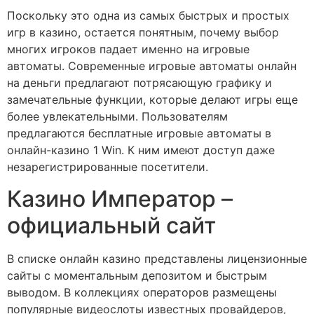
Поскольку это одна из самых быстрых и простых
игр в казино, остается понятным, почему выбор
многих игроков падает именно на игровые
автоматы. Современные игровые автоматы онлайн
на деньги предлагают потрясающую графику и
замечательные функции, которые делают игры еще
более увлекательными. Пользователям
предлагаются бесплатные игровые автоматы в
онлайн-казино 1 Win. К ним имеют доступ даже
незарегистрированные посетители.
Казино Император –
официальный сайт
В списке онлайн казино представлены лицензионные
сайты с моментальным депозитом и быстрым
выводом. В коллекциях операторов размещены
популярные видеослоты известных провайдеров,