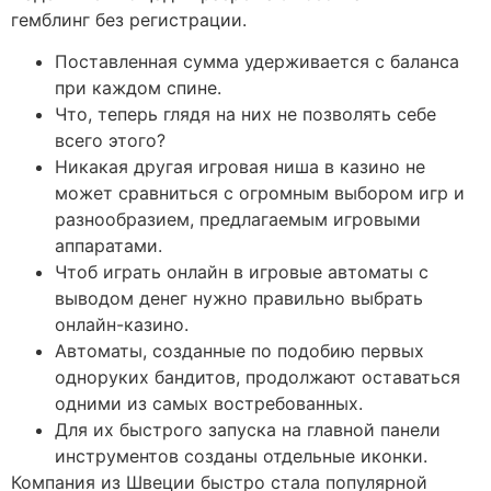
гемблинг без регистрации.
Поставленная сумма удерживается с баланса
при каждом спине.
Что, теперь глядя на них не позволять себе
всего этого?
Никакая другая игровая ниша в казино не
может сравниться с огромным выбором игр и
разнообразием, предлагаемым игровыми
аппаратами.
Чтоб играть онлайн в игровые автоматы с
выводом денег нужно правильно выбрать
онлайн-казино.
Автоматы, созданные по подобию первых
одноруких бандитов, продолжают оставаться
одними из самых востребованных.
Для их быстрого запуска на главной панели
инструментов созданы отдельные иконки.
Компания из Швеции быстро стала популярной