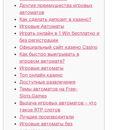
Другие преимущества игровых
автоматов
Как сделать депозит в казино?
Игровые Автоматы
Играть онлайн в 1 Win бесплатно и
без регистрации
Официальный сайт казино Casino
Как быстро выигрывать в
игровом автомате?
Игровые автоматы
Топ онлайн казино
Доступные развлечения
Темы автоматов на Free-
Slots.Games
Выдача игровых автоматов – что
такое RTP слотов
Лучшие производители
Игровые автоматы без