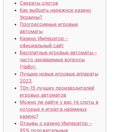
Секреты слотов
Как выбрать надежное казино
Украины?
Прогрессивные игровые
автоматы
Казино Император –
официальный сайт
Бесплатные игровые автоматы –
часто задаваемые вопросы
(ЧаВо):
Лучшие новые игровые аппараты
2023
Т0п-15 лучших производителей
игровых автоматов
Можно ли найти у вас те слоты в
которые я играл в наземных
казино?
Отзывы о казино Император –
95% положительные