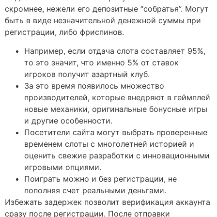
скромнее, нежели его депозитные “собратья”. Могут
быть в виде незначительной денежной суммы при
регистрации, либо фриспинов.
Например, если отдача слота составляет 95%,
то это значит, что именно 5% от ставок
игроков получит азартный клуб.
За это время появилось множество
производителей, которые внедряют в геймплей
новые механики, оригинальные бонусные игры
и другие особенности.
Посетители сайта могут выбрать проверенные
временем слоты с многолетней историей и
оценить свежие разработки с инновационными
игровыми опциями.
Поиграть можно и без регистрации, не
пополняя счет реальными деньгами.
Избежать задержек позволит верификация аккаунта
сразу после регистрации. После отправки