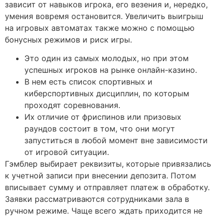
зависит от навыков игрока, его везения и, нередко,
умения вовремя остановится. Увеличить выигрыш
на игровых автоматах также можно с помощью
бонусных режимов и риск игры.
Это один из самых молодых, но при этом
успешных игроков на рынке онлайн-казино.
В нем есть список спортивных и
киберспортивных дисциплин, по которым
проходят соревнования.
Их отличие от фриспинов или призовых
раундов состоит в том, что они могут
запуститься в любой момент вне зависимости
от игровой ситуации.
Гэмблер выбирает реквизиты, которые привязались
к учетной записи при внесении депозита. Потом
вписывает сумму и отправляет платеж в обработку.
Заявки рассматриваются сотрудниками зала в
ручном режиме. Чаще всего ждать приходится не