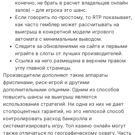
конечно, не брать в расчет владельцев онлайн
залов) – для игрока это шанс.
Если говорить по-простому, то RTP показывает,
как часто гемблер может рассчитывать на
выигрыш в конкретной модели игрового
автомата с минимальным выводом.
Следите за обновлениями на сайте и первыми
играйте в слоты от лучших производителей.
Ссылка на него размещена в верхнем правом
углу главной страницы.
Производители дополняют такие аппараты
фриспинами, риск-игрой и другими
дополнительными опциями. Одним из способов
повысить шансы на выигрыш является
использование стратегий. Ни одна из них не дает
стопроцентных гарантий, но это неплохой способ
контролировать расход банкролла и
систематизировать игру. Топ казино онлайн могут
также отличаться по географическому охвату. Часть