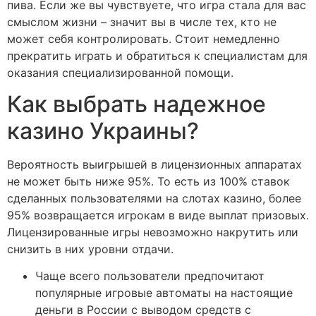
пива. Если же вы чувствуете, что игра стала для вас
смыслом жизни – значит вы в числе тех, кто не
может себя контролировать. Стоит немедленно
прекратить играть и обратиться к специалистам для
оказания специализированной помощи.
Как выбрать надежное
казино Украины?
Вероятность выигрышей в лицензионных аппаратах
не может быть ниже 95%. То есть из 100% ставок
сделанных пользователями на слотах казино, более
95% возвращается игрокам в виде выплат призовых.
Лицензированные игры невозможно накрутить или
снизить в них уровни отдачи.
Чаще всего пользователи предпочитают
популярные игровые автоматы на настоящие
деньги в России с выводом средств с