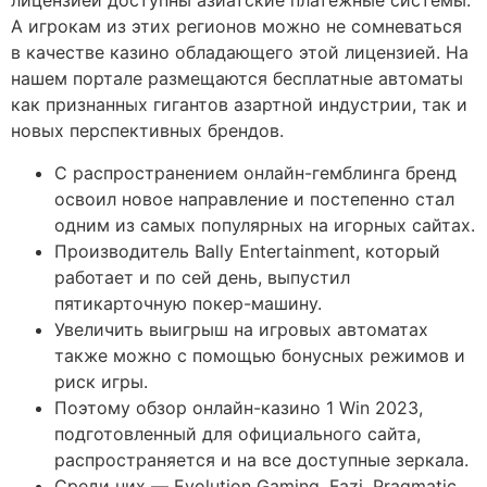
лицензией доступны азиатские платежные системы.
А игрокам из этих регионов можно не сомневаться
в качестве казино обладающего этой лицензией. На
нашем портале размещаются бесплатные автоматы
как признанных гигантов азартной индустрии, так и
новых перспективных брендов.
С распространением онлайн-гемблинга бренд
освоил новое направление и постепенно стал
одним из самых популярных на игорных сайтах.
Производитель Bally Entertainment, который
работает и по сей день, выпустил
пятикарточную покер-машину.
Увеличить выигрыш на игровых автоматах
также можно с помощью бонусных режимов и
риск игры.
Поэтому обзор онлайн-казино 1 Win 2023,
подготовленный для официального сайта,
распространяется и на все доступные зеркала.
Среди них ― Evolution Gaming, Fazi, Pragmatic