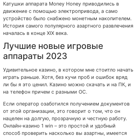
Катушки аппарата Money Honey приводились в
движение с помощью электропривода, а само
устройство было снабжено монетным накопителем.
История самого популярного азартного развлечения
началась в конце XIX века.
Лучшие новые игровые
аппараты 2023
Удивительное казино, в котором мне стоитло начать
играть раньше. Хотя, без кучи проб и ошибок вряд
ли бы я это ценил. Казино можно скачать и на ПК, и
на телефон причем с разными ОС.
Если оператор озаботился получением документов
от этой организации, это говорит о том, что он
нацелен на долгую, прозрачную и честную работу.
Онлайн-казино 1 win – это простой и удобный
способ проверить насколько вы азартны, имеется