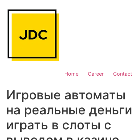
Skip
to
content
Home
Career
Contact
Игровые автоматы
на реальные деньги
играть в слоты с
выводом в казино,