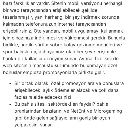
bazı farklılıklar vardır. Sitenin mobil versiyonu herhangi
bir web tarayıcısından erişilebilecek şekilde
tasarlanmıştır, yani herhangi bir şey indirmek zorunda
kalmadan telefonunuzun internet tarayıcısından
erişebilirsiniz. Öte yandan, mobil uygulamayı kullanmak
için cihazınıza indirilmesi ve yüklenmesi gerekir. Bununla
birlikte, her iki sürüm sobre kolay gezinme menüleri ve
spor bahisleri için ihtiyacınız olan her şeye erişim ile
harika bir kullanıcı deneyimi sunar. Ayrıca, her ikisi de
web sitesinin masaüstü sürümünde bulunmayan özel
bonuslar empieza promosyonlarla birlikte gelir.
Bir ortak olarak, özel promosyonlara ve bonuslara
erişebilecek, aylık ödemeler alacak ve çok daha
fazlasını elde edeceksiniz!
Bu bahis sitesi, sektördeki en faydal? bahis
oranlarından bazılarını ve NetEnt ve Microgaming
gibi önde gelen sağlayıcıların geniş bir oyun
yelpazesini sunar.