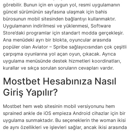
görebilir. Bunun için en uygun yol, resmi uygulamanın
güncel sürümünün sayfasına ulaşmak için bahis
bürosunun mobil sitesinden bağlantıyı kullanmaktır.
Uygulamanın indirilmesi ve yüklenmesi, Software
Store’daki programlar için standart modda gerçekleşir.
Ana menüdeki ayrı bir blokta, oyuncular arasında
popüler olan Aviator – Spribe sağlayıcısından çok çeşitli
çarpışma oyunlarına yol açan oyun, çıkacak. Ayrıca
uygulama menüsünde destek hizmetleri koordinatları,
kurallar ve sıkça sorulan soruların cevapları vardır.
Mostbet Hesabınıza Nasıl
Giriş Yapılır?
Mostbet hem web sitesinin mobil versiyonunu hem
sprained ankle de iOS empieza Android cihazlar için bir
uygulama sunmaktadır. Bu seçeneklerin the woman ikisi
de aynı özellikleri ve işlevleri sağlar, ancak ikisi arasında