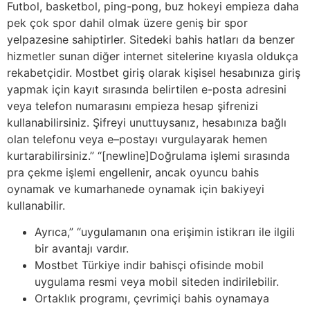
Futbol, basketbol, ping-pong, buz hokeyi empieza daha
pek çok spor dahil olmak üzere geniş bir spor
yelpazesine sahiptirler. Sitedeki bahis hatları da benzer
hizmetler sunan diğer internet sitelerine kıyasla oldukça
rekabetçidir. Mostbet giriş olarak kişisel hesabınıza giriş
yapmak için kayıt sırasında belirtilen e-posta adresini
veya telefon numarasını empieza hesap şifrenizi
kullanabilirsiniz. Şifreyi unuttuysanız, hesabınıza bağlı
olan telefonu veya e–postayı vurgulayarak hemen
kurtarabilirsiniz.” “[newline]Doğrulama işlemi sırasında
pra çekme işlemi engellenir, ancak oyuncu bahis
oynamak ve kumarhanede oynamak için bakiyeyi
kullanabilir.
Ayrıca,” “uygulamanın ona erişimin istikrarı ile ilgili
bir avantajı vardır.
Mostbet Türkiye indir bahisçi ofisinde mobil
uygulama resmi veya mobil siteden indirilebilir.
Ortaklık programı, çevrimiçi bahis oynamaya