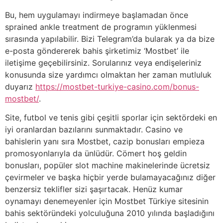
Bu, hem uygulamayı indirmeye başlamadan önce
sprained ankle treatment de programın yüklenmesi
sırasında yapılabilir. Bizi Telegram’da bularak ya da bize
e-posta göndererek bahis şirketimiz ‘Mostbet’ ile
iletişime geçebilirsiniz. Sorularınız veya endişeleriniz
konusunda size yardımcı olmaktan her zaman mutluluk
duyarız
https://mostbet-turkiye-casino.com/bonus-
mostbet/
.
Site, futbol ve tenis gibi çeşitli sporlar için sektördeki en
iyi oranlardan bazılarını sunmaktadır. Casino ve
bahislerin yanı sıra Mostbet, cazip bonusları empieza
promosyonlarıyla da ünlüdür. Cömert hoş geldin
bonusları, popüler slot machine makinelerinde ücretsiz
çevirmeler ve başka hiçbir yerde bulamayacağınız diğer
benzersiz teklifler sizi şaşırtacak. Henüz kumar
oynamayı denemeyenler için Mostbet Türkiye sitesinin
bahis sektöründeki yolculuğuna 2010 yılında başladığını