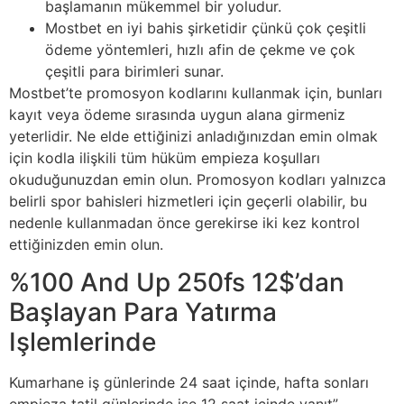
başlamanın mükemmel bir yoludur.
Mostbet en iyi bahis şirketidir çünkü çok çeşitli
ödeme yöntemleri, hızlı afin de çekme ve çok
çeşitli para birimleri sunar.
Mostbet’te promosyon kodlarını kullanmak için, bunları
kayıt veya ödeme sırasında uygun alana girmeniz
yeterlidir. Ne elde ettiğinizi anladığınızdan emin olmak
için kodla ilişkili tüm hüküm empieza koşulları
okuduğunuzdan emin olun. Promosyon kodları yalnızca
belirli spor bahisleri hizmetleri için geçerli olabilir, bu
nedenle kullanmadan önce gerekirse iki kez kontrol
ettiğinizden emin olun.
%100 And Up 250fs 12$’dan
Başlayan Para Yatırma
Işlemlerinde
Kumarhane iş günlerinde 24 saat içinde, hafta sonları