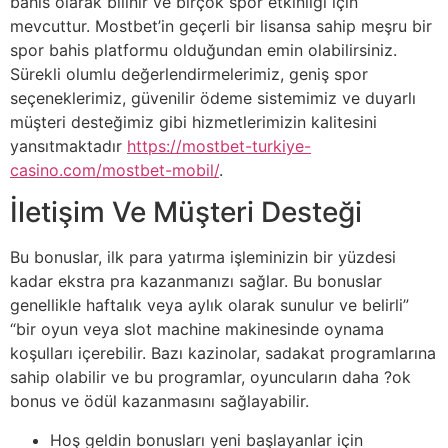
bahis olarak bilinir ve birçok spor etkinliği için
mevcuttur. Mostbet’in geçerli bir lisansa sahip meşru bir
spor bahis platformu olduğundan emin olabilirsiniz.
Sürekli olumlu değerlendirmelerimiz, geniş spor
seçeneklerimiz, güvenilir ödeme sistemimiz ve duyarlı
müşteri desteğimiz gibi hizmetlerimizin kalitesini
yansıtmaktadır
https://mostbet-turkiye-
casino.com/mostbet-mobil/
.
İletişim Ve Müşteri Desteği
Bu bonuslar, ilk para yatırma işleminizin bir yüzdesi
kadar ekstra pra kazanmanızı sağlar. Bu bonuslar
genellikle haftalık veya aylık olarak sunulur ve belirli”
“bir oyun veya slot machine makinesinde oynama
koşulları içerebilir. Bazı kazinolar, sadakat programlarına
sahip olabilir ve bu programlar, oyuncuların daha ?ok
bonus ve ödül kazanmasını sağlayabilir.
Hoş geldin bonusları yeni başlayanlar için