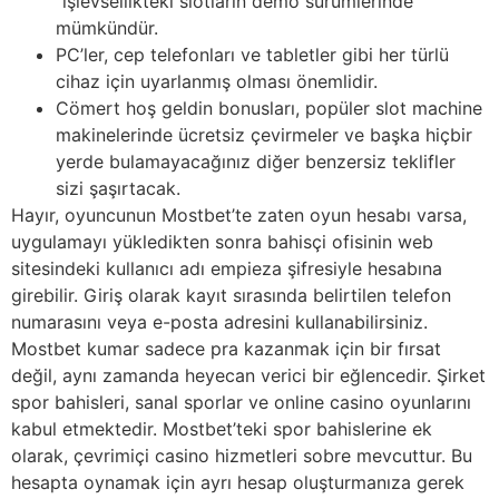
“işlevsellikteki slotların demo sürümlerinde
mümkündür.
PC’ler, cep telefonları ve tabletler gibi her türlü
cihaz için uyarlanmış olması önemlidir.
Cömert hoş geldin bonusları, popüler slot machine
makinelerinde ücretsiz çevirmeler ve başka hiçbir
yerde bulamayacağınız diğer benzersiz teklifler
sizi şaşırtacak.
Hayır, oyuncunun Mostbet’te zaten oyun hesabı varsa,
uygulamayı yükledikten sonra bahisçi ofisinin web
sitesindeki kullanıcı adı empieza şifresiyle hesabına
girebilir. Giriş olarak kayıt sırasında belirtilen telefon
numarasını veya e-posta adresini kullanabilirsiniz.
Mostbet kumar sadece pra kazanmak için bir fırsat
değil, aynı zamanda heyecan verici bir eğlencedir. Şirket
spor bahisleri, sanal sporlar ve online casino oyunlarını
kabul etmektedir. Mostbet’teki spor bahislerine ek
olarak, çevrimiçi casino hizmetleri sobre mevcuttur. Bu
hesapta oynamak için ayrı hesap oluşturmanıza gerek