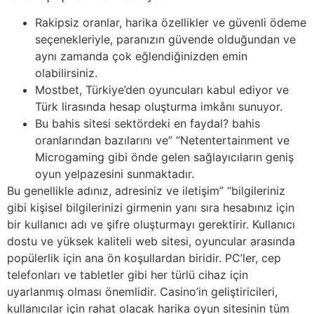
Rakipsiz oranlar, harika özellikler ve güvenli ödeme
seçenekleriyle, paranızın güvende olduğundan ve
aynı zamanda çok eğlendiğinizden emin
olabilirsiniz.
Mostbet, Türkiye’den oyuncuları kabul ediyor ve
Türk lirasında hesap oluşturma imkânı sunuyor.
Bu bahis sitesi sektördeki en faydal? bahis
oranlarından bazılarını ve” “Netentertainment ve
Microgaming gibi önde gelen sağlayıcıların geniş
oyun yelpazesini sunmaktadır.
Bu genellikle adınız, adresiniz ve iletişim” “bilgileriniz
gibi kişisel bilgilerinizi girmenin yanı sıra hesabınız için
bir kullanıcı adı ve şifre oluşturmayı gerektirir. Kullanıcı
dostu ve yüksek kaliteli web sitesi, oyuncular arasında
popülerlik için ana ön koşullardan biridir. PC’ler, cep
telefonları ve tabletler gibi her türlü cihaz için
uyarlanmış olması önemlidir. Casino’in geliştiricileri,
kullanıcılar için rahat olacak harika oyun sitesinin tüm