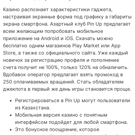
Казино распознает характеристики гаджета,
настраивая экранные форма под графику а габариты
экрана смартфона. Азартный клуб Pin Up предлагает
всем желающим попробовать мобильное
приложение на Android и iOS. Скачать можно
бесплатно одним магазинов Play Market или App
Store, а также со официального сайта. Уже каждый
новичок за регистрацию профиля и пополнение
счета получит не 100%, только 120% на обналичить.
Вдобавок оператор предлагает взять промокод в
250 оплачиваемых вращений. Стать обладателем
джекпота в первый же день игры становится проще.
Регистрироваться в Pin Up могут пользователи
из Казахстана.
Мобильная версия казино с понятным
интерфейсом подойдет для любой смартфона.
Это бонусное поощрение, которое