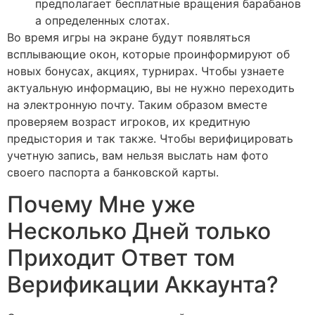
предполагает бесплатные вращения барабанов
а определенных слотах.
Во время игры на экране будут появляться
всплывающие окон, которые проинформируют об
новых бонусах, акциях, турнирах. Чтобы узнаете
актуальную информацию, вы не нужно переходить
на электронную почту. Таким образом вместе
проверяем возраст игроков, их кредитную
предыстория и так также. Чтобы верифицировать
учетную запись, вам нельзя выслать нам фото
своего паспорта а банковской карты.
Почему Мне уже
Несколько Дней только
Приходит Ответ том
Верификации Аккаунта?