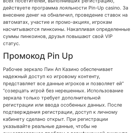
всех посетителей, выполнивших регистрацию,
действуете программа лояльности Pin-Up casino. За
внесение денег на обналичил, проведение ставок на
автоматах, участие и промо-акциях, игрокам
насчитываются пинкоины. Накапливая определенные
суммы пинкоинов, друзья повышают свой VIP
статус.
Промокод Pin Up
Рабочее зеркало Пин Ап Казино обеспечивает
надежный доступ ко игровому контенту,
представляет все данные игроков и позволяет ей”
“созерцать игрой без нерешенных. Использование
зеркала только требует дополнительной
регистрации или ввода особенных данных. После
подтверждения регистрации, доступ к личному
кабинету сделано открыт. При регистрации
указывайте реальные данные, чтобы не