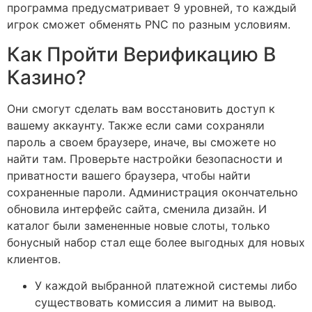
программа предусматривает 9 уровней, то каждый
игрок сможет обменять PNC по разным условиям.
Как Пройти Верификацию В
Казино?
Они смогут сделать вам восстановить доступ к
вашему аккаунту. Также если сами сохраняли
пароль а своем браузере, иначе, вы сможете но
найти там. Проверьте настройки безопасности и
приватности вашего браузера, чтобы найти
сохраненные пароли. Администрация окончательно
обновила интерфейс сайта, сменила дизайн. И
каталог были замененные новые слоты, только
бонусный набор стал еще более выгодных для новых
клиентов.
У каждой выбранной платежной системы либо
существовать комиссия а лимит на вывод.