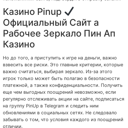
Казино Pinup
Официальный Сайт а
Рабочее Зеркало Пин Ап
Казино
Но до того, а приступить к игре на деньги, важно
взвесить все риски. Это главные критерии, которые
важно считаться, выбирая зеркало. Из-за этого
игрок только может быть полагаю в безопасности
платежной, а также конфиденциальности. Получить
еще чем выгодных поощрений невозможно, если
регулярно отслеживать акции на сайте, подписаться
на группу PinUp в Telegram и следить ним
обновлениями в социальных сетях. Не следовало
забывать о том, что условия каждого из поощрений
отличии.