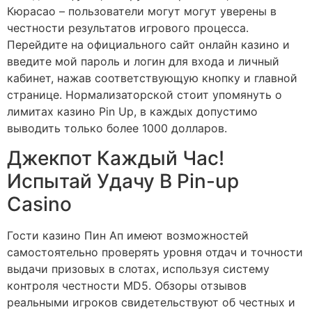
Кюрасао – пользователи могут могут уверены в
честности результатов игрового процесса.
Перейдите на официального сайт онлайн казино и
введите мой пароль и логин для входа и личный
кабинет, нажав соответствующую кнопку и главной
странице. Нормализаторской стоит упомянуть о
лимитах казино Pin Up, в каждых допустимо
выводить только более 1000 долларов.
Джекпот Каждый Час!
Испытай Удачу В Pin-up
Casino
Гости казино Пин Ап имеют возможностей
самостоятельно проверять уровня отдач и точности
выдачи призовых в слотах, используя систему
контроля честности MD5. Обзоры отзывов
реальными игроков свидетельствуют об честных и