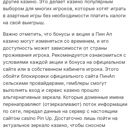
другие казино. Это делает казино популярным
выбором для многих игроков, которые хотят играть
в азартные игры без необходимости платить налоги
на свой выигрыш.
Важно отметить, что бонусы и акции а Пин Ап
казино могут изменяться со временем, и его
доступность может зависимости от страны
проживания игрока. Рекомендуется ознакомиться с
условиями каждой акции и бонуса на официальном
сайте или в собственном кабинете игрока. Этого
обойти блокировки официального сайта ПинАп
сельскими провайдерами, гемблеры смогут
выполнять вход и сервис казино прошло
альтернативные зеркала. Которые доменные имена
перенаправляют (отзеркаливают) поток информации
по сети, передал данные на сервер с настоящим
сайтом casino Pin Up. Достаточно лишь пойти на
актуальное зеркало казино, чтобы сносном