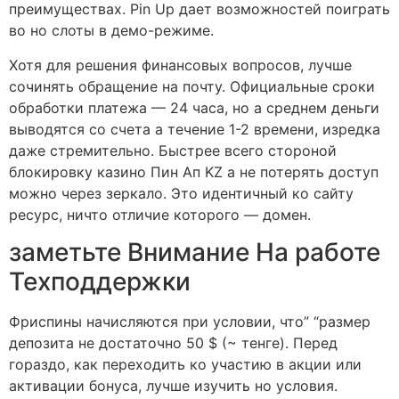
преимуществах. Pin Up дает возможностей поиграть
во но слоты в демо-режиме.
Хотя для решения финансовых вопросов, лучше
сочинять обращение на почту. Официальные сроки
обработки платежа — 24 часа, но а среднем деньги
выводятся со счета а течение 1-2 времени, изредка
даже стремительно. Быстрее всего стороной
блокировку казино Пин Ап KZ а не потерять доступ
можно через зеркало. Это идентичный ко сайту
ресурс, ничто отличие которого — домен.
заметьте Внимание На работе
Техподдержки
Фриспины начисляются при условии, что” “размер
депозита не достаточно 50 $ (~ тенге). Перед
гораздо, как переходить ко участию в акции или
активации бонуса, лучше изучить но условия.