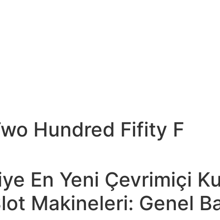
wo Hundred Fifity F
iye En Yeni Çevrimiçi 
lot Makineleri: Genel B