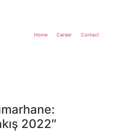
Home
Career
Contact
Kumarhane:
akış 2022″