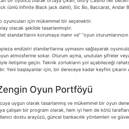
an bir oyuncu olarak ortaya çıkan, Glory Casino her beceri 
k (ünlü Infinite Black jack dahil), Sic Bo, Baccarat, Andar B
no oyuncuları için mükemmel bir seçenektir.
lay olacak şekilde tasarlanmıştır.
let standartlarını korumaya inanır ve” “oyun oturumlarını
ieza endüstri standartlarına uymasını sağlayarak oyuncular
oyun atmosferine sokar. Oturum açma, unutulan şifreler veya b
yle iletişime geçin. Teknik zorlukların yol açabileceği rahats
. Yeni başlayanlar için, bir dereceye kadar keyfini çıkarın
 Zengin Oyun Portföyü
uncuya uygun olarak tasarlanmış ve mükemmel bir oyun deney
aya çalışan bir program olarak, hem iyi hem de kötü tarafları 
llanıcı dostu arayüzü, güncel bankacılık yöntemleri ve güv