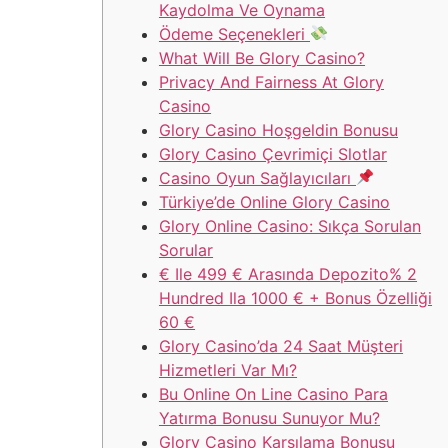
Kaydolma Ve Oynama
Ödeme Seçenekleri
What Will Be Glory Casino?
Privacy And Fairness At Glory
Casino
Glory Casino Hoşgeldin Bonusu
Glory Casino Çevrimiçi Slotlar
Casino Oyun Sağlayıcıları
Türkiye’de Online Glory Casino
Glory Online Casino: Sıkça Sorulan
Sorular
€ Ile 499 € Arasında Depozito% 2
Hundred Ila 1000 € + Bonus Özelliği
60 €
Glory Casino’da 24 Saat Müşteri
Hizmetleri Var Mı?
Bu Online On Line Casino Para
Yatırma Bonusu Sunuyor Mu?
Glory Casino Karşılama Bonusu