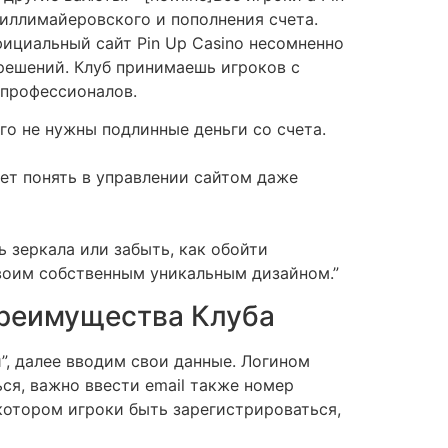
иллимайеровского и пополнения счета.
ициальный сайт Pin Up Casino несомненно
решений. Клуб принимаешь игроков с
 профессионалов.
го не нужны подлинные деньги со счета.
яет понять в управлении сайтом даже
ь зеркала или забыть, как обойти
своим собственным уникальным дизайном.”
 преимущества Клуба
и”, далее вводим свои данные. Логином
ся, важно ввести email также номер
 котором игроки быть зарегистрироваться,