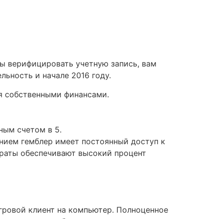
бы верифицировать учетную запись, вам
льность и начале 2016 году.
уя собственными финансами.
ным счетом в 5.
нием гемблер имеет постоянный доступ к
араты обеспечивают высокий процент
гровой клиент на компьютер. Полноценное