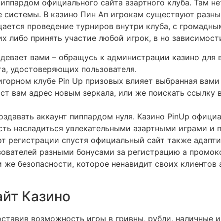
пиппардом официального сайта азартного клуба. Там не
 системы. В казино Пин Ап игрокам существуют разн
щается проведение турниров внутри клуба, с громадн
их либо принять участие любой игрок, в но зависимости
ладевает вами – обращусь к администрации казино для 
а, удостоверяющих пользователя.
игорном клубе Pin Up призовых влияет выбранная вами
ст вам адрес новым зеркала, или же поискать ссылку в
здавать аккаунт пиппардом нуля. Казино PinUp официа
ть насладиться увлекательными азартными играми и 
 от регистрации спустя официальный сайт также адапт
зователей разными бонусами за регистрацию а промоко
и же безопасности, которое ненавидит своих клиентов
айт Казино
ставив возможность игры в гривны, рубли, наличные и д