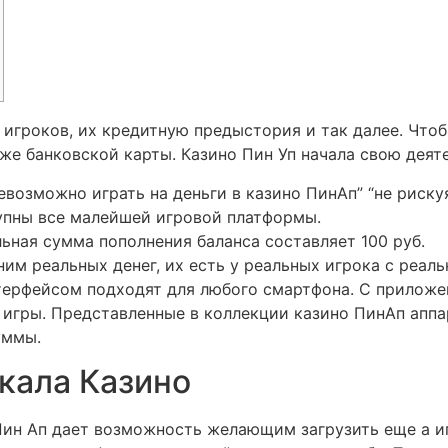
игроков, их кредитную предыстория и так далее. Что
же банковской карты. Казино Пин Уп начала свою деяте
возможно играть на деньги в казино ПинАп” “не риск
упны все малейшей игровой платформы.
ьная сумма пополнения баланса составляет 100 руб.
им реальных денег, их есть у реальных игрока с реаль
терфейсом подходят для любого смартфона. С приложе
 игры. Представленные в коллекции казино ПинАп апп
уммы.
кала Казино
ин Ап дает возможность желающим загрузить еще а и