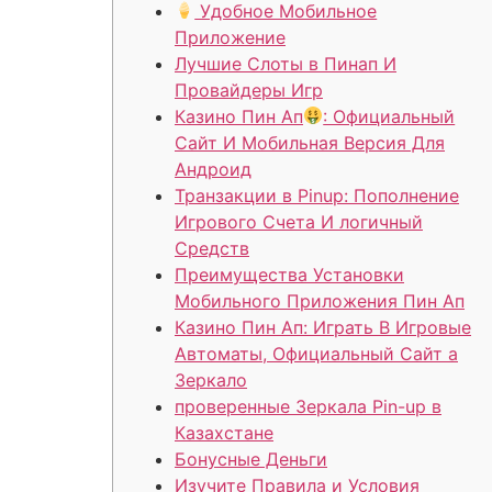
Удобное Мобильное
Приложение
Лучшие Слоты в Пинап И
Провайдеры Игр
Казино Пин Ап
: Официальный
Сайт И Мобильная Версия Для
Андроид
Транзакции в Pinup: Пополнение
Игрового Счета И логичный
Средств
Преимущества Установки
Мобильного Приложения Пин Ап
Казино Пин Ап: Играть В Игровые
Автоматы, Официальный Сайт а
Зеркало
проверенные Зеркала Pin-up в
Казахстане
Бонусные Деньги
Изучите Правила и Условия