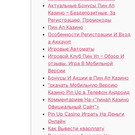
Актуальные Бонусы Пин Ап
Казино – Бездепозитные, За
Регистрацию, Промокоды
Пин Ап Казино
Особенности Регистрации И Вход
а Аккаунт
Игровые Автоматы
Игровой Клуб Пин Уп – Обзор И
отзывы, Игра В Мобильной
Версии
Бонусы И Акции в Пин Ап Казино
“скачать Мобильную Версию
Казино Pin Up в Телефон Андроид
Комментариев На «“пинап Казино
Официальный Сайт”»
Pin Up Casino Играть На Деньги
Онлайн
Как Вывести кварплату