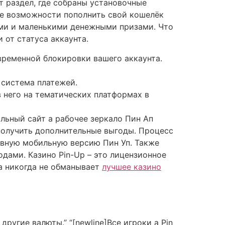
т раздел, где собраны установочные
ые возможности пополнить свой кошелёк
ыми и маленькими денежными призами. Что
 от статуса аккаунта.
временной блокировки вашего аккаунта.
 система платежей.
 него на тематических платформах в
льный сайт а рабочее зеркало Пин Ап
получить дополнительные выгоды. Процесс
ивную мобильную версию Пин Уп. Также
дами. Казино Pin-Up – это лицензионное
 а никогда не обманывает
лучшее казино
ругие валюты.” “[newline]Все игроки а Pin