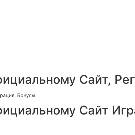
фициальному Сайт, Рег
трация, Бонусы
фициальному Сайт Игра