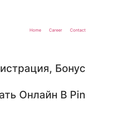
Home
Career
Contact
истрация, Бонус
ть Онлайн В Pin