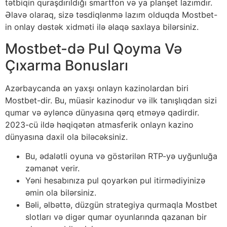
tətbiqin quraşdırıldığı smartfon və ya planşet lazımdır.
Əlavə olaraq, sizə təsdiqlənmə lazım olduqda Mostbet-
in onlay dəstək xidməti ilə əlaqə saxlaya bilərsiniz.
Mostbet-də Pul Qoyma Və
Çıxarma Bonusları
Azərbaycanda ən yaxşı onlayn kazinolardan biri
Mostbet-dir. Bu, müasir kazinodur və ilk tanışlıqdan sizi
qumar və əyləncə dünyasına qərq etməyə qadirdir.
2023-cü ildə həqiqətən atmasferik onlayn kazino
dünyasına daxil ola biləcəksiniz.
Bu, ədalətli oyuna və göstərilən RTP-yə uyğunluğa
zəmanət verir.
Yəni hesabınıza pul qoyarkən pul itirmədiyinizə
əmin ola bilərsiniz.
Bəli, əlbəttə, düzgün strategiya qurmaqla Mostbet
slotları və digər qumar oyunlarında qazanan bir