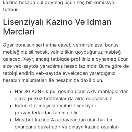
kazino hesaba pul qoymaq üçün heç bir komissya
tutmur.
Lisenziyalı Kazino Və Idman
Mərcləri
Əgər bonusun şərtlərinə cavab vermirsinizsə, bonus
məbləğiniz silinəcək, yalnız ilkin qoyduğunuz məbləğ
qalacaq. Xeyr, ancaq tətbiqdə profilinizlə oynamaq üçün
sizə veb-saytda yaradılmış hesab lazımdır. Buna görə də
tətbiqi endirib veb-saytda əvvəlcədən yaratdığınız
hesabın məlumatları ilə hesabınıza daxil olun.
Hər 30 AZN-lik pul qoyma üçün AZN məbləğlərdən
əlavə pulsuz fırlatmalar da əldə edəcəksiniz.
Bütün slot maşınları yalnız lisenziyalı
provayderlərdən təmin edilir.
Mostbet kazino Azərbaycandan olan hər bir
oyunçunu dəvət edir və onlayn kazino oyunları