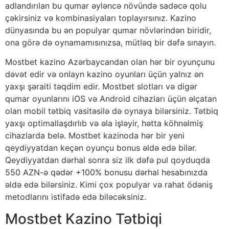
adlandırılan bu qumar əyləncə növündə sadəcə qolu
çəkirsiniz və kombinasiyaları toplayırsınız. Kazino
dünyasında bu ən populyar qumar növlərindən biridir,
ona görə də oynamamısınızsa, mütləq bir dəfə sınayın.
Mostbet kazino Azərbaycandan olan hər bir oyunçunu
dəvət edir və onlayn kazino oyunları üçün yalnız ən
yaxşı şəraiti təqdim edir. Mostbet slotları və digər
qumar oyunlarını iOS və Android cihazları üçün əlçatan
olan mobil tətbiq vasitəsilə də oynaya bilərsiniz. Tətbiq
yaxşı optimallaşdırlıb və əla işləyir, hətta köhnəlmiş
cihazlarda belə. Mostbet kazinoda hər bir yeni
qeydiyyatdan keçən oyunçu bonus əldə edə bilər.
Qeydiyyatdan dərhal sonra siz ilk dəfə pul qoyduqda
550 AZN-ə qədər +100% bonusu dərhal hesabınızda
əldə edə bilərsiniz. Kimi çox populyar və rahat ödəniş
metodlarını istifadə edə biləcəksiniz.
Mostbet Kazino Tətbiqi