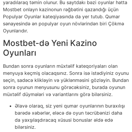
yaradılaraq təmin olunur. Bu saytdakı bəzi oyunlar hətta
Mostbet onlayn kazinonun rəğbətini qazandığı üçün
Populyar Oyunlar kateqiyasında da yer tutub. Qumar
sənayesində ən populyar oyun növlərindən biri Çökmə
Oyunlarıdır.
Mostbet-də Yeni Kazino
Oyunları
Bundan sonra oyunların müxtəlif kateqoriyaları olan
menyuya keçmiş olacaqsınız. Sonra isə istədiyiniz oyunu
seçin, sadəcə klikləyin və yüklənməsini gözləyin. Bundan
sonra oyunun menyusunu görəcəksiniz, burada oyunun
müxtəlif düymələri və variantlarını görə bilərsiniz.
Əlavə olaraq, siz yeni qumar oyunlarının buraxılışı
barədə xəbərlər, eləcə də oyun təcrübənizi daha
da yaxşılaşdıracaq xüsusi bonuslar əldə edə
bilərsiniz.