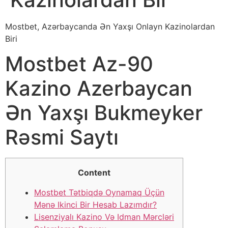
Mostbet, Azərbaycanda Ən Yaxşı Onlayn Kazinolardan
Biri
Mostbet Az-90
Kazino Azerbaycan
Ən Yaxşı Bukmeyker
Rəsmi Saytı
Content
Mostbet Tətbiqdə Oynamaq Üçün
Mənə Ikinci Bir Hesab Lazımdır?
Lisenziyalı Kazino Və Idman Mərcləri