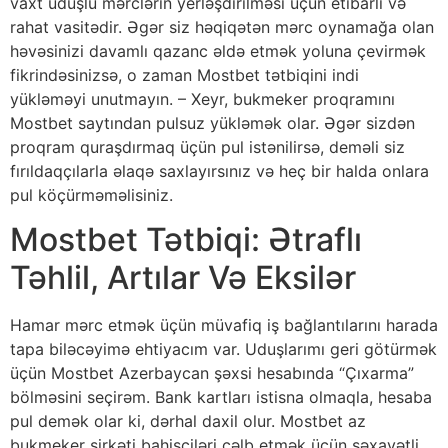
vaxt uduşlu mərclərin yerləşdirilməsi üçün etibarlı və
rahat vasitədir. Əgər siz həqiqətən mərc oynamağa olan
həvəsinizi davamlı qazanc əldə etmək yoluna çevirmək
fikrindəsinizsə, o zaman Mostbet tətbiqini indi
yükləməyi unutmayın. – Xeyr, bukmeker proqramını
Mostbet saytından pulsuz yükləmək olar. Əgər sizdən
proqram quraşdırmaq üçün pul istənilirsə, deməli siz
fırıldaqçılarla əlaqə saxlayırsınız və heç bir halda onlara
pul köçürməməlisiniz.
Mostbet Tətbiqi: Ətraflı
Təhlil, Artılar Və Eksilər
Hamar mərc etmək üçün müvafiq iş bağlantılarını harada
tapa biləcəyimə ehtiyacım var. Uduşlarımı geri götürmək
üçün Mostbet Azerbaycan şəxsi hesabında “Çıxarma”
bölməsini seçirəm. Bank kartları istisna olmaqla, hesaba
pul demək olar ki, dərhal daxil olur. Mostbet az
bukmeker şirkəti bahisçiləri cəlb etmək üçün səxavətli