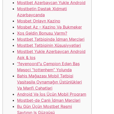
Mostbet Azerbaycan Yukle Android
Mostbetin Dəstək Xidməti
Azərbaycanda
Mosbet Onlayn Kazino
Mosbet Az – Kazino Və Bukmeker
Xoş Gəldin Bonusu Varmı?
Mostbet Tətbiqində İdman Mərcləri
Mostbet Tətbiqinin Xüsusiyyətləri
Mostbet Yukle Azerbaycan Android
Apk & Ios
“feyenoord”u Çempion Edən Baş
Məşqçi “tottenhem” Yolunda
Bahis Mağazası Mobil Tətbiqi
Vasitəsilə Oynamağın Üstünlükləri
Və Mənfi Cəhətləri
Android Və İos Üçün Mobil Proqram
Mostbet-də Canlı İdman Mərcləri
Bu Gün Üçün Mostbet Rəsmi
Saytının Iş Güzgüsü