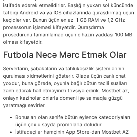
istifadə edərək etməlidirlər. Başlığın yuxarı sol küncündə
tətbiqi Android və ya İOS cihazlarında quraşdırmaq üçün
keçidlər var. Bunun üçün ən azı 1 GB RAM və 1,2 GHz
prosessorun işləməsi kifayətdir. Quraşdırma
prosedurunu tamamlamaq üçün cihazın yaddaşı 100 MB
olması kifayətdir.
Futbola Necə Mərc Etmək Olar
Serverlərin, şəbəkələrin və təhlükəsizlik sistemlərinin
qurulması xidmətlərini göstərir. Əlaqə üçün canlı chat
yoxdur, buna görədə, oyunla bağlı bütün təcili sualları
zənh edərək həll etməyinizi tövsiyə edirik. Mostbet az,
onlayn kazinolar onlarla domeni işə salmaqla güzgü
yaratmağı sevirlər.
Bonusları olan səhifə bütün əyləncə kateqoriyaları
üçün çoxlu sayda promolarla doludur.
İstifadəçilər həmçinin App Store-dan Mostbet AZ