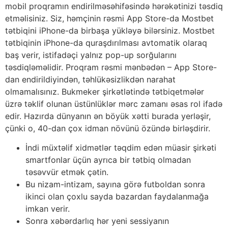
mobil proqramın endirilməsəhifəsində hərəkətinizi təsdiq
etməlisiniz. Siz, həmçinin rəsmi App Store-da Mostbet
tətbiqini iPhone-da birbaşa yükləyə bilərsiniz. Mostbet
tətbiqinin iPhone-da quraşdırılması avtomatik olaraq
baş verir, istifadəçi yalnız pop-up sorğularını
təsdiqləməlidir. Proqram rəsmi mənbədən – App Store-
dan endirildiyindən, təhlükəsizlikdən narahat
olmamalısınız. Bukmeker şirkətlətində tətbiqetmələr
üzrə təklif olunan üstünlüklər mərc zamanı əsas rol ifadə
edir. Hazırda dünyanın ən böyük xətti burada yerləşir,
çünki o, 40-dan çox idman növünü özündə birləşdirir.
İndi müxtəlif xidmətlər təqdim edən müasir şirkəti
smartfonlar üçün ayrıca bir tətbiq olmadan
təsəvvür etmək çətin.
Bu nizam-intizam, sayına görə futboldan sonra
ikinci olan çoxlu sayda bazardan faydalanmağa
imkan verir.
Sonra xəbərdarlıq hər yeni sessiyanın