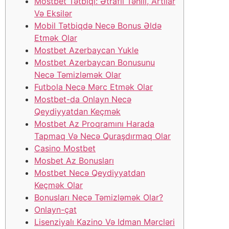
Mostbet Tətbiqi: Ətraflı Təhlil, Artılar
Və Eksilər
Mobil Tətbiqdə Necə Bonus Əldə
Etmək Olar
Mostbet Azerbaycan Yukle
Mostbet Azerbaycan Bonusunu
Necə Təmizləmək Olar
Futbola Necə Mərc Etmək Olar
Mostbet-da Onlayn Necə
Qeydiyyatdan Keçmək
Mostbet Az Proqramını Harada
Tapmaq Və Necə Quraşdırmaq Olar
Casino Mostbet
Mosbet Az Bonusları
Mostbet Necə Qeydiyyatdan
Keçmək Olar
Bonusları Necə Təmizləmək Olar?
Onlayn-çat
Lisenziyalı Kazino Və Idman Mərcləri