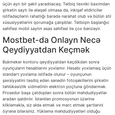
üçün ayrı bir şəkil yaradılacaq. Tətbiq texniki baxımdan
şirkətin saytı ilə əlaqəli olmasa da, inkişaf etdiricilər
istifadəçilərin rahatlığı barədə narahat olub və bütün stil
xüsusiyyətlərini qorumağa çalışıblar. Tətbiqin başlanğıc
səhifəsi mobil saytın əsas səhifəsi ilə çox bənzəyir.
Mostbet-da Onlayn Necə
Qeydiyyatdan Keçmək
Bukmeker kontoru qeydiyyatdan keçdikdən sonra
oyunçuların hesablarını yoxlamır. Hesabı yoxlamaq üçün
standart yoxlama istifadə olunur – oyunçunun
şəxsiyyətini təsdiq edən sənədin fotoşəkillərini şirkətin
təhlükəsizlik xidmətinin elektron poçtuna göndərmək.
Prosedur başa çatdıqdan sonra bütün məhdudiyyətlər
aradan qaldırılır. İstənilən promosyonun üzərinə
klikləməklə, siz əldə etmək və mərc etmək şərtlərini
öyrənə bilərsiniz. Yükləmə məhdudiyyətləri olduğu