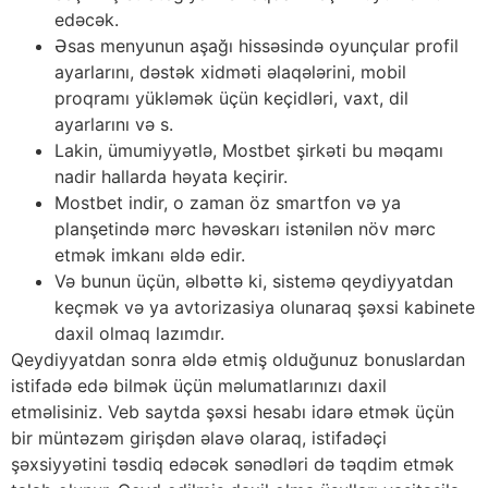
edəcək.
Əsas menyunun aşağı hissəsində oyunçular profil
ayarlarını, dəstək xidməti əlaqələrini, mobil
proqramı yükləmək üçün keçidləri, vaxt, dil
ayarlarını və s.
Lakin, ümumiyyətlə, Mostbet şirkəti bu məqamı
nadir hallarda həyata keçirir.
Mostbet indir, o zaman öz smartfon və ya
planşetində mərc həvəskarı istənilən növ mərc
etmək imkanı əldə edir.
Və bunun üçün, əlbəttə ki, sistemə qeydiyyatdan
keçmək və ya avtorizasiya olunaraq şəxsi kabinete
daxil olmaq lazımdır.
Qeydiyyatdan sonra əldə etmiş olduğunuz bonuslardan
istifadə edə bilmək üçün məlumatlarınızı daxil
etməlisiniz. Veb saytda şəxsi hesabı idarə etmək üçün
bir müntəzəm girişdən əlavə olaraq, istifadəçi
şəxsiyyətini təsdiq edəcək sənədləri də təqdim etmək