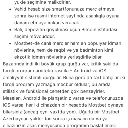
yukle seçiminə malikdirlər.
Vahid hesab sizə smartfonunuza mərc etməyə,
sonra isə rəsmi internet saytında asanlıqla oyuna
davam etməyə imkan verəcək.
Bəli, depozitin qoyulması üçün Bitcoin istifadəsi
seçimi mövcuddur.
Mostbet-də canlı mərclər həm ən populyar idman
növlərinə, həm də reqbi və ya badminton kimi
ekzotik idman növlərinə yerləşdirilə bilər.
Bazarında indi iki böyük qrup qurğu var, kritik şəkildə
fərqli proqram arxitekturası ilə – Android və iOS
əməliyyat sistemli qurğular. Buna görə də tərtibatçılar iki
fərqli proqram yazmağa məcbur oldular, bu arada
stilistik və funksional cəhətdən çox bənzəyirlər.
Məsələn, Android ilə planşetiniz varsa və telefonunuzda
iOS varsa, hər iki cihazdan bir hesabda Mostbet oynaya
bilərsiniz (ancaq eyni vaxtda yox). Uğurlu bir Mostbet
Azerbaycan yukle-dən sonra iş masanızda və ya
cihazınızın əsas menyusunda proqramın başlatılması