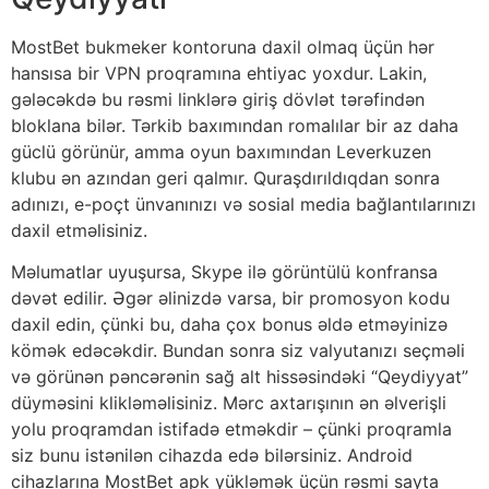
MostBet bukmeker kontoruna daxil olmaq üçün hər
hansısa bir VPN proqramına ehtiyac yoxdur. Lakin,
gələcəkdə bu rəsmi linklərə giriş dövlət tərəfindən
bloklana bilər. Tərkib baxımından romalılar bir az daha
güclü görünür, amma oyun baxımından Leverkuzen
klubu ən azından geri qalmır. Quraşdırıldıqdan sonra
adınızı, e-poçt ünvanınızı və sosial media bağlantılarınızı
daxil etməlisiniz.
Məlumatlar uyuşursa, Skype ilə görüntülü konfransa
dəvət edilir. Əgər əlinizdə varsa, bir promosyon kodu
daxil edin, çünki bu, daha çox bonus əldə etməyinizə
kömək edəcəkdir. Bundan sonra siz valyutanızı seçməli
və görünən pəncərənin sağ alt hissəsindəki “Qeydiyyat”
düyməsini klikləməlisiniz. Mərc axtarışının ən əlverişli
yolu proqramdan istifadə etməkdir – çünki proqramla
siz bunu istənilən cihazda edə bilərsiniz. Android
cihazlarına MostBet apk yükləmək üçün rəsmi sayta