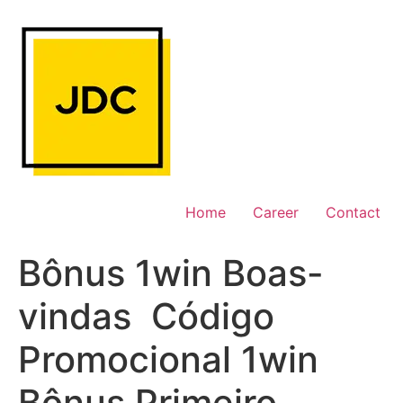
Skip
to
content
Home
Career
Contact
Bônus 1win Boas-
vindas ️ Código
Promocional 1win
Bônus Primeiro