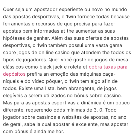
Quer seja um apostador experiente ou novo no mundo
das apostas desportivas, o 1win fornece todas because
ferramentas e recursos de que precisa para fazer
apostas bem informadas at the aumentar as suas
hipóteses de ganhar. Além das suas ofertas de apostas
desportivas, o 1win também possui uma vasta gama
sobre jogos de on line casino que atendem the todos os
tipos de jogadores. Quer você goste de jogos de mesa
clássicos como black jack e roleta et
cobra taxas para
depósitos
prefira an emoção das máquinas caça-
níqueis e do vídeo pôquer, o 1win tem algo afin de
todos. Existe uma lista, bem abrangente, de jogos
elegíveis a serem utilizados no bônus sobre cassino.
Mas para as apostas esportivas a dinâmica é um pouco
diferente, requerendo odds mínimas de 3. 0. Todo
jogador sobre cassinos e websites de apostas, no ano
de geral, sabe la cual apostar é excelente, mas apostar
com bônus é ainda melhor.