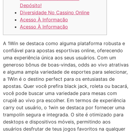
Depósito!
Diversidade No Cassino Online
Acesso À Informação
Acesso À Informação
A 1Win se destaca como alguma plataforma robusta e
confiável para apostas esportivas online, oferecendo
uma experiência única aos seus usuários. Com um
generoso bônus de boas-vindas, odds ao vivo atrativas
e alguma ampla variedade de esportes para selecionar,
a 1Win é o destino perfect para os entusiastas de
apostas. Quer você prefira black jack, roleta ou bacará,
você pode buscar uma variedade para mesas com
crupiê ao vivo pra escolher. Em termos de experiência
carry out usuário, o 1win se destaca por fornecer uma
trampolín segura e integrada. O site é otimizado para
desktops e dispositivos móveis, permitindo aos
usuários desfrutar de teus jogos favoritos na qualquer