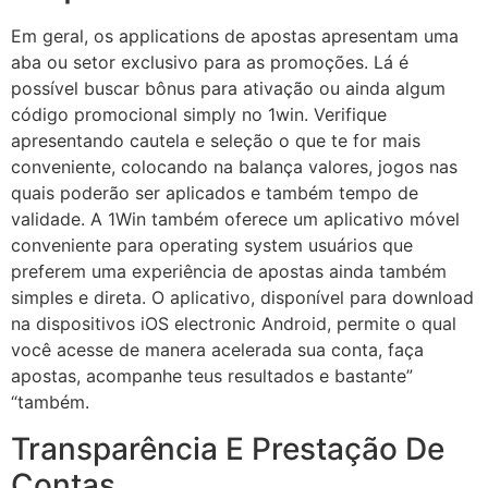
Em geral, os applications de apostas apresentam uma
aba ou setor exclusivo para as promoções. Lá é
possível buscar bônus para ativação ou ainda algum
código promocional simply no 1win. Verifique
apresentando cautela e seleção o que te for mais
conveniente, colocando na balança valores, jogos nas
quais poderão ser aplicados e também tempo de
validade. A 1Win também oferece um aplicativo móvel
conveniente para operating system usuários que
preferem uma experiência de apostas ainda também
simples e direta. O aplicativo, disponível para download
na dispositivos iOS electronic Android, permite o qual
você acesse de manera acelerada sua conta, faça
apostas, acompanhe teus resultados e bastante”
“também.
Transparência E Prestação De
Contas