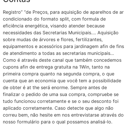
Registro” “de Preços, para aquisição de aparelhos de ar
condicionado do formato split, com formula de
eficiência energética, visando atender because
necessidades das Secretarias Municipais…. Aquisição
sobre mudas de árvores e flores, fertilizantes,
equipamentos e acessórios para jardinagem afin de fins
de atendimento a todas as secretarias municipais…
Como é através deste canal que também concedemos
cupons afin de entrega gratuita na 1Win, tanto na
primeira compra quanto na segunda compra, o que
cuenta que an economia que você tem a possibilidade
de obter é at the será enorme. Sempre antes de
finalizar o pedido de uma sua compra, compruebe se
tudo funcionou corretamente e se o seu desconto foi
aplicado corretamente. Caso detecte que algo não
correu bem, não hesite em nos entrevistarse através do
nosso formulário para o qual possamos analisá-lo.