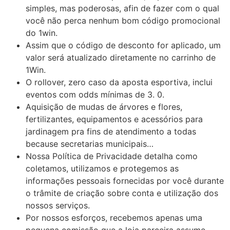
simples, mas poderosas, afin de fazer com o qual
você não perca nenhum bom código promocional
do 1win.
Assim que o código de desconto for aplicado, um
valor será atualizado diretamente no carrinho de
1Win.
O rollover, zero caso da aposta esportiva, inclui
eventos com odds mínimas de 3. 0.
Aquisição de mudas de árvores e flores,
fertilizantes, equipamentos e acessórios para
jardinagem pra fins de atendimento a todas
because secretarias municipais…
Nossa Política de Privacidade detalha como
coletamos, utilizamos e protegemos as
informações pessoais fornecidas por você durante
o trâmite de criação sobre conta e utilização dos
nossos serviços.
Por nossos esforços, recebemos apenas uma