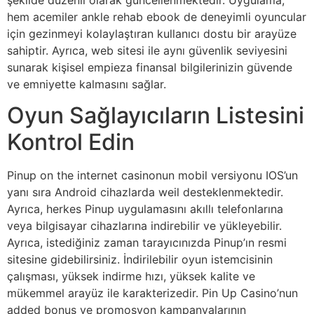
hem acemiler ankle rehab ebook de deneyimli oyuncular
için gezinmeyi kolaylaştıran kullanıcı dostu bir arayüze
sahiptir. Ayrıca, web sitesi ile aynı güvenlik seviyesini
sunarak kişisel empieza finansal bilgilerinizin güvende
ve emniyette kalmasını sağlar.
Oyun Sağlayıcıların Listesini
Kontrol Edin
Pinup on the internet casinonun mobil versiyonu IOS’un
yanı sıra Android cihazlarda weil desteklenmektedir.
Ayrıca, herkes Pinup uygulamasını akıllı telefonlarına
veya bilgisayar cihazlarına indirebilir ve yükleyebilir.
Ayrıca, istediğiniz zaman tarayıcınızda Pinup’ın resmi
sitesine gidebilirsiniz. İndirilebilir oyun istemcisinin
çalışması, yüksek indirme hızı, yüksek kalite ve
mükemmel arayüz ile karakterizedir. Pin Up Casino’nun
added bonus ve promosyon kampanyalarının