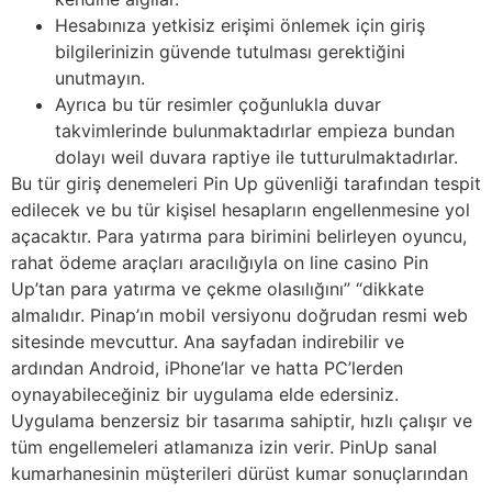
Hesabınıza yetkisiz erişimi önlemek için giriş
bilgilerinizin güvende tutulması gerektiğini
unutmayın.
Ayrıca bu tür resimler çoğunlukla duvar
takvimlerinde bulunmaktadırlar empieza bundan
dolayı weil duvara raptiye ile tutturulmaktadırlar.
Bu tür giriş denemeleri Pin Up güvenliği tarafından tespit
edilecek ve bu tür kişisel hesapların engellenmesine yol
açacaktır. Para yatırma para birimini belirleyen oyuncu,
rahat ödeme araçları aracılığıyla on line casino Pin
Up’tan para yatırma ve çekme olasılığını” “dikkate
almalıdır. Pinap’ın mobil versiyonu doğrudan resmi web
sitesinde mevcuttur. Ana sayfadan indirebilir ve
ardından Android, iPhone’lar ve hatta PC’lerden
oynayabileceğiniz bir uygulama elde edersiniz.
Uygulama benzersiz bir tasarıma sahiptir, hızlı çalışır ve
tüm engellemeleri atlamanıza izin verir. PinUp sanal
kumarhanesinin müşterileri dürüst kumar sonuçlarından