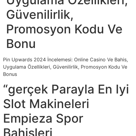
Güvenilirlik,
Promosyon Kodu Ve
Bonu
Pin Upwards 2024 İncelemesi: Online Casino Ve Bahis,
Uygulama Özellikleri, Güvenilirlik, Promosyon Kodu Ve
Bonus
“gerçek Parayla En Iyi
Slot Makineleri
Empieza Spor
Bahisleri