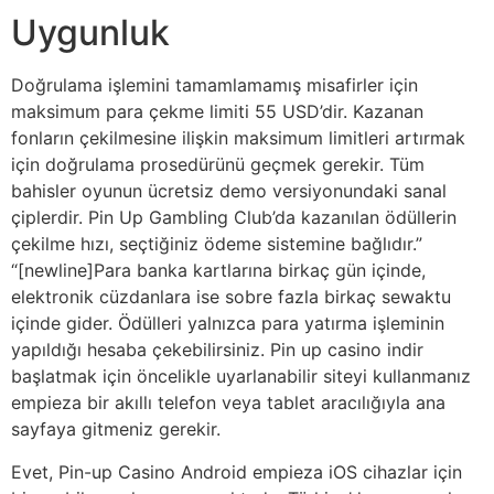
Uygunluk
Doğrulama işlemini tamamlamamış misafirler için
maksimum para çekme limiti 55 USD’dir. Kazanan
fonların çekilmesine ilişkin maksimum limitleri artırmak
için doğrulama prosedürünü geçmek gerekir. Tüm
bahisler oyunun ücretsiz demo versiyonundaki sanal
çiplerdir. Pin Up Gambling Club’da kazanılan ödüllerin
çekilme hızı, seçtiğiniz ödeme sistemine bağlıdır.”
“[newline]Para banka kartlarına birkaç gün içinde,
elektronik cüzdanlara ise sobre fazla birkaç sewaktu
içinde gider. Ödülleri yalnızca para yatırma işleminin
yapıldığı hesaba çekebilirsiniz. Pin up casino indir
başlatmak için öncelikle uyarlanabilir siteyi kullanmanız
empieza bir akıllı telefon veya tablet aracılığıyla ana
sayfaya gitmeniz gerekir.
Evet, Pin-up Casino Android empieza iOS cihazlar için