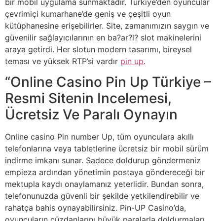
bir mobil uygulama sunmaktadır. Türkiye’den oyuncular
çevrimiçi kumarhane’de geniş ve çeşitli oyun
kütüphanesine erişebilirler. Site, zamanımızın saygın ve
güvenilir sağlayıcılarının en ba?ar?l? slot makinelerini
araya getirdi. Her slotun modern tasarımı, bireysel
teması ve yüksek RTP’si vardır
pin up
.
“Online Casino Pin Up Türkiye –
Resmi Sitenin Incelemesi,
Ücretsiz Ve Paralı Oynayın
Online casino Pin number Up, tüm oyunculara akıllı
telefonlarına veya tabletlerine ücretsiz bir mobil sürüm
indirme imkanı sunar. Sadece doldurup göndermeniz
empieza ardından yönetimin postaya göndereceği bir
mektupla kaydı onaylamanız yeterlidir. Bundan sonra,
telefonunuzda güvenli bir şekilde yetkilendirebilir ve
rahatça bahis oynayabilirsiniz. Pin-UP Casino’da,
oyuncuların cüzdanlarını büyük paralarla doldurmaları