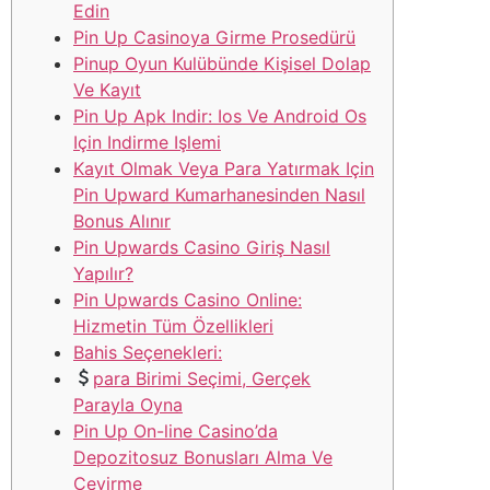
Edin
Pin Up Casinoya Girme Prosedürü
Pinup Oyun Kulübünde Kişisel Dolap
Ve Kayıt
Pin Up Apk Indir: Ios Ve Android Os
Için Indirme Işlemi
Kayıt Olmak Veya Para Yatırmak Için
Pin Upward Kumarhanesinden Nasıl
Bonus Alınır
Pin Upwards Casino Giriş Nasıl
Yapılır?
Pin Upwards Casino Online:
Hizmetin Tüm Özellikleri
Bahis Seçenekleri:
para Birimi Seçimi, Gerçek
Parayla Oyna
Pin Up On-line Casino’da
Depozitosuz Bonusları Alma Ve
Çevirme