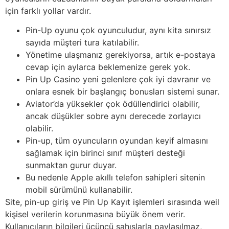
için farklı yollar vardır.
Pin-Up oyunu çok oyunculudur, aynı kita sınırsız
sayıda müşteri tura katılabilir.
Yönetime ulaşmanız gerekiyorsa, artık e-postaya
cevap için aylarca beklemenize gerek yok.
Pin Up Casino yeni gelenlere çok iyi davranır ve
onlara esnek bir başlangıç bonusları sistemi sunar.
Aviator’da yüksekler çok ödüllendirici olabilir,
ancak düşükler sobre aynı derecede zorlayıcı
olabilir.
Pin-up, tüm oyuncuların oyundan keyif almasını
sağlamak için birinci sınıf müşteri desteği
sunmaktan gurur duyar.
Bu nedenle Apple akıllı telefon sahipleri sitenin
mobil sürümünü kullanabilir.
Site, pin-up giriş ve Pin Up Kayıt işlemleri sırasında weil
kişisel verilerin korunmasına büyük önem verir.
Kullanıcıların bilgileri üçüncü şahıslarla paylaşılmaz,