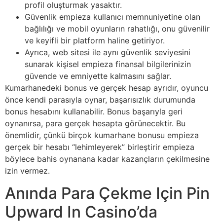
profil oluşturmak yasaktır.
Güvenlik empieza kullanıcı memnuniyetine olan
bağlılığı ve mobil oyunların rahatlığı, onu güvenilir
ve keyifli bir platform haline getiriyor.
Ayrıca, web sitesi ile aynı güvenlik seviyesini
sunarak kişisel empieza finansal bilgilerinizin
güvende ve emniyette kalmasını sağlar.
Kumarhanedeki bonus ve gerçek hesap ayrıdır, oyuncu
önce kendi parasıyla oynar, başarısızlık durumunda
bonus hesabını kullanabilir. Bonus başarıyla geri
oynanırsa, para gerçek hesapta görünecektir. Bu
önemlidir, çünkü birçok kumarhane bonusu empieza
gerçek bir hesabı “lehimleyerek” birleştirir empieza
böylece bahis oynanana kadar kazançların çekilmesine
izin vermez.
Anında Para Çekme Için Pin
Upward In Casino’da