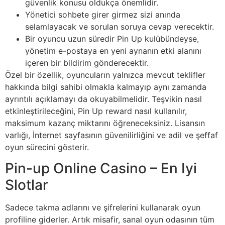
güvenlik konusu oldukça önemlidir.
Yönetici sohbete girer girmez sizi anında
selamlayacak ve sorulan soruya cevap verecektir.
Bir oyuncu uzun süredir Pin Up kulübündeyse,
yönetim e-postaya en yeni aynanın etki alanını
içeren bir bildirim gönderecektir.
Özel bir özellik, oyuncuların yalnızca mevcut teklifler
hakkında bilgi sahibi olmakla kalmayıp aynı zamanda
ayrıntılı açıklamayı da okuyabilmelidir. Teşvikin nasıl
etkinleştirileceğini, Pin Up reward nasıl kullanılır,
maksimum kazanç miktarını öğreneceksiniz. Lisansın
varlığı, İnternet sayfasının güvenilirliğini ve adil ve şeffaf
oyun sürecini gösterir.
Pin-up Online Casino – En Iyi
Slotlar
Sadece takma adlarını ve şifrelerini kullanarak oyun
profiline giderler. Artık misafir, sanal oyun odasının tüm