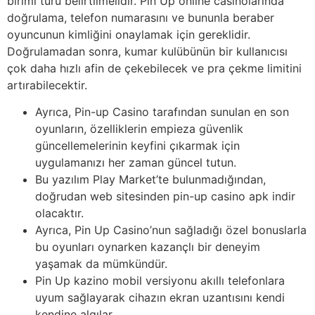
birimi türü belirtilmelidir. Pin Up online casinolarında
doğrulama, telefon numarasını ve bununla beraber
oyuncunun kimliğini onaylamak için gereklidir.
Doğrulamadan sonra, kumar kulübünün bir kullanıcısı
çok daha hızlı afin de çekebilecek ve pra çekme limitini
artırabilecektir.
Ayrıca, Pin-up Casino tarafından sunulan en son
oyunların, özelliklerin empieza güvenlik
güncellemelerinin keyfini çıkarmak için
uygulamanızı her zaman güncel tutun.
Bu yazılım Play Market’te bulunmadığından,
doğrudan web sitesinden pin-up casino apk indir
olacaktır.
Ayrıca, Pin Up Casino’nun sağladığı özel bonuslarla
bu oyunları oynarken kazançlı bir deneyim
yaşamak da mümkündür.
Pin Up kazino mobil versiyonu akıllı telefonlara
uyum sağlayarak cihazın ekran uzantısını kendi
kendine algılar.