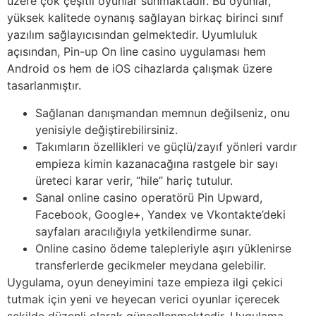
üzere çok çeşitli oyunlar sunmaktadır. Bu oyunlar,
yüksek kalitede oynanış sağlayan birkaç birinci sınıf
yazılım sağlayıcısından gelmektedir. Uyumluluk
açısından, Pin-up On line casino uygulaması hem
Android os hem de iOS cihazlarda çalışmak üzere
tasarlanmıştır.
Sağlanan danışmandan memnun değilseniz, onu
yenisiyle değiştirebilirsiniz.
Takımların özellikleri ve güçlü/zayıf yönleri vardır
empieza kimin kazanacağına rastgele bir sayı
üreteci karar verir, “hile” hariç tutulur.
Sanal online casino operatörü Pin Upward,
Facebook, Google+, Yandex ve Vkontakte’deki
sayfaları aracılığıyla yetkilendirme sunar.
Online casino ödeme talepleriyle aşırı yüklenirse
transferlerde gecikmeler meydana gelebilir.
Uygulama, oyun deneyimini taze empieza ilgi çekici
tutmak için yeni ve heyecan verici oyunlar içerecek
şekilde düzenli olarak güncellenmektedir. Uygulama,