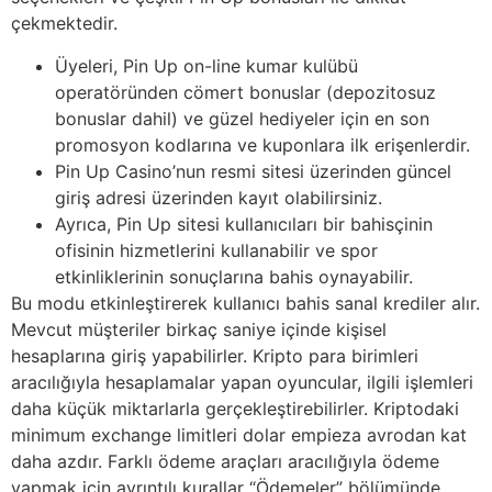
çekmektedir.
Üyeleri, Pin Up on-line kumar kulübü
operatöründen cömert bonuslar (depozitosuz
bonuslar dahil) ve güzel hediyeler için en son
promosyon kodlarına ve kuponlara ilk erişenlerdir.
Pin Up Casino’nun resmi sitesi üzerinden güncel
giriş adresi üzerinden kayıt olabilirsiniz.
Ayrıca, Pin Up sitesi kullanıcıları bir bahisçinin
ofisinin hizmetlerini kullanabilir ve spor
etkinliklerinin sonuçlarına bahis oynayabilir.
Bu modu etkinleştirerek kullanıcı bahis sanal krediler alır.
Mevcut müşteriler birkaç saniye içinde kişisel
hesaplarına giriş yapabilirler. Kripto para birimleri
aracılığıyla hesaplamalar yapan oyuncular, ilgili işlemleri
daha küçük miktarlarla gerçekleştirebilirler. Kriptodaki
minimum exchange limitleri dolar empieza avrodan kat
daha azdır. Farklı ödeme araçları aracılığıyla ödeme
yapmak için ayrıntılı kurallar “Ödemeler” bölümünde