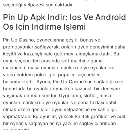
seçeneği yelpazesi sunmaktadır.
Pin Up Apk Indir: Ios Ve Android
Os Için Indirme Işlemi
Pin Up Casino, oyuncularına çeşitli bonus ve
promosyonlar sağlayarak, onların oyun deneyimini daha
keyifli ve kazançlı hale getirmeyi amaçlamaktadır. Bu
oyun seçenekleri arasında slot machine game
makineleri, masa oyunları, canlı krupiye oyunları ve
video holdem poker gibi popüler seçenekler
bulunmaktadır. Ayrıca, Pin Up Casino’nun sağladığı özel
bonuslarla bu oyunları oynarken kazançlı bir deneyim
yaşamak da mümkündür. Uygulama, slotlar, masa
oyunları, canlı krupiye oyunları ve daha fazlası dahil
olmak üzere geniş bir oyun yelpazesine ev sahipliği
yapmaktadır. Bu oyunlar, yüksek kaliteli grafikler ve adil
bir oynanış sağlayan en iyi yazılım sağlayıcılarından