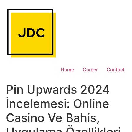
Skip
to
content
Home
Career
Contact
Pin Upwards 2024
İncelemesi: Online
Casino Ve Bahis,
Uygulama Özellikleri,