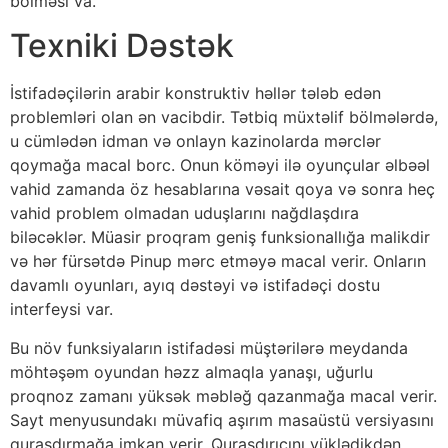
bölməsi va.
Texniki Dəstək
İstifadəçilərin arabir konstruktiv həllər tələb edən
problemləri olan ən vacibdir. Tətbiq müxtəlif bölmələrdə,
u cümlədən idman və onlayn kazinolarda mərclər
qoymağa macal borc. Onun köməyi ilə oyunçular əlbəəl
vahid zamanda öz hesablarına vəsait qoya və sonra heç
vahid problem olmadan uduşlarını nağdlaşdıra
biləcəklər. Müasir proqram geniş funksionallığa malikdir
və hər fürsətdə Pinup mərc etməyə macal verir. Onların
davamlı oyunları, ayıq dəstəyi və istifadəçi dostu
interfeysi var.
Bu növ funksiyaların istifadəsi müştərilərə meydanda
möhtəşəm oyundan həzz almaqla yanaşı, uğurlu
proqnoz zamanı yüksək məbləğ qazanmağa macal verir.
Sayt menyusundakı müvafiq aşırım masaüstü versiyasını
quraşdırmağa imkan verir. Quraşdırıcını yüklədikdən