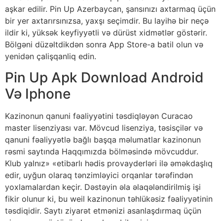
aşkar edilir. Pin Up Azerbaycan, şansınızı axtarmaq üçün
bir yer axtarırsınızsa, yaxşı seçimdir. Bu layihə bir neçə
ildir ki, yüksək keyfiyyətli və dürüst xidmətlər göstərir.
Bölgəni düzəltdikdən sonra App Store-a batil olun və
yenidən çalişqanliq edin.
Pin Up Apk Download Android
Və Iphone
Kazinonun qanuni fəaliyyətini təsdiqləyən Curacao
master lisenziyası var. Mövcud lisenziya, təsisçilər və
qanuni fəaliyyətlə bağlı başqa məlumatlar kazinonun
rəsmi saytında Haqqımızda bölməsində mövcuddur.
Klub yalnız» «etibarlı hədis provayderləri ilə əməkdaşlıq
edir, uyğun olaraq tənzimləyici orqanlar tərəfindən
yoxlamalardan keçir. Dəstəyin əla əlaqələndirilmiş işi
fikir olunur ki, bu weil kazinonun təhlükəsiz fəaliyyətinin
təsdiqidir. Saytı ziyarət etmənizi asanlaşdırmaq üçün