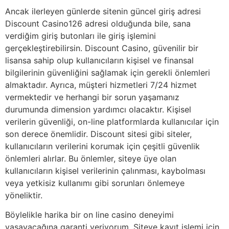
Ancak ilerleyen günlerde sitenin güncel giriş adresi
Discount Casino126 adresi olduğunda bile, sana
verdiğim giriş butonları ile giriş işlemini
gerçekleştirebilirsin. Discount Casino, güvenilir bir
lisansa sahip olup kullanıcıların kişisel ve finansal
bilgilerinin güvenliğini sağlamak için gerekli önlemleri
almaktadır. Ayrıca, müşteri hizmetleri 7/24 hizmet
vermektedir ve herhangi bir sorun yaşamanız
durumunda dimension yardımcı olacaktır. Kişisel
verilerin güvenliği, on-line platformlarda kullanıcılar için
son derece önemlidir. Discount sitesi gibi siteler,
kullanıcıların verilerini korumak için çeşitli güvenlik
önlemleri alırlar. Bu önlemler, siteye üye olan
kullanıcıların kişisel verilerinin çalınması, kaybolması
veya yetkisiz kullanımı gibi sorunları önlemeye
yöneliktir.
Böylelikle harika bir on line casino deneyimi
yaşayacağına garanti veriyorum. Siteye kayıt işlemi için,