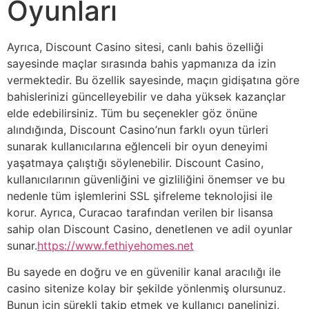
Oyunları
Ayrıca, Discount Casino sitesi, canlı bahis özelliği
sayesinde maçlar sırasında bahis yapmanıza da izin
vermektedir. Bu özellik sayesinde, maçın gidişatına göre
bahislerinizi güncelleyebilir ve daha yüksek kazançlar
elde edebilirsiniz. Tüm bu seçenekler göz önüne
alındığında, Discount Casino’nun farklı oyun türleri
sunarak kullanıcılarına eğlenceli bir oyun deneyimi
yaşatmaya çalıştığı söylenebilir. Discount Casino,
kullanıcılarının güvenliğini ve gizliliğini önemser ve bu
nedenle tüm işlemlerini SSL şifreleme teknolojisi ile
korur. Ayrıca, Curacao tarafından verilen bir lisansa
sahip olan Discount Casino, denetlenen ve adil oyunlar
sunar.
https://www.fethiyehomes.net
Bu sayede en doğru ve en güvenilir kanal aracılığı ile
casino sitenize kolay bir şekilde yönlenmiş olursunuz.
Bunun için sürekli takip etmek ve kullanıcı panelinizi,