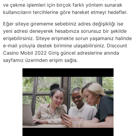
ve çekme işlemleri için birçok farklı yöntem sunarak
kullanıcıların tercihlerine göre hareket etmeyi hedefler.
Eğer siteye girememe sebebiniz adres değişikliği ise
yeni adresi deneyerek hesabınıza sorunsuz bir şekilde
erişebilirsiniz. Siteye erişmekte sorun yaşamanız halinde
e-mail yoluyla destek birimine ulaşabilirsiniz. Discount
Casino Mobil 2022 Giriş güncel adreslerine anında
sayfamız üzerinden erişim sağla.