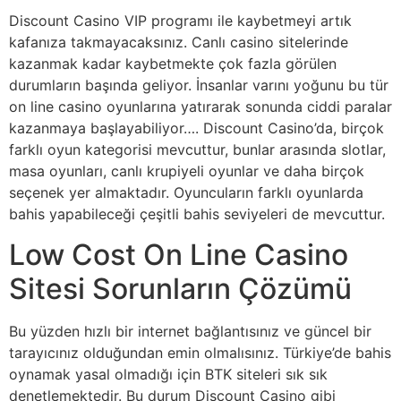
Discount Casino VIP programı ile kaybetmeyi artık
kafanıza takmayacaksınız. Canlı casino sitelerinde
kazanmak kadar kaybetmekte çok fazla görülen
durumların başında geliyor. İnsanlar varını yoğunu bu tür
on line casino oyunlarına yatırarak sonunda ciddi paralar
kazanmaya başlayabiliyor…. Discount Casino’da, birçok
farklı oyun kategorisi mevcuttur, bunlar arasında slotlar,
masa oyunları, canlı krupiyeli oyunlar ve daha birçok
seçenek yer almaktadır. Oyuncuların farklı oyunlarda
bahis yapabileceği çeşitli bahis seviyeleri de mevcuttur.
Low Cost On Line Casino
Sitesi Sorunların Çözümü
Bu yüzden hızlı bir internet bağlantısınız ve güncel bir
tarayıcınız olduğundan emin olmalısınız. Türkiye’de bahis
oynamak yasal olmadığı için BTK siteleri sık sık
denetlemektedir. Bu durum Discount Casino gibi