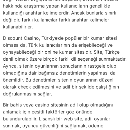
hakkında araştırma yapan kullanıcıların genellikle
kullandığı anahtar kelimelerdir. Ancak bunlarla sınırlı
değildir, farklı kullanıcılar farklı anahtar kelimeler
kullanabilirler.
Discount Casino, Türkiye’de popüler bir kumar sitesi
olmasa da, Türk kullanıcılarının da erişebileceği ve
oynayabileceği bir online kumar sitesidir. Site, Türkçe
dahil olmak üzere birçok farklı dil seçeneği sunmaktadır.
Ayrıca, sitenin oyunlarının sonuçlarının rastgele olup
olmadığına dair bağımsız denetimlerin yapılması da
önemlidir. Bu denetimler, sitenin oyunlarının düzenli
olarak check edilmesini ve adil bir şekilde çalıştığının
doğrulanmasını sağlar.
Bir bahis veya casino sitesinin adil olup olmadığını
anlamak için çeşitli faktörler göz önünde
bulundurulabilir. Lisanslı bir web site, adil oyunlar
sunmak, oyuncu güvenliğini sağlamak, ödeme