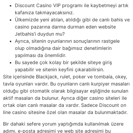
Discount Casino VIP programı ile kaybetmeyi artık
kafanıza takmayacaksınız.
Ülkemizde yeni atılan, atıldığı gibi de canlı bahis ve
casino pazarına darma durman eden website
Jetbahis’i duydun mu?
Ayrıca, sitenin oyunlarının sonuçlarının rastgele
olup olmadığına dair bağımsız denetimlerin
yapılması da önemlidir.
Bu sayede çok kolay bir şekilde siteye giriş
yapabilir ve sitenin keyfini çıkarabilirsin.
Site içerisinde Blackjack, rulet, poker ve tombala, okey,
tavla oyunları vardır. Bu oyunların canlı kurpiyer masaları
olduğu gibi otomatik olarak bilgisayar eşliğinde sunulan
aktif masaları da bulunur. Ayrıca diğer casino siteleri ile
ortak olan canlı masalar da vardır. Sadece Discount on
line casino sitesine özel olan masalar da bulunmaktadır.
Bir dahaki sefere yorum yaptığımda kullanılmak üzere
adımı, e-posta adresimi ve web site adresimi bu