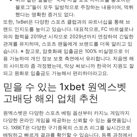
블로그”들이 모두 일방적으로 주장하는 내용이며, 먹튀
했다는 명확한 증거도 없다.
또한, 1xBet은 다양한 스포츠 클럽과의 파트너십을 통해 브
랜드 인지도를 높이고 있습니다. 대표적으로, FC 바르셀로나
와의 협력을 2019년 시작으로 2029년까지 연장하여 긴밀한
관계를 유지하며, 스포츠 팬들에게 브랜드를 더욱 알리고 있
습니다. ※ 참고로, 암호화폐 입출금은 100% 비실명으로 이
용 가능하여 개인 정보 보호 측면에서 유리합니다. 처음엔 해
외 사이트라 좀 걱정됐는데, 막상 써보니까 한국어 지원도 잘
되고 원화로 입출금도 가능해서 편리하더라고요.
믿을 수 있는 1xbet 원엑스벳
고배당 해외 업체 추천
원엑스벳은 다양한 스포츠 베팅 옵션부터 카지노 게임까지
다양한 온라인 게임을 제공하는 신뢰할 수 있는 플랫폼입니
다. 1XBET은 다양한 구기종목의 스포츠 리그를 실시간으로
배팅하고 빠르게 결과를 확인할 수 있습니다. 등록 과정에서