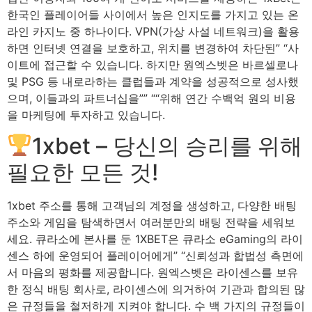
한국인 플레이어들 사이에서 높은 인지도를 가지고 있는 온
라인 카지노 중 하나이다. VPN(가상 사설 네트워크)을 활용
하면 인터넷 연결을 보호하고, 위치를 변경하여 차단된” “사
이트에 접근할 수 있습니다. 하지만 원엑스벳은 바르셀로나
및 PSG 등 내로라하는 클럽들과 계약을 성공적으로 성사했
으며, 이들과의 파트너십을”” ““위해 연간 수백억 원의 비용
을 마케팅에 투자하고 있습니다.
1xbet – 당신의 승리를 위해
필요한 모든 것!
1xbet 주소를 통해 고객님의 계정을 생성하고, 다양한 배팅
주소와 게임을 탐색하면서 여러분만의 배팅 전략을 세워보
세요. 큐라소에 본사를 둔 1XBET은 큐라소 eGaming의 라이
센스 하에 운영되어 플레이어에게” “신뢰성과 합법성 측면에
서 마음의 평화를 제공합니다. 원엑스벳은 라이센스를 보유
한 정식 배팅 회사로, 라이센스에 의거하여 기관과 합의된 많
은 규정들을 철저하게 지켜야 합니다. 수 백 가지의 규정들이