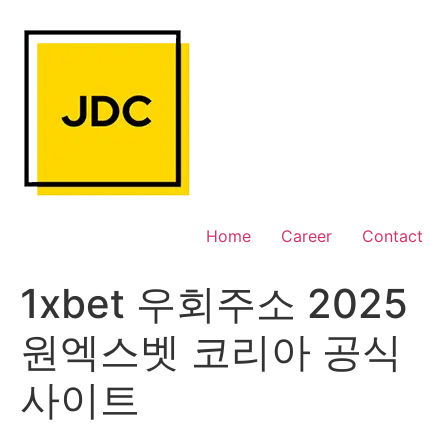
Skip
to
content
Home
Career
Contact
1xbet 우회주소 2025
원엑스벳 코리아 공식
사이트