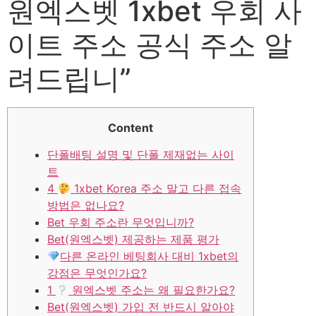
원엑스벳 1xbet 우회 사
이트 주소 공식 주소 알
려드립니”
Content
단폴배팅 설명 및 단폴 제재없는 사이
트
4
1xbet Korea 주소 말고 다른 접속
방법은 없나요?
Bet 우회 주소란 무엇입니까?
Bet(원엑스벳) 제공하는 제품 평가
다른 온라인 베팅회사 대비 1xbet의
강점은 무엇인가요?
1
원엑스벳 주소는 왜 필요한가요?
Bet(원엑스벳) 가입 전 반드시 알아야