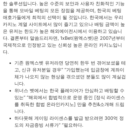
한 솔루션입니다. 높은 수준의 보안과 사용자 친화적인 기능
을 통해 모바일 베팅의 모든 장점을 제공하며, 한국의 베팅
애호가들에게 최적의 선택이 될 것입니다. 한국에서는 우리
카지노 계열 사이트에서 많이 즐기고 있으나 배팅 금액이 높
은 유저는 한도가 높은 해외에이전시에서 이용하고 있습니
다. 결론부터 말씀드리자면, 1xBet(원엑스벳)은 2007년부터
국제적으로 인정받고 있는 신뢰성 높은 온라인 카지노입니
다.
기존 원엑스벳 유저라면 당연히 한두 번 겪어보셨을 테
고, 신규 유저분일 경우” “가입했는데 입금창에 계좌이
체가 나오지 않는 현상을 겪으셨던 분들도 많이 계실겁
니다.
위너스 벳에서는 한국 플레이어가 안심하고 배팅할 수
있는” “해외에서 합법적으로 운영 중인 [정식 라이센스
를 취득한 합법 온라인카지노] 만을 추천&소개해 드립
니다.
하다못해 게이밍 라이센스를 발급 받으려면 300억 정
도의 자금증빙 서류가” “필요하다.