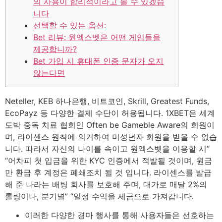
의 사용이 합리적이라고 볼 수 있겠습
니다
선택할 수 있는 옵션:
Bet 리뷰: 원엑스벳은 어떤 게임들을
제공합니까?
Bet 가입 시 휴대폰 인증 문자가 오지
않는다면
Neteller, KEB 하나은행, 비트코인, Skrill, Greatest Funds,
EcoPayz 등 다양한 결제 수단이 허용됩니다. 1XBET은 세계
도박 중독 치료 협회인 Often be Gameble Aware의 회원이
며, 라이센스 원칙에 의거하여 미성년자 회원을 받을 수 없습
니다. 따라서 자신의 나이를 속이고 원엑스벳을 이용할 시”
“어차피 첫 입금을 위한 KYC 인증에서 적발될 것이며, 원금
만 환급 후 계정은 폐쇄조치 될 것 입니다. 라이센스를 발급
해 준 나라는 배팅 회사를 보호해 주며, 대가로 매달 2%의
롤링이나, 분기별” “일정 수익을 세금으로 가져갑니다.
이러한 다양한 경마 행사를 통해 사용자들은 선호하는