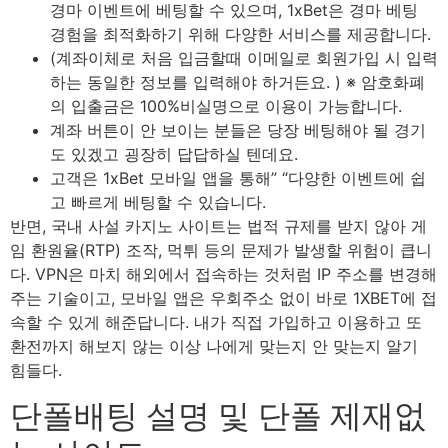
경마 이벤트에 베팅할 수 있으며, 1xBet은 경마 베팅
경험을 최적화하기 위해 다양한 서비스를 제공합니다.
(계좌이체로 처음 입금할때 이메일로 회원가입 시 입력
하는 동일한 정보를 입력해야 하거든요. ) ※ 암호화폐
의 입출금은 100%비실명으로 이용이 가능합니다.
계좌 버튼이 안 보이는 분들은 당장 베팅해야 될 경기
도 있겠고 굉장히 답답하실 텐데요.
고객은 1xBet 모바일 앱을 통해” “다양한 이벤트에 쉽
고 빠르게 베팅할 수 있습니다.
반면, 국내 사설 카지노 사이트는 법적 규제를 받지 않아 게
임 환원율(RTP) 조작, 먹튀 등의 문제가 발생할 위험이 큽니
다. VPN은 마치 해외에서 접속하는 것처럼 IP 주소를 변경해
주는 기술이고, 모바일 앱은 우회주소 없이 바로 1XBET에 접
속할 수 있게 해준답니다. 내가 직접 가입하고 이용하고 또
환전까지 해보지 않는 이상 나에게 맞는지 안 맞는지 알기
힘들다.
단폴배팅 설명 및 단폴 제재없