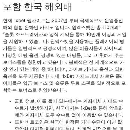
포함 한국 해외배
현재 1xbet 웹사이트는 2007년 부터 국제적으로 운영중인
해외 합법 온하인 카지노 입니다. 원엑스벳은 총 110개의”
“슬롯 소프트웨어사와 정식 계약을 통해 10만개 이상의 게임
을 지원하고 있습니다. 원엑스벳을 사용하는 플레이어의 평
가들은 일반적으로 긍정적이며, 많은 이용자들이 사이트의
다양한 베팅 옵션, 경쟁력 있는 배당률, 그리고 후하게 주는
보너스들을 칭찬하고 있습니다. 블랙잭은 전 세계적으로 가
장 인기 있는 게임 중 하나이며, 라이브 카지노 옵션과 일반
옵션을 모두 제공합니다. 네, 1xBet 카지노에서 새로운 플레
이어들은 입금 보너스 및 슬롯용 무료 스핀을 일반적으로 포
함하는 보너스로 환영받습니다.
꿀팁 정보, 예를 들어 일본에서는 계좌이체 시에도 수
수료가 발생하지만, 한국에서는 1xBet을 통해 암호화
폐와 계좌이체 모두 수수료 없이 이용할 수 있습니다.
또한 비트코인은 한국에 한정된 거래 수단이 아닌 탈
중앙화 디지털 화폐이다 보니, 세계적 시점으로 볼 때