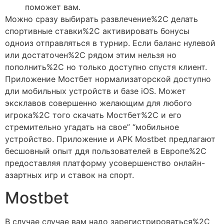
поможет вам.
Можно сразу выбирать развлечение%2C делать
спортивные ставки%2C активировать бонусы
одноиз отправляться в турнир. Если баланс нулевой
или достаточен%2C рядом этим нельзя но
пополнить%2C но только доступно спустя клиент.
Приложение Мостбет нормализаторской доступно
дли мобильных устройств и базе iOS. Может
эксклавов совершенно желающим для любого
игрока%2C того скачать Мостбет%2C и его
стремительно угадать на свое” “мобильное
устройство. Приложение и APK Mostbet предлагают
бесшовный опыт ддя пользователей в Европе%2C
предоставляя платформу усовершенство онлайн-
азартных игр и ставок на спорт.
Mostbet
В случае случае вам надо зарегистрироваться%2C