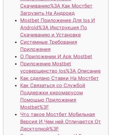
Скачиванию%3A Как Мостбет
Загрузить На Андроид
Mostbet Приложение Для Ios И
Android%3A Инструкция По
Скачиванию и Установке
Системные Требования
Приложения
О Приложении И Apk Mostbet
Приложение Mostbet
усовершенство Ios%3A Описание
Как сделано Ставки На Мостбет
Как Связаться со Службой
Поддержки киромарусом
Помощью Приложения
Mostbet%3F
Что такое Мостбет Мобильная
Версия И Чем ней Отличается От
Десктопной%3F