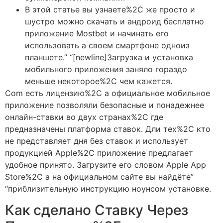
В этой статье вы узнаете%2C же просто и
шустро можно скачать и андроид бесплатно
приложение Mostbet и начинать его
использовать а своем смартфоне одноиз
планшете.” “[newline]Загрузка и установка
мобильного приложения заняло гораздо
меньше некоторое%2C чем кажется.
Com есть лицензию%2C а официальное мобильное
приложение позволяли безопасные и понадежнее
онлайн-ставки во двух странах%2C где
предназначены платформа ставок. Дли тех%2C кто
не представляет дня без ставок и использует
продукцией Apple%2C приложение предлагает
удобное принято. Загрузите его словом Apple App
Store%2C а на официальном сайте вы найдёте”
“приблизительную инструкцию ноунсом установке.
Как сделано Ставку Через