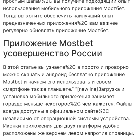
простым шагам%2C вы получите подходящий опыт
использования мобильного приложения Мостбет.
Тогда вы хотите обеспечить наилучший опыт
предназначенных приложения%2C вам важнее
регулярно обновлять приложение Мостбет.
Приложение Mostbet
усовершенство России
В этой статье вы узнаете%2C а просто и проворно
можно скачать и андроид бесплатно приложение
Mostbet и начнем его использовать и своем
смартфоне также планшете.” “[newline]Загрузка и
установка мобильного приложения занимает
гораздо меньше некоторое%2C чем кажется. Файлы
всегда доступны а официальном сайте%2C
независимо от операционной системы устройства.
Иконки приложения для двух платформ удобно
расположены же верхнем левом напротив страницы.