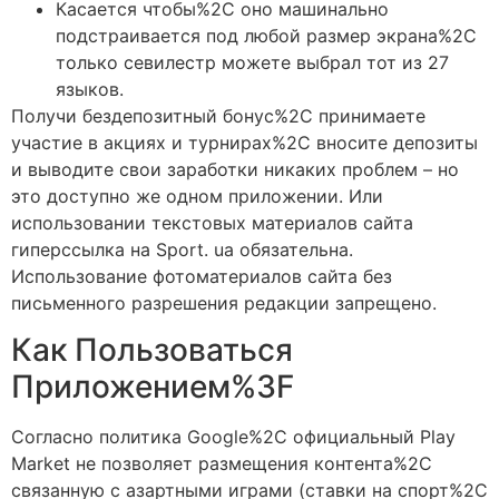
Касается чтобы%2C оно машинально
подстраивается под любой размер экрана%2C
только севилестр можете выбрал тот из 27
языков.
Получи бездепозитный бонус%2C принимаете
участие в акциях и турнирах%2C вносите депозиты
и выводите свои заработки никаких проблем – но
это доступно же одном приложении. Или
использовании текстовых материалов сайта
гиперссылка на Sport. ua обязательна.
Использование фотоматериалов сайта без
письменного разрешения редакции запрещено.
Как Пользоваться
Приложением%3F
Согласно политика Google%2C официальный Play
Market не позволяет размещения контента%2C
связанную с азартными играми (ставки на спорт%2C