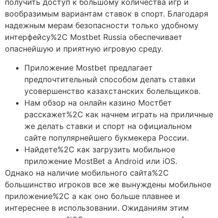
получить доступ к большому количества игр и
вообразимым вариантам ставок в спорт. Благодаря
надежным мерам безопасности только удобному
интерфейсу%2C Mostbet Russia обеспечивает
опаснейшую и приятную игровую среду.
Приложение Mostbet предлагает
предпочтительный способом делать ставки
усовершенство казахстанских болельщиков.
Нам обзор на онлайн казино Мостбет
расскажет%2C как начнем играть на приличные
же делать ставки и спорт на официальном
сайте популярнейшего букмекера России.
Найдете%2C как загрузить мобильное
приложение MostBet а Android или iOS.
Однако на наличие мобильного сайта%2C
большинство игроков все же вынуждены мобильное
приложение%2C а как оно больше плавнее и
интереснее в использовании. Ожиданиям этим