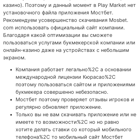
казино). Поэтому и данный момент в Play Market нет
установочного файла приложения Мостбет.
Рекомендуем усовершенство скачивания Mosbet.
com использовать официальный сайт компании.
Благодаря какой оптимизации вы сможете
пользоваться услугами букмекерской компании или
онлайн-казино даже на устройствах с небольшим
экраном.
Компания работает легально%2C а основании
международной лицензии Кюрасао%2C
поэтому пользоваться сайтом и приложениями
букмекера совершенно небезопасно.
Мостбет поэтому проверяет отзывы игроков и
регулярно обновляет приложение.
Только вы не вам скачивать приложение или не
имеете то возможности%2C но но равно
хотите делать ставки со который мобильного
телефона%2C то мобильный сайт Мостбет