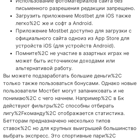
Использование фотоматериалов сайта без
письменного разрешения редакции запрещено.
Загрузить приложение Mostbet для iOS также
легко%2C же и софт а Android.
Приложение Mostbet доступно для загрузки с
официального сайта одноиз из App Store для
устройств iOS (для устройств Android).
Помните%2C не участие в азартных играх не
может быть источником доходами или
альтернативой работу.
Вы можете подзаработать большие деньги%2C
только также пользоваться бонусами. Однако новые
пользователи Мостбет могут запаниковать и не
понимаю%2C с чего начнем. Например%2C в Бк
действуют фильтры%2C способны отбирать
лигу%2Fкоманду%2C отображается статистика.
Бетторам предназначено несколько типов
ставок%2C но для крупных выигрышей большинство
выбрать экспресс. Это спортивные пари%2C