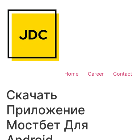
Skip
to
content
Home
Career
Contact
Скачать
Приложение
Мостбет Для
Android