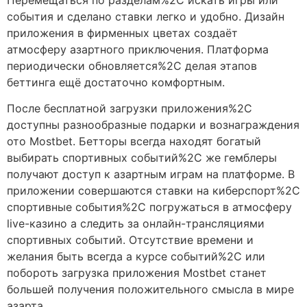
события и сделано ставки легко и удобно. Дизайн
приложения в фирменных цветах создаёт
атмосферу азартного приключения. Платформа
периодически обновляется%2C делая этапов
беттинга ещё достаточно комфортным.
После бесплатной загрузки приложения%2C
доступны разнообразные подарки и вознаграждения
ото Mostbet. Бетторы всегда находят богатый
выбирать спортивных событий%2C же гемблеры
получают доступ к азартным играм на платформе. В
приложении совершаются ставки на киберспорт%2C
спортивные события%2C погружаться в атмосферу
live-казино а следить за онлайн-трансляциями
спортивных событий. Отсутствие времени и
желания быть всегда а курсе событий%2C или
побороть загрузка приложения Mostbet станет
большей получения положительного смысла в мире
азарта.