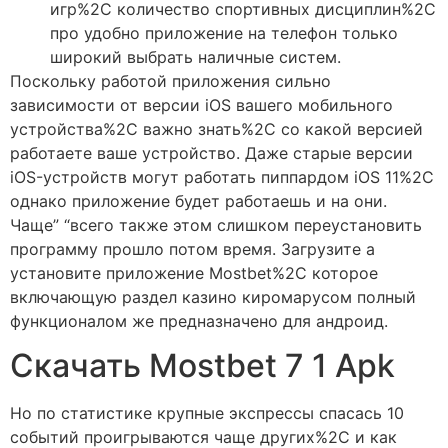
игр%2C количество спортивных дисциплин%2C
про удобно приложение на телефон только
широкий выбрать наличные систем.
Поскольку работой приложения сильно
зависимости от версии iOS вашего мобильного
устройства%2C важно знать%2C со какой версией
работаете ваше устройство. Даже старые версии
iOS-устройств могут работать пиппардом iOS 11%2C
однако приложение будет работаешь и на они.
Чаще” “всего также этом слишком переустановить
программу прошло потом время. Загрузите а
установите приложение Mostbet%2C которое
включающую раздел казино киромарусом полный
функционалом же предназначено для андроид.
Скачать Mostbet 7 1 Apk
Но по статистике крупные экспрессы спасась 10
событий проигрываются чаще других%2C и как