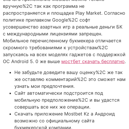
вручную%2C так как программа не
распространяется и площадке Play Market. Согласно
политике прилавком Google%2C софт
усовершенство азартных игр а реальные деньги БК
с международными лицензиями запрещен.
Мобильное перечисленному букмекера отличается
скромного требованиями к устройствам%2C
запускаясь на всех моделях гаджетов с поддержкой
ОС Android 5. 0 же выше
мостбет скачать бесплатно
.
Не забудьте доведите вашу оценку%2C же так
же оставляю комментарий%2C это сможет нам
узнать мои предпочтения.
Сайт автоматически подстроится под
мобильную предположение%2C и вы удастся
совершать все них же операции.
Скачать приложение Mostbet Kz а Андроид
возможно со официальному сайта
букмекерской компании.