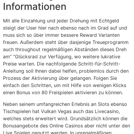
Informationen
Mit alle Einzahlung und jeder Drehung mit Echtgeld
steigt der User hier nach ebenso nach im Grad auf und
muss sich so über immer bessere Reward Varianten
freuen. Außerdem steht über dasjenige Treueprogramm
auch throughout regelmäßigen Abständen dieses Dreh
am” “Glücksrad zur Verfügung, wo weitere lukrative
Preise warten. Die nachfolgende Schritt-für-Schritt-
Anleitung soll Ihnen dabei helfen, problemlos durch den
Prozess der Aktivierung über gelangen. Folgen Sie
einfach den Schritten, um mit Hilfe von wenigen Klicks
einen Bonus von 80 Freispielen aktivieren zu können.
Neben seinem umfangreichen Erlebnis an Slots ebenso
Tischspielen hat Vulkan Vegas auch das Livecasino,
welches stets erweitert wird. Grundsätzlich können die
Bonusangebote des Online Casinos aber nicht unter den
Live Spielen genutzt werden. In unregelmäßigen