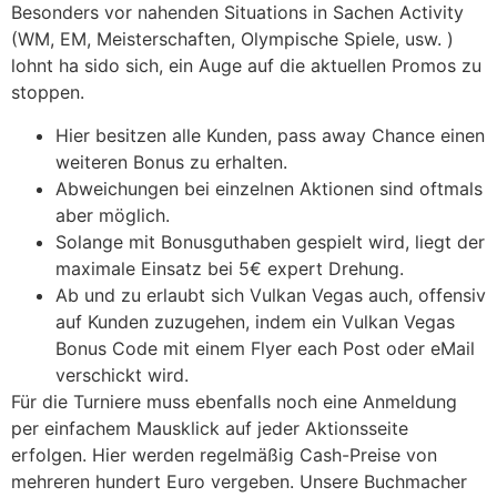
Besonders vor nahenden Situations in Sachen Activity
(WM, EM, Meisterschaften, Olympische Spiele, usw. )
lohnt ha sido sich, ein Auge auf die aktuellen Promos zu
stoppen.
Hier besitzen alle Kunden, pass away Chance einen
weiteren Bonus zu erhalten.
Abweichungen bei einzelnen Aktionen sind oftmals
aber möglich.
Solange mit Bonusguthaben gespielt wird, liegt der
maximale Einsatz bei 5€ expert Drehung.
Ab und zu erlaubt sich Vulkan Vegas auch, offensiv
auf Kunden zuzugehen, indem ein Vulkan Vegas
Bonus Code mit einem Flyer each Post oder eMail
verschickt wird.
Für die Turniere muss ebenfalls noch eine Anmeldung
per einfachem Mausklick auf jeder Aktionsseite
erfolgen. Hier werden regelmäßig Cash-Preise von
mehreren hundert Euro vergeben. Unsere Buchmacher