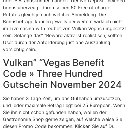
oder Bestandskunden handelt. Der No Deposit Included
bonus überzeugt durch seinen 50 Free of charge
Rotates gleich je nach welcher Anmeldung. Die
Bonusbeträge können jeweils bei weitem wirklich nicht
im Live casino with redbet von Vulkan Vegas umgesetzt
sein. Solange das” “Reward aktiv ist realistisch, sollten
User durch der Anforderung just one Auszahlung
vorsichtig sein.
Vulkan” “Vegas Benefit
Code » Three Hundred
Gutschein November 2024
Sie haben 3 Tage Zeit, um das Guthaben umzusetzen,
und jeder maximale Betrag liegt bei 25 European. Wenn
Sie ihn nicht schon gefunden haben, wollen der
Gastronomie Shop gerne zeigen, auf welche weise Sie
diesen Promo Code bekommen. Klicken Sie auf Du