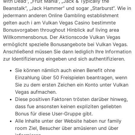
with Dead“, „Fruit Mania“, „Jack & Typically the
Beanstalk“, „Jack Hammer“ und sogar „Starburst“. Wie in
jedermann anderen Online Gambling establishment
gelten auch i am Vulkan Vegas Casino bestimmte
Bonusvorgaben throughout Hinblick auf living area
Willkommensbonus. Der Aktionscode Vulkan Vegas
ermöglicht spezielle Bonusangebote bei Vulkan Vegas.
Anschließend müssen Sie dann lediglich Ihre Information
zur Identifizierung eingeben und sich authentifizieren.
Sie können nämlich auch einen Benefit ohne
Einzahlung über 50 Freispielen beantragen, wenn
Sie zu dem ersten Zeichen ein Konto unter Vulkan
Vegas aufmachen.
Diese positiven Faktoren trösten darüber hinweg,
dass fue ansonsten keinen expliziten geliebten
Bonus für diese User-Gruppe gibt.
Alle Inhalte unter der Website haben nur family
room Ziel, Besucher über amüsieren und über