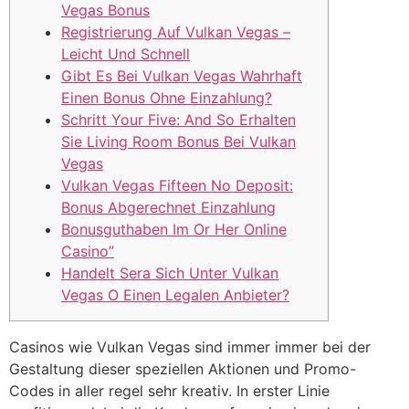
Vegas Bonus
Registrierung Auf Vulkan Vegas –
Leicht Und Schnell
Gibt Es Bei Vulkan Vegas Wahrhaft
Einen Bonus Ohne Einzahlung?
Schritt Your Five: And So Erhalten
Sie Living Room Bonus Bei Vulkan
Vegas
Vulkan Vegas Fifteen No Deposit:
Bonus Abgerechnet Einzahlung
Bonusguthaben Im Or Her Online
Casino”
Handelt Sera Sich Unter Vulkan
Vegas O Einen Legalen Anbieter?
Casinos wie Vulkan Vegas sind immer immer bei der
Gestaltung dieser speziellen Aktionen und Promo-
Codes in aller regel sehr kreativ. In erster Linie