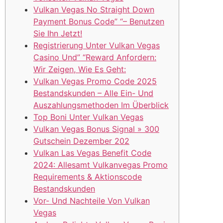
Vulkan Vegas No Straight Down
Payment Bonus Code” “– Benutzen
Sie Ihn Jetzt!
Registrierung Unter Vulkan Vegas
Casino Und” “Reward Anfordern:
Wir Zeigen, Wie Es Geht:
Vulkan Vegas Promo Code 2025
Bestandskunden – Alle Ein- Und
Auszahlungsmethoden Im Überblick
Top Boni Unter Vulkan Vegas
Vulkan Vegas Bonus Signal » 300
Gutschein Dezember 202
Vulkan Las Vegas Benefit Code
2024: Allesamt Vulkanvegas Promo
Requirements & Aktionscode
Bestandskunden
Vor- Und Nachteile Von Vulkan
Vegas