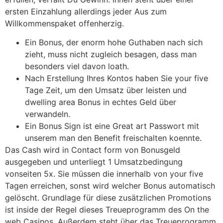
ersten Einzahlung allerdings jeder Aus zum
Willkommenspaket offenherzig.
Ein Bonus, der enorm hohe Guthaben nach sich
zieht, muss nicht zugleich besagen, dass man
besonders viel davon loath.
Nach Erstellung Ihres Kontos haben Sie your five
Tage Zeit, um den Umsatz über leisten und
dwelling area Bonus in echtes Geld über
verwandeln.
Ein Bonus Sign ist eine Great art Passwort mit
unserem man den Benefit freischalten koennte.
Das Cash wird in Contact form von Bonusgeld
ausgegeben und unterliegt 1 Umsatzbedingung
vonseiten 5x. Sie müssen die innerhalb von your five
Tagen erreichen, sonst wird welcher Bonus automatisch
gelöscht. Grundlage für diese zusätzlichen Promotions
ist inside der Regel dieses Treueprogramm des On the
web Casinos. Außerdem steht über das Treueprogramm