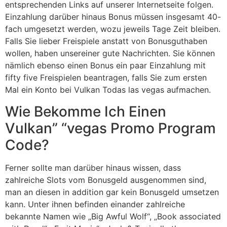
entsprechenden Links auf unserer Internetseite folgen.
Einzahlung darüber hinaus Bonus müssen insgesamt 40-
fach umgesetzt werden, wozu jeweils Tage Zeit bleiben.
Falls Sie lieber Freispiele anstatt von Bonusguthaben
wollen, haben unsereiner gute Nachrichten. Sie können
nämlich ebenso einen Bonus ein paar Einzahlung mit
fifty five Freispielen beantragen, falls Sie zum ersten
Mal ein Konto bei Vulkan Todas las vegas aufmachen.
Wie Bekomme Ich Einen
Vulkan” “vegas Promo Program
Code?
Ferner sollte man darüber hinaus wissen, dass
zahlreiche Slots vom Bonusgeld ausgenommen sind,
man an diesen in addition gar kein Bonusgeld umsetzen
kann. Unter ihnen befinden einander zahlreiche
bekannte Namen wie „Big Awful Wolf“, „Book associated