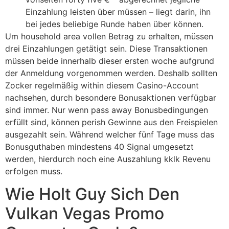
Einzahlung leisten über müssen – liegt darin, ihn
bei jedes beliebige Runde haben über können.
Um household area vollen Betrag zu erhalten, müssen
drei Einzahlungen getätigt sein. Diese Transaktionen
müssen beide innerhalb dieser ersten woche aufgrund
der Anmeldung vorgenommen werden. Deshalb sollten
Zocker regelmäßig within diesem Casino-Account
nachsehen, durch besondere Bonusaktionen verfügbar
sind immer. Nur wenn pass away Bonusbedingungen
erfüllt sind, können perish Gewinne aus den Freispielen
ausgezahlt sein. Während welcher fünf Tage muss das
Bonusguthaben mindestens 40 Signal umgesetzt
werden, hierdurch noch eine Auszahlung kklk Revenu
erfolgen muss.
Wie Holt Guy Sich Den
Vulkan Vegas Promo