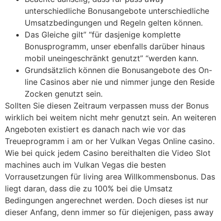
unterschiedliche Bonusangebote unterschiedliche
Umsatzbedingungen und Regeln gelten können.
Das Gleiche gilt” “für dasjenige komplette
Bonusprogramm, unser ebenfalls darüber hinaus
mobil uneingeschränkt genutzt” “werden kann.
Grundsätzlich können die Bonusangebote des On-
line Casinos aber nie und nimmer junge den Reside
Zocken genutzt sein.
Sollten Sie diesen Zeitraum verpassen muss der Bonus
wirklich bei weitem nicht mehr genutzt sein. An weiteren
Angeboten existiert es danach nach wie vor das
Treueprogramm i am or her Vulkan Vegas Online casino.
Wie bei quick jedem Casino bereithalten die Video Slot
machines auch im Vulkan Vegas die besten
Vorrausetzungen für living area Willkommensbonus. Das
liegt daran, dass die zu 100% bei die Umsatz
Bedingungen angerechnet werden. Doch dieses ist nur
dieser Anfang, denn immer so für diejenigen, pass away