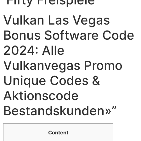
Vulkan Las Vegas
Bonus Software Code
2024: Alle
Vulkanvegas Promo
Unique Codes &
Aktionscode
Bestandskunden»”
Content