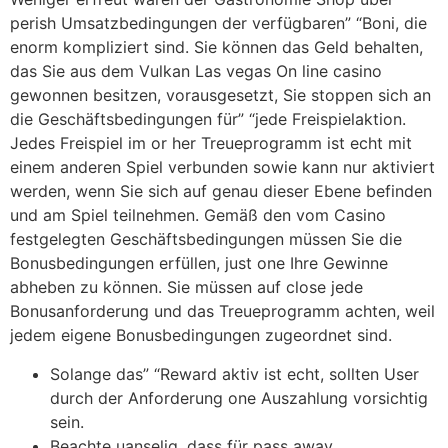
perish Umsatzbedingungen der verfügbaren” “Boni, die
enorm kompliziert sind. Sie können das Geld behalten,
das Sie aus dem Vulkan Las vegas On line casino
gewonnen besitzen, vorausgesetzt, Sie stoppen sich an
die Geschäftsbedingungen für” “jede Freispielaktion.
Jedes Freispiel im or her Treueprogramm ist echt mit
einem anderen Spiel verbunden sowie kann nur aktiviert
werden, wenn Sie sich auf genau dieser Ebene befinden
und am Spiel teilnehmen. Gemäß den vom Casino
festgelegten Geschäftsbedingungen müssen Sie die
Bonusbedingungen erfüllen, just one Ihre Gewinne
abheben zu können. Sie müssen auf close jede
Bonusanforderung und das Treueprogramm achten, weil
jedem eigene Bonusbedingungen zugeordnet sind.
Solange das” “Reward aktiv ist echt, sollten User
durch der Anforderung one Auszahlung vorsichtig
sein.
Beachte uanselig, dass für pass away