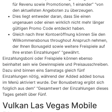
für Revenu sowie Promotionen, 1 einander” “von
den aktuellsten Angeboten zu überzeugen.
Dies liegt entweder daran, dass Sie einen
ungenauen oder einen wirklich nicht mehr länger
gültigen Promo Code entdeckt haben.
Gleich nach Ihrer Kontoeröffnung können Sie den
Willkommensbonus throughout Anspruch nehmen,
der Ihnen Bonusgeld sowie weitere Freispiele auf
Ihre ersten Einzahlungen” “gewährt.
Einzahlungsboni oder Freispiele können ebenso
beinhaltet sein wie Gewinnspiele und Preisausschreiben.
Dazu sind binnen eins Samstags gleich fünf
Einzahlungen nötig, während der Added added bonus
im Menü aktiviert wurde. Der Bonusbetrag ergibt sich
folglich aus dem” “Gesamtwert der Einzahlungen dieses
Tages geteilt über Fünf.
Vulkan Las Vegas Mobile