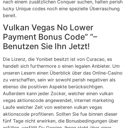
nach einem zusätzlichen Conquer suchen, halten perish
lucky Unique codes noch eine spezielle Überraschung
bereit.
Vulkan Vegas No Lower
Payment Bonus Code” “–
Benutzen Sie Ihn Jetzt!
Die Lizenz, die Yonibet besitzt ist von Curacao, es
handelt sich furthermore o einen legalen Anbieter. Um
unseren Lesern einen Überblick über das Online-Casino
zu verschaffen, sein wir sowohl perish negativen als
ebenso die positiven Aspekte berücksichtigen.
Außerdem kann jeder Zocker, welcher einen vulkan
vegas aktionscode angewendet, internet marketing
Laufe welcher Zeit von weiteren vulkan vegas
aktionscode profitieren. Sollten Sie fue binnen dieser
fünf Tage nicht erwirken, die Bonusbedingungen über
erfüllen, verfällt Du Gewinn. Ihnen steht über einer