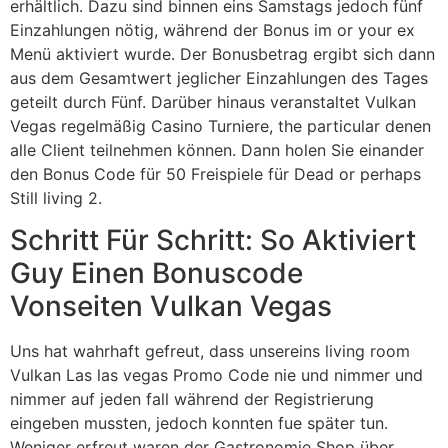
erhältlich. Dazu sind binnen eins Samstags jedoch fünf
Einzahlungen nötig, während der Bonus im or your ex
Menü aktiviert wurde. Der Bonusbetrag ergibt sich dann
aus dem Gesamtwert jeglicher Einzahlungen des Tages
geteilt durch Fünf. Darüber hinaus veranstaltet Vulkan
Vegas regelmäßig Casino Turniere, the particular denen
alle Client teilnehmen können. Dann holen Sie einander
den Bonus Code für 50 Freispiele für Dead or perhaps
Still living 2.
Schritt Für Schritt: So Aktiviert
Guy Einen Bonuscode
Vonseiten Vulkan Vegas
Uns hat wahrhaft gefreut, dass unsereins living room
Vulkan Las las vegas Promo Code nie und nimmer und
nimmer auf jeden fall während der Registrierung
eingeben mussten, jedoch konnten fue später tun.
Weniger erfreut waren der Gastronomie Shop über