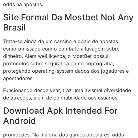
odds na apostas.
Site Formal Da Mostbet Not Any
Brasil
Trata-se ainda de um cassino e odaie de apostas
compromissado com o combate à lavagem sobre
dinheiro. Além weil licença, o MostBet possui
protocolos sobre segurança como criptografia,
protegendo operating-system dados dos jogadores e
apostadores.
Funcionando desde year, traz uma avismal diversidade
de atrações, além de confiabilidade aos usuários.
Download Apk Intended For
Android
promoções. Na maioria dos games populares, odds