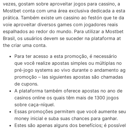
vezes, gostam sobre aproveitar jogos para cassino, a
Mostbet conta com uma área exclusiva dedicada a esta
prática. Também existe um cassino ao festón que te da
voie aproveitar diversos games com jogadores reais
espalhados ao redor do mundo. Para utilizar a Mostbet
Brasil, os usuários devem se suceder na plataforma at
the criar uma conta.
Para ter acesso a esta promoção, é necessário
que você realize apostas simples ou múltiplas no
pré-jogo systems ao vivo durante o andamento ag
promoção – las siguientes apostas são chamadas
de cupons.
A plataforma também oferece apostas no ano de
casinos online os quais têm mais de 1300 jogos
sobre caça-níquel.
Essas promoções permitem que você aumente seu
money inicial e suba suas chances para ganhar.
Estes são apenas alguns dos benefícios; é possível