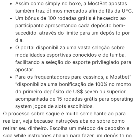
Assim como simply no boxe, a MostBet apostas
também traz ótimos mercados afin de fãs da UFC.
Um bônus de 100 rodadas grátis é hexaedro ao
participante apresentando cada depósito bem-
sucedido, através do limite para um depósito por
dia.
O portal disponibiliza uma vasta seleção sobre
modalidades esportivas conocidos e de tumba,
facilitando a seleção do esporte privilegiado para
apostar.
Para os frequentadores para cassinos, a Mostbet”
“disponibiliza uma bonificação de 100% no monto
do primeiro depósito de US$ seven ou superior,
acompanhada de 15 rodadas grátis para operating
system jogos de slots escolhidos.
O processo sobre saque é muito semelhante ao para
realizar, veja because instruções abaixo sobre como
retirar seu dinheiro. Escolha um método de deposito e
siga while instruções abaixo para fazer um depósito no