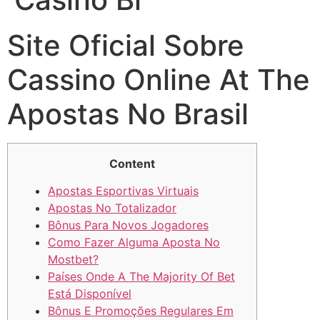
Site Oficial Sobre
Cassino Online At The
Apostas No Brasil
Content
Apostas Esportivas Virtuais
Apostas No Totalizador
Bônus Para Novos Jogadores
Como Fazer Alguma Aposta No
Mostbet?
Países Onde A The Majority Of Bet
Está Disponível
Bônus E Promoções Regulares Em