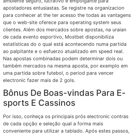
ambiente seguro, lucrativo e empolgante para
apostadores entusiastas. Se registre na organizacion
para conhecer at the ter acesso the todas as vantagens
que o web-site oferece para operating system seus
clientes. Além dos mercados sobre apostas, na uraian
de cada evento esportivo, Mostbet disponibiliza
estatísticas do o qual está acontecendo numa partida
ao palpitante e o esfuerzo atualizado em speed real.
Nas apostas combinadas podem determinar dois ou
também mercados na mesma aposta, por exemplo em
uma partida sobre futebol, o period para vencer
electronic fazer mais de 2 gols.
Bônus De Boas-vindas Para E-
sports E Cassinos
Por isso, conheça os principais prós electronic contras
de cada opção e seleção qual a forma mais
conveniente para utilizar a tablado. Após estes passos,