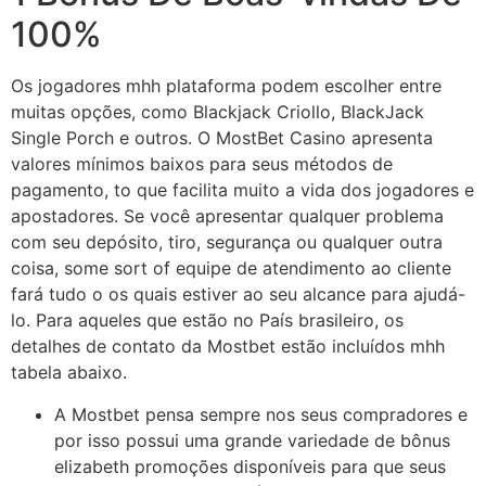
100%
Os jogadores mhh plataforma podem escolher entre
muitas opções, como Blackjack Criollo, BlackJack
Single Porch e outros. O MostBet Casino apresenta
valores mínimos baixos para seus métodos de
pagamento, to que facilita muito a vida dos jogadores e
apostadores. Se você apresentar qualquer problema
com seu depósito, tiro, segurança ou qualquer outra
coisa, some sort of equipe de atendimento ao cliente
fará tudo o os quais estiver ao seu alcance para ajudá-
lo. Para aqueles que estão no País brasileiro, os
detalhes de contato da Mostbet estão incluídos mhh
tabela abaixo.
A Mostbet pensa sempre nos seus compradores e
por isso possui uma grande variedade de bônus
elizabeth promoções disponíveis para que seus