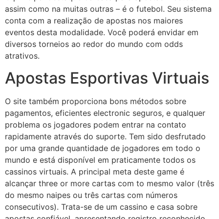
assim como na muitas outras – é o futebol. Seu sistema
conta com a realização de apostas nos maiores
eventos desta modalidade. Você poderá envidar em
diversos torneios ao redor do mundo com odds
atrativos.
Apostas Esportivas Virtuais
O site também proporciona bons métodos sobre
pagamentos, eficientes electronic seguros, e qualquer
problema os jogadores podem entrar na contato
rapidamente através do suporte. Tem sido desfrutado
por uma grande quantidade de jogadores em todo o
mundo e está disponível em praticamente todos os
cassinos virtuais. A principal meta deste game é
alcançar three or more cartas com to mesmo valor (três
do mesmo naipes ou três cartas com números
consecutivos). Trata-se de um cassino e casa sobre
apostas confiável, apresentando registro reconhecido