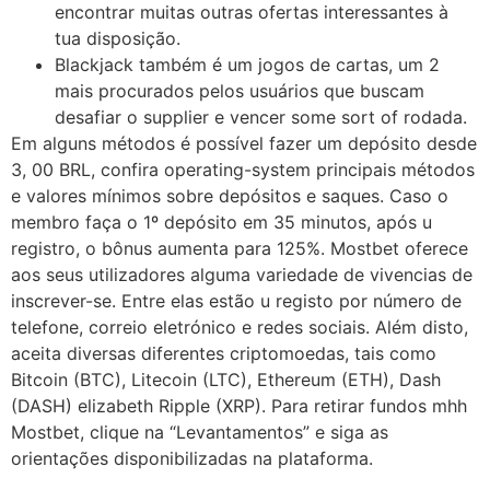
encontrar muitas outras ofertas interessantes à
tua disposição.
Blackjack também é um jogos de cartas, um 2
mais procurados pelos usuários que buscam
desafiar o supplier e vencer some sort of rodada.
Em alguns métodos é possível fazer um depósito desde
3, 00 BRL, confira operating-system principais métodos
e valores mínimos sobre depósitos e saques. Caso o
membro faça o 1º depósito em 35 minutos, após u
registro, o bônus aumenta para 125%. Mostbet oferece
aos seus utilizadores alguma variedade de vivencias de
inscrever-se. Entre elas estão u registo por número de
telefone, correio eletrónico e redes sociais. Além disto,
aceita diversas diferentes criptomoedas, tais como
Bitcoin (BTC), Litecoin (LTC), Ethereum (ETH), Dash
(DASH) elizabeth Ripple (XRP). Para retirar fundos mhh
Mostbet, clique na “Levantamentos” e siga as
orientações disponibilizadas na plataforma.