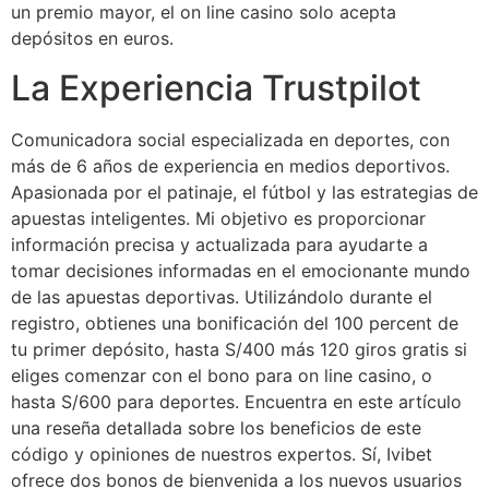
un premio mayor, el on line casino solo acepta
depósitos en euros.
La Experiencia Trustpilot
Comunicadora social especializada en deportes, con
más de 6 años de experiencia en medios deportivos.
Apasionada por el patinaje, el fútbol y las estrategias de
apuestas inteligentes. Mi objetivo es proporcionar
información precisa y actualizada para ayudarte a
tomar decisiones informadas en el emocionante mundo
de las apuestas deportivas. Utilizándolo durante el
registro, obtienes una bonificación del 100 percent de
tu primer depósito, hasta S/400 más 120 giros gratis si
eliges comenzar con el bono para on line casino, o
hasta S/600 para deportes. Encuentra en este artículo
una reseña detallada sobre los beneficios de este
código y opiniones de nuestros expertos. Sí, Ivibet
ofrece dos bonos de bienvenida a los nuevos usuarios