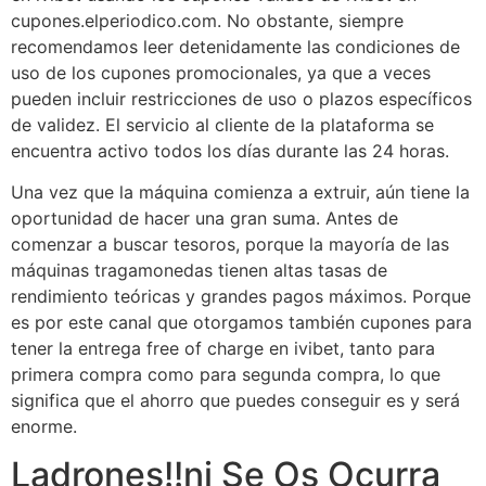
cupones.elperiodico.com. No obstante, siempre
recomendamos leer detenidamente las condiciones de
uso de los cupones promocionales, ya que a veces
pueden incluir restricciones de uso o plazos específicos
de validez. El servicio al cliente de la plataforma se
encuentra activo todos los días durante las 24 horas.
Una vez que la máquina comienza a extruir, aún tiene la
oportunidad de hacer una gran suma. Antes de
comenzar a buscar tesoros, porque la mayoría de las
máquinas tragamonedas tienen altas tasas de
rendimiento teóricas y grandes pagos máximos. Porque
es por este canal que otorgamos también cupones para
tener la entrega free of charge en ivibet, tanto para
primera compra como para segunda compra, lo que
significa que el ahorro que puedes conseguir es y será
enorme.
Ladrones!!ni Se Os Ocurra