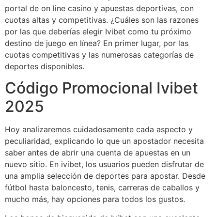
portal de on line casino y apuestas deportivas, con
cuotas altas y competitivas. ¿Cuáles son las razones
por las que deberías elegir Ivibet como tu próximo
destino de juego en línea? En primer lugar, por las
cuotas competitivas y las numerosas categorías de
deportes disponibles.
Código Promocional Ivibet
2025
Hoy analizaremos cuidadosamente cada aspecto y
peculiaridad, explicando lo que un apostador necesita
saber antes de abrir una cuenta de apuestas en un
nuevo sitio. En ivibet, los usuarios pueden disfrutar de
una amplia selección de deportes para apostar. Desde
fútbol hasta baloncesto, tenis, carreras de caballos y
mucho más, hay opciones para todos los gustos.