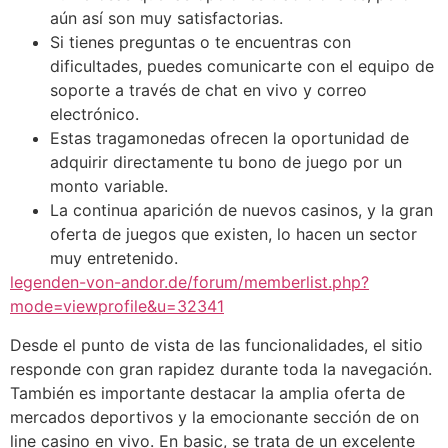
aún así son muy satisfactorias.
Si tienes preguntas o te encuentras con
dificultades, puedes comunicarte con el equipo de
soporte a través de chat en vivo y correo
electrónico.
Estas tragamonedas ofrecen la oportunidad de
adquirir directamente tu bono de juego por un
monto variable.
La continua aparición de nuevos casinos, y la gran
oferta de juegos que existen, lo hacen un sector
muy entretenido.
legenden-von-andor.de/forum/memberlist.php?
mode=viewprofile&u=32341
Desde el punto de vista de las funcionalidades, el sitio
responde con gran rapidez durante toda la navegación.
También es importante destacar la amplia oferta de
mercados deportivos y la emocionante sección de on
line casino en vivo. En basic, se trata de un excelente