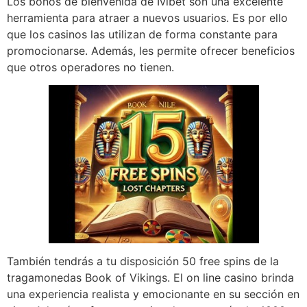
Los bonos de bienvenida de Ivibet son una excelente
herramienta para atraer a nuevos usuarios. Es por ello
que los casinos las utilizan de forma constante para
promocionarse. Además, les permite ofrecer beneficios
que otros operadores no tienen.
También tendrás a tu disposición 50 free spins de la
tragamonedas Book of Vikings. El on line casino brinda
una experiencia realista y emocionante en su sección en