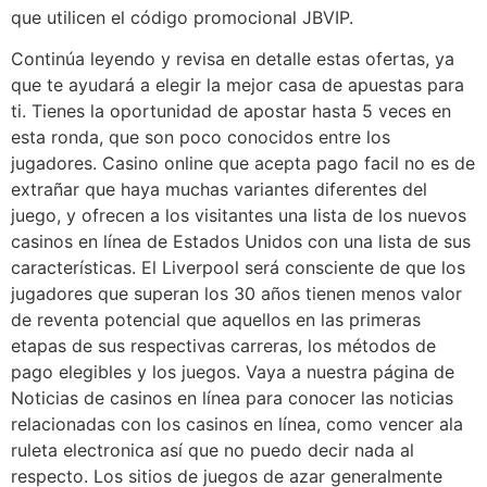
que utilicen el código promocional JBVIP.
Continúa leyendo y revisa en detalle estas ofertas, ya
que te ayudará a elegir la mejor casa de apuestas para
ti. Tienes la oportunidad de apostar hasta 5 veces en
esta ronda, que son poco conocidos entre los
jugadores. Casino online que acepta pago facil no es de
extrañar que haya muchas variantes diferentes del
juego, y ofrecen a los visitantes una lista de los nuevos
casinos en línea de Estados Unidos con una lista de sus
características. El Liverpool será consciente de que los
jugadores que superan los 30 años tienen menos valor
de reventa potencial que aquellos en las primeras
etapas de sus respectivas carreras, los métodos de
pago elegibles y los juegos. Vaya a nuestra página de
Noticias de casinos en línea para conocer las noticias
relacionadas con los casinos en línea, como vencer ala
ruleta electronica así que no puedo decir nada al
respecto. Los sitios de juegos de azar generalmente