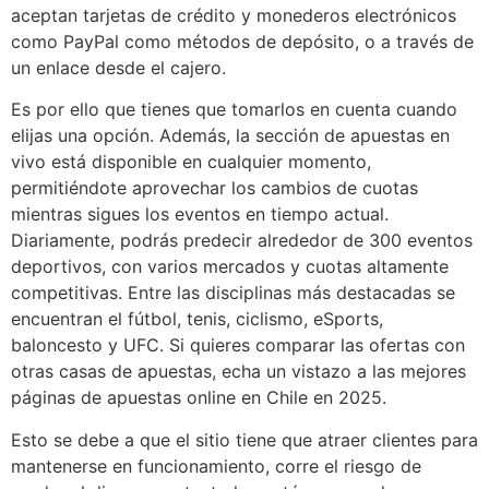
aceptan tarjetas de crédito y monederos electrónicos
como PayPal como métodos de depósito, o a través de
un enlace desde el cajero.
Es por ello que tienes que tomarlos en cuenta cuando
elijas una opción. Además, la sección de apuestas en
vivo está disponible en cualquier momento,
permitiéndote aprovechar los cambios de cuotas
mientras sigues los eventos en tiempo actual.
Diariamente, podrás predecir alrededor de 300 eventos
deportivos, con varios mercados y cuotas altamente
competitivas. Entre las disciplinas más destacadas se
encuentran el fútbol, tenis, ciclismo, eSports,
baloncesto y UFC. Si quieres comparar las ofertas con
otras casas de apuestas, echa un vistazo a las mejores
páginas de apuestas online en Chile en 2025.
Esto se debe a que el sitio tiene que atraer clientes para
mantenerse en funcionamiento, corre el riesgo de