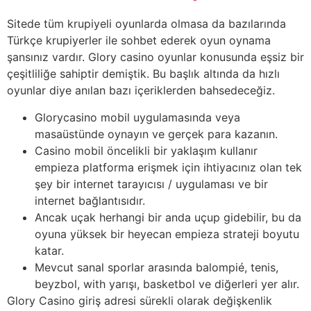
Sitede tüm krupiyeli oyunlarda olmasa da bazılarında
Türkçe krupiyerler ile sohbet ederek oyun oynama
şansınız vardır. Glory casino oyunlar konusunda eşsiz bir
çeşitliliğe sahiptir demiştik. Bu başlık altında da hızlı
oyunlar diye anılan bazı içeriklerden bahsedeceğiz.
Glorycasino mobil uygulamasında veya
masaüstünde oynayın ve gerçek para kazanın.
Casino mobil öncelikli bir yaklaşım kullanır
empieza platforma erişmek için ihtiyacınız olan tek
şey bir internet tarayıcısı / uygulaması ve bir
internet bağlantısıdır.
Ancak uçak herhangi bir anda uçup gidebilir, bu da
oyuna yüksek bir heyecan empieza strateji boyutu
katar.
Mevcut sanal sporlar arasında balompié, tenis,
beyzbol, with yarışı, basketbol ve diğerleri yer alır.
Glory Casino giriş adresi sürekli olarak değişkenlik