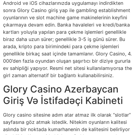
Android ve iOS cihazlarınızda uygulamayı indirdikten
sonra Glory Casino giriş yap ile gambling establishment
oyunlarının ve slot machine game makinelerinin keyfini
çıkarmaya devam edin. Banka havaleleri ve kredi/banka
kartları yoluyla yapılan para çekme işlemleri genellikle
biraz daha uzun sürer; genellikle 3-5 iş günü sürer. Bu
arada, kripto para birimindeki para çekme işlemleri
genellikle birkaç saat içinde tamamlanır. Glory Casino, 4.
000’den fazla oyundan oluşan şaşırtıcı bir diziye gururla
ev sahipliği yapıyor. Resmi net sitesi kullanılamıyorsa the
girl zaman alternatif bir bağlantı kullanabilirsiniz.
Glory Casino Azerbaycan
Giriş Və İstifadəçi Kabineti
Glory casino sitesine adım atar atmaz ilk olarak “slotlar”
sayfasına göz atmak istedik. Nitekim oyunların kalitesi
aslında bir noktada kumarhanenin de kalitesini belirliyor