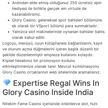
Ardından elde etmiş olduğunuz 250 ücretsiz spin
hediyesi ile birlikte gerçek em virtude de
kazanabilirsiniz.
Glory Casino, geleneksel spor bahisleri bölümüne
ek olarak bir VSport bölümü para sunmaktadır.
Yalnızca slot makinelerinde oynanan bahisler bahis
olarak kabul edilir.
Logoyu, menüyü, oyun kütüphanesi bağlantılarını, kayıt
ve oturum açma düğmelerini içeren başlık düzenli bir
şekilde düzenlenmiştir empieza kullanımı kolaydır.
Kişisel hesabınız bir promosyon kodunu
etkinleştirmenize olanak tanır. Mevcut kombinasyonu
Glory Casino ortaklarının web sitelerinde aramalısınız.
Expertise Regal Wins In
Glory Casino Inside India
Nitekim Fame Casino içerisinde onbinlerce slot, hızlı