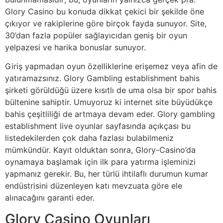
Glory Casino bu konuda dikkat çekici bir şekilde öne
çıkıyor ve rakiplerine göre birçok fayda sunuyor. Site,
30’dan fazla popüler sağlayıcıdan geniş bir oyun
yelpazesi ve harika bonuslar sunuyor.
Giriş yapmadan oyun özelliklerine erişemez veya afin de
yatıramazsınız. Glory Gambling establishment bahis
şirketi görüldüğü üzere kısıtlı de uma olsa bir spor bahis
bültenine sahiptir. Umuyoruz ki internet site büyüdükçe
bahis çeşitliliği de artmaya devam eder. Glory gambling
establishment live oyunlar sayfasında açıkçası bu
listedekilerden çok daha fazlası bulabilmeniz
mümkündür. Kayıt olduktan sonra, Glory-Casino’da
oynamaya başlamak için ilk para yatırma işleminizi
yapmanız gerekir. Bu, her türlü ihtilaflı durumun kumar
endüstrisini düzenleyen katı mevzuata göre ele
alınacağını garanti eder.
Glory Casino Oyunları