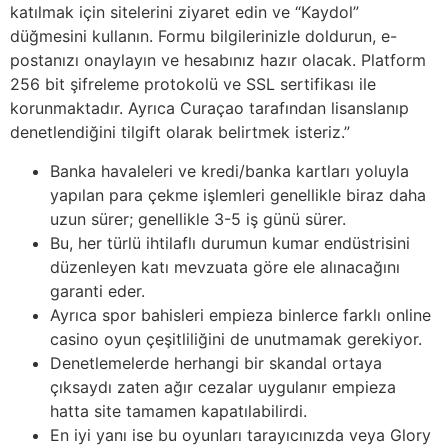
katılmak için sitelerini ziyaret edin ve “Kaydol”
düğmesini kullanın. Formu bilgilerinizle doldurun, e-
postanızı onaylayın ve hesabınız hazır olacak. Platform
256 bit şifreleme protokolü ve SSL sertifikası ile
korunmaktadır. Ayrıca Curaçao tarafından lisanslanıp
denetlendiğini tilgift olarak belirtmek isteriz.”
Banka havaleleri ve kredi/banka kartları yoluyla
yapılan para çekme işlemleri genellikle biraz daha
uzun sürer; genellikle 3-5 iş günü sürer.
Bu, her türlü ihtilaflı durumun kumar endüstrisini
düzenleyen katı mevzuata göre ele alınacağını
garanti eder.
Ayrıca spor bahisleri empieza binlerce farklı online
casino oyun çeşitliliğini de unutmamak gerekiyor.
Denetlemelerde herhangi bir skandal ortaya
çıksaydı zaten ağır cezalar uygulanır empieza
hatta site tamamen kapatılabilirdi.
En iyi yanı ise bu oyunları tarayıcınızda veya Glory