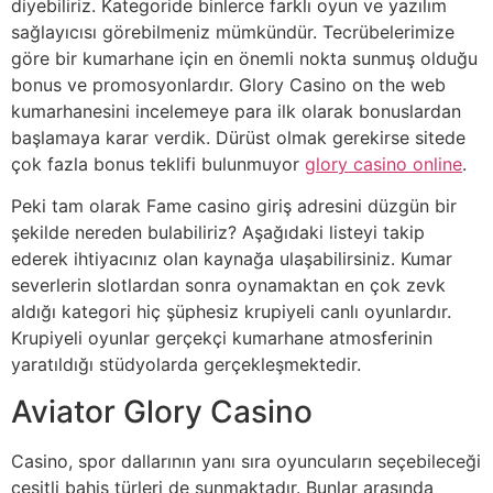
diyebiliriz. Kategoride binlerce farklı oyun ve yazılım
sağlayıcısı görebilmeniz mümkündür. Tecrübelerimize
göre bir kumarhane için en önemli nokta sunmuş olduğu
bonus ve promosyonlardır. Glory Casino on the web
kumarhanesini incelemeye para ilk olarak bonuslardan
başlamaya karar verdik. Dürüst olmak gerekirse sitede
çok fazla bonus teklifi bulunmuyor
glory casino online
.
Peki tam olarak Fame casino giriş adresini düzgün bir
şekilde nereden bulabiliriz? Aşağıdaki listeyi takip
ederek ihtiyacınız olan kaynağa ulaşabilirsiniz. Kumar
severlerin slotlardan sonra oynamaktan en çok zevk
aldığı kategori hiç şüphesiz krupiyeli canlı oyunlardır.
Krupiyeli oyunlar gerçekçi kumarhane atmosferinin
yaratıldığı stüdyolarda gerçekleşmektedir.
Aviator Glory Casino
Casino, spor dallarının yanı sıra oyuncuların seçebileceği
çeşitli bahis türleri de sunmaktadır. Bunlar arasında