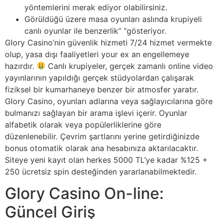
yöntemlerini merak ediyor olabilirsiniz.
Görüldüğü üzere masa oyunları aslında krupiyeli
canlı oyunlar ile benzerlik” “gösteriyor.
Glory Casino’nin güvenlik hizmeti 7/24 hizmet vermekte
olup, yasa dışı faaliyetleri your ex an engellemeye
hazırdır.
Canlı krupiyeler, gerçek zamanlı online video
yayınlarının yapıldığı gerçek stüdyolardan çalışarak
fiziksel bir kumarhaneye benzer bir atmosfer yaratır.
Glory Casino, oyunları adlarına veya sağlayıcılarına göre
bulmanızı sağlayan bir arama işlevi içerir. Oyunlar
alfabetik olarak veya popülerliklerine göre
düzenlenebilir. Çevrim şartlarını yerine getirdiğinizde
bonus otomatik olarak ana hesabınıza aktarılacaktır.
Siteye yeni kayıt olan herkes 5000 TL’ye kadar %125 +
250 ücretsiz spin desteğinden yararlanabilmektedir.
Glory Casino On-line:
Güncel Giriş