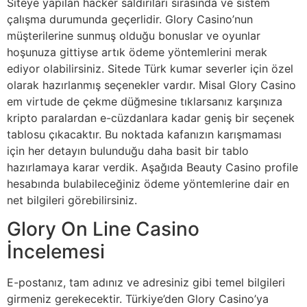
Siteye yapılan hacker saldırıları sırasında ve sistem
çalışma durumunda geçerlidir. Glory Casino’nun
müşterilerine sunmuş olduğu bonuslar ve oyunlar
hoşunuza gittiyse artık ödeme yöntemlerini merak
ediyor olabilirsiniz. Sitede Türk kumar severler için özel
olarak hazırlanmış seçenekler vardır. Misal Glory Casino
em virtude de çekme düğmesine tıklarsanız karşınıza
kripto paralardan e-cüzdanlara kadar geniş bir seçenek
tablosu çıkacaktır. Bu noktada kafanızın karışmaması
için her detayın bulunduğu daha basit bir tablo
hazırlamaya karar verdik. Aşağıda Beauty Casino profile
hesabında bulabileceğiniz ödeme yöntemlerine dair en
net bilgileri görebilirsiniz.
Glory On Line Casino
İncelemesi
E-postanız, tam adınız ve adresiniz gibi temel bilgileri
girmeniz gerekecektir. Türkiye’den Glory Casino’ya