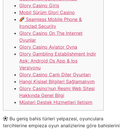
Glory Casino Giriş
Mobil Sürüm Glori Casino
Seamless Mobile Phone &
Ironclad Security
Glory Casino On The Internet
Oyunlar
Glory Casino Aviator Oyna
Glory Gambling Establishment Indir
Apk: Android Os App & Ios
Versiyonu
Glory Casino Canlı Diler Oyunları
Hangi Kişisel Bilgileri Sağlamalıyım
Glory Casino’nun Resmi Web Sitesi
Hakkında Genel Bilgi
Müşteri Destek Hizmetleri Iletişim
Bu geniş bahis türleri yelpazesi, oyunculara
tercihlerine empieza oyun analizlerine göre bahislerini