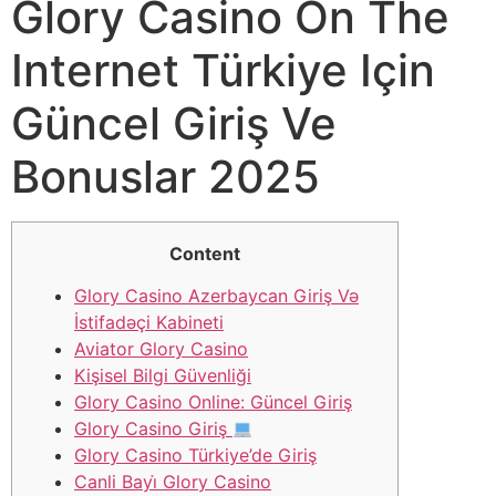
Glory Casino On The
Internet Türkiye Için
Güncel Giriş Ve
Bonuslar 2025
Content
Glory Casino Azerbaycan Giriş Və
İstifadəçi Kabineti
Aviator Glory Casino
Kişisel Bilgi Güvenliği
Glory Casino Online: Güncel Giriş
Glory Casino Giriş
Glory Casino Türkiye’de Giriş
Canli Bayi̇ Glory Casino