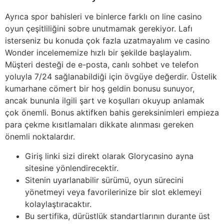
Ayrıca spor bahisleri ve binlerce farklı on line casino
oyun çeşitliliğini sobre unutmamak gerekiyor. Lafı
isterseniz bu konuda çok fazla uzatmayalım ve casino
Wonder incelememize hızlı bir şekilde başlayalım.
Müşteri desteği de e-posta, canlı sohbet ve telefon
yoluyla 7/24 sağlanabildiği için övgüye değerdir. Üstelik
kumarhane cömert bir hoş geldin bonusu sunuyor,
ancak bununla ilgili şart ve koşulları okuyup anlamak
çok önemli. Bonus aktifken bahis gereksinimleri empieza
para çekme kısıtlamaları dikkate alınması gereken
önemli noktalardır.
Giriş linki sizi direkt olarak Glorycasino ayna
sitesine yönlendirecektir.
Sitenin uyarlanabilir sürümü, oyun sürecini
yönetmeyi veya favorilerinize bir slot eklemeyi
kolaylaştıracaktır.
Bu sertifika, dürüstlük standartlarının durante üst