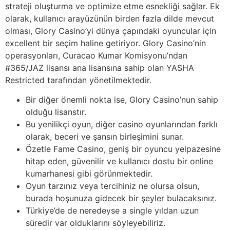
strateji oluşturma ve optimize etme esnekliği sağlar. Ek
olarak, kullanıcı arayüzünün birden fazla dilde mevcut
olması, Glory Casino’yi dünya çapındaki oyuncular için
excellent bir seçim haline getiriyor. Glory Casino’nin
operasyonları, Curacao Kumar Komisyonu’ndan
#365/JAZ lisansı ana lisansına sahip olan YASHA
Restricted tarafından yönetilmektedir.
Bir diğer önemli nokta ise, Glory Casino’nun sahip
olduğu lisanstır.
Bu yenilikçi oyun, diğer casino oyunlarından farklı
olarak, beceri ve şansın birleşimini sunar.
Özetle Fame Casino, geniş bir oyuncu yelpazesine
hitap eden, güvenilir ve kullanıcı dostu bir online
kumarhanesi gibi görünmektedir.
Oyun tarzınız veya tercihiniz ne olursa olsun,
burada hoşunuza gidecek bir şeyler bulacaksınız.
Türkiye’de de neredeyse a single yıldan uzun
süredir var olduklarını söyleyebiliriz.