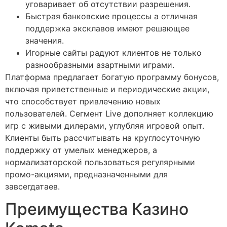
уговаривает об отсутствии разрешения.
Быстрая банковские процессы а отличная
поддержка эксклавов имеют решающее
значения.
Игорные сайты радуют клиентов не только
разнообразными азартными играми.
Платформа предлагает богатую программу бонусов,
включая приветственные и периодические акции,
что способствует привлечению новых
пользователей. Сегмент Live дополняет коллекцию
игр с живыми дилерами, углубляя игровой опыт.
Клиенты быть рассчитывать на круглосуточную
поддержку от умелых менеджеров, а
нормализаторской пользоваться регулярными
промо-акциями, предназначенными для
завсегдатаев.
Преимущества Казино