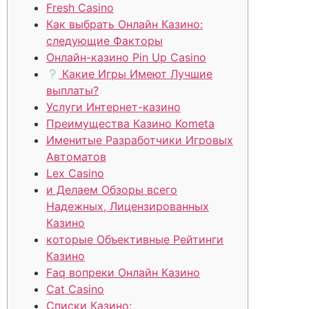
Fresh Casino
Как выбрать Онлайн Казино:
следующие Факторы
Онлайн-казино Pin Up Casino
Какие Игры Имеют Лучшие
выплаты?
Услуги Интернет-казино
Преимущества Казино Kometa
Именитые Разработчики Игровых
Автоматов
Lex Casino
и Делаем Обзоры всего
Надежных, Лицензированных
Казино
которые Объективные Рейтинги
Казино
Faq вопреки Онлайн Казино
Cat Casino
Списки Казино: