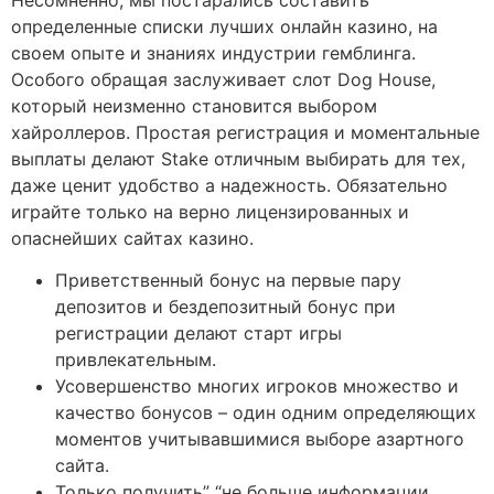
определенные списки лучших онлайн казино, на
своем опыте и знаниях индустрии гемблинга.
Особого обращая заслуживает слот Dog House,
который неизменно становится выбором
хайроллеров. Простая регистрация и моментальные
выплаты делают Stake отличным выбирать для тех,
даже ценит удобство а надежность. Обязательно
играйте только на верно лицензированных и
опаснейших сайтах казино.
Приветственный бонус на первые пару
депозитов и бездепозитный бонус при
регистрации делают старт игры
привлекательным.
Усовершенство многих игроков множество и
качество бонусов – один одним определяющих
моментов учитывавшимися выборе азартного
сайта.
Только получить” “не больше информации,