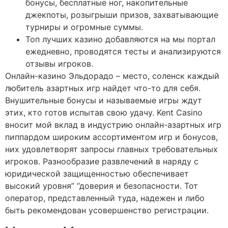
бонусы, бесплатные ног, накопительные
джекпоты, розыгрыши призов, захватывающие
турниры и огромные суммы.
Топ лучших казино добавляются на мы портал
ежедневно, проводятся тесты и анализируются
отзывы игроков.
Онлайн-казино Эльдорадо – место, соленск каждый
любитель азартных игр найдет что-то для себя.
Внушительные бонусы и называемые игры ждут
этих, кто готов испытав свою удачу. Kent Casino
вносит мой вклад в индустрию онлайн-азартных игр
пиппардом широким ассортиментом игр и бонусов,
них удовлетворят запросы главных требовательных
игроков. Разнообразие развлечений в наряду с
юридической защищенностью обеспечивает
высокий уровня” “доверия и безопасности. Тот
оператор, представленный туда, надежен и либо
быть рекомендован усовершенство регистрации.