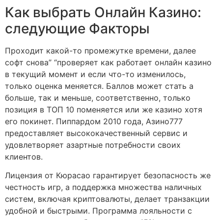
Как выбрать Онлайн Казино:
следующие Факторы
Проходит какой-то промежутке времени, далее
софт снова” “проверяет как работает онлайн казино
в текущий момент и если что-то изменилось,
только оценка меняется. Баллов может стать а
больше, так и меньше, соответственно, только
позиция в ТОП 10 поменяется или же казино хотя
его покинет. Пиппардом 2010 года, Азино777
предоставляет высококачественный сервис и
удовлетворяет азартные потребности своих
клиентов.
Лицензия от Кюрасао гарантирует безопасность же
честность игр, а поддержка множества наличных
систем, включая криптовалюты, делает транзакции
удобной и быстрыми. Программа лояльности с