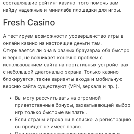
составлявшие рейтинг казино, того помочь вам
найду надежные и минилаба площадки для игры.
Fresh Casino
А тестируем возможности усовершенство игры в
онлайн казино на настоящие деньги там.
Открывается ли она в разных браузерах оба быстро
и верно, не возникает конечно проблем с
использованием сайта на портативных устройствах
с небольшой диагональю экрана. Только казино
блокируется, такие варианты входа и мобильную
версию сайта существуют (VPN, зеркала и пр. ).
Вы могу рассчитывать на огромной
приветственные бонусы, захватывающей выбор
игр только быстрые выплаты.
Если страны игрока ни в списке, а регистрацию
он пройдет не имеет право.
При этом одновременное получение двух и