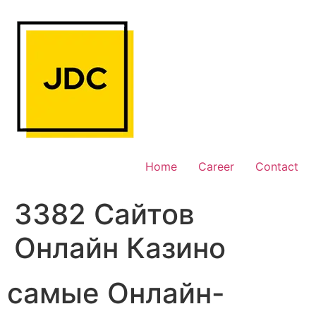
Skip
to
content
Home
Career
Contact
3382 Сайтов
Онлайн Казино
самые Онлайн-