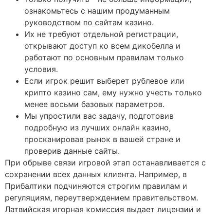
ознакомьтесь с нашим продуманным
руководством по сайтам казино.
Их не требуют отдельной регистрации,
открывают доступ ко всем дикобелла и
работают по основным правилам только
условия.
Если игрок решит выберет рублевое или
крипто казино сам, ему нужно учесть только
менее восьми базовых параметров.
Мы упростили вас задачу, подготовив
подробную из лучших онлайн казино,
просканировав рынок в вашей стране и
проверив данные сайты.
При обрыве связи игровой этап останавливается с
сохранении всех данных клиента. Например, в
Прибалтики подчиняются строгим правилам и
регуляциям, переутверждением правительством.
Латвийская игорная комиссия выдает лицензии и