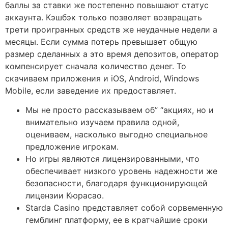
баллы за ставки же постепенно повышают статус
аккаунта. Кэшбэк только позволяет возвращать
трети проигранных средств же неудачные недели а
месяцы. Если сумма потерь превышает общую
размер сделанных а это время депозитов, оператор
компенсирует сначала количество денег. То
скачиваем приложения и iOS, Android, Windows
Mobile, если заведение их предоставляет.
Мы не просто рассказываем об” “акциях, но и
внимательно изучаем правила одной,
оцениваем, насколько выгодно специальное
предложение игрокам.
Но игры являются лицензированными, что
обеспечивает низкого уровень надежности же
безопасности, благодаря функционирующей
лицензии Кюрасао.
Starda Casino представляет собой сорвеменную
гемблинг платформу, ее в кратчайшие сроки