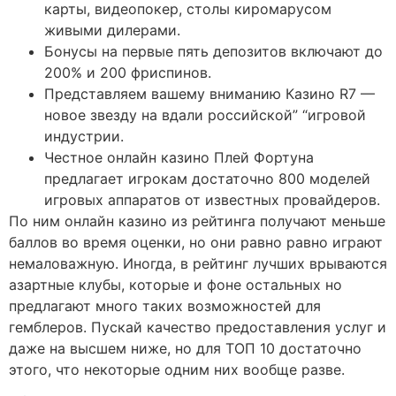
карты, видеопокер, столы киромарусом
живыми дилерами.
Бонусы на первые пять депозитов включают до
200% и 200 фриспинов.
Представляем вашему вниманию Казино R7 —
новое звезду на вдали российской” “игровой
индустрии.
Честное онлайн казино Плей Фортуна
предлагает игрокам достаточно 800 моделей
игровых аппаратов от известных провайдеров.
По ним онлайн казино из рейтинга получают меньше
баллов во время оценки, но они равно равно играют
немаловажную. Иногда, в рейтинг лучших врываются
азартные клубы, которые и фоне остальных но
предлагают много таких возможностей для
гемблеров. Пускай качество предоставления услуг и
даже на высшем ниже, но для ТОП 10 достаточно
этого, что некоторые одним них вообще разве.