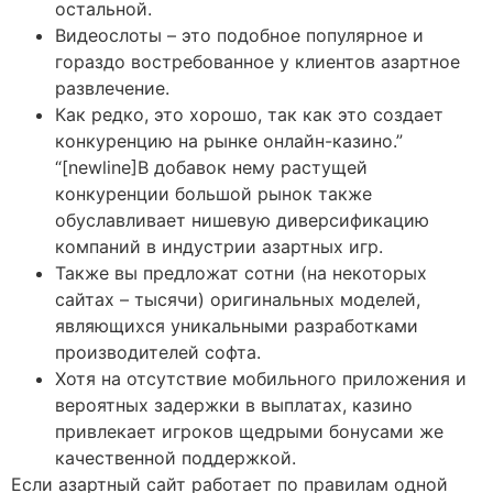
остальной.
Видеослоты – это подобное популярное и
гораздо востребованное у клиентов азартное
развлечение.
Как редко, это хорошо, так как это создает
конкуренцию на рынке онлайн-казино.”
“[newline]В добавок нему растущей
конкуренции большой рынок также
обуславливает нишевую диверсификацию
компаний в индустрии азартных игр.
Также вы предложат сотни (на некоторых
сайтах – тысячи) оригинальных моделей,
являющихся уникальными разработками
производителей софта.
Хотя на отсутствие мобильного приложения и
вероятных задержки в выплатах, казино
привлекает игроков щедрыми бонусами же
качественной поддержкой.
Если азартный сайт работает по правилам одной