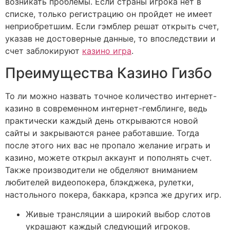
возникать проблемы. Если страны игрока нет в
списке, только регистрацию он пройдет не имеет
неприобретшим. Если гэмблер решат открыть счет,
указав не достоверные данные, то впоследствии и
счет заблокируют
казино игра
.
Преимущества Казино Гизбо
То ли можно назвать точное количество интернет-
казино в современном интернет-гемблинге, ведь
практически каждый день открываются новой
сайты и закрываются ранее работавшие. Тогда
после этого них вас не пропало желание играть и
казино, можете открыл аккаунт и пополнять счет.
Также производители не обделяют вниманием
любителей видеопокера, блэкджека, рулетки,
настольного покера, баккара, крэпса же других игр.
Живые трансляции а широкий выбор слотов
украшают каждый следующий игроков.