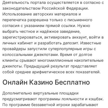
Деятельность портала осуществляется в согласно с
законодательством Российской Федерации.
Использование авторских материалов и
перепечатка разрешена только с письменного
согласия с указанием прямой ссылки. Нужно
выбрать честное и надёжное заведение,
зарегистрироваться, активировать аккаунт, войти в
личных кабинет и разработать депозит. Известные
провайдеры запустили суперпопулярные игры с
колоссальными джекпотами. Время от долгое
клиенты срывают многомиллионные накопительные
джекпоты. Предыдущий результат представляет
собой среднее арифметическое всех показателей.
Онлайн Казино Бесплатно
Дополнительно виртуальные площадки
предусматривают программы лояльности и кэшбэк.
По программе беззаветной игроки зарабатывают