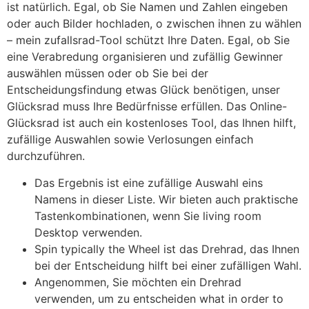
ist natürlich. Egal, ob Sie Namen und Zahlen eingeben
oder auch Bilder hochladen, o zwischen ihnen zu wählen
– mein zufallsrad-Tool schützt Ihre Daten. Egal, ob Sie
eine Verabredung organisieren und zufällig Gewinner
auswählen müssen oder ob Sie bei der
Entscheidungsfindung etwas Glück benötigen, unser
Glücksrad muss Ihre Bedürfnisse erfüllen. Das Online-
Glücksrad ist auch ein kostenloses Tool, das Ihnen hilft,
zufällige Auswahlen sowie Verlosungen einfach
durchzuführen.
Das Ergebnis ist eine zufällige Auswahl eins
Namens in dieser Liste. Wir bieten auch praktische
Tastenkombinationen, wenn Sie living room
Desktop verwenden.
Spin typically the Wheel ist das Drehrad, das Ihnen
bei der Entscheidung hilft bei einer zufälligen Wahl.
Angenommen, Sie möchten ein Drehrad
verwenden, um zu entscheiden what in order to