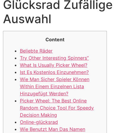
Glücksrad Zufällige
Auswahl
Content
Beliebte Räder
Try Other Interesting Spinners”
What Is Usually Picker Wheel?
Ist Es Kostenlos Einzunehmen?
Wie Man Sicher Spieler Können
Within Einem Einzelnen Lista
Hinzugefügt Werden?
Picker Wheel: The Best Online
Random Choice Tool For Speedy
Decision Making
Online-glücksrad
Wie Benutzt Man Das Namen