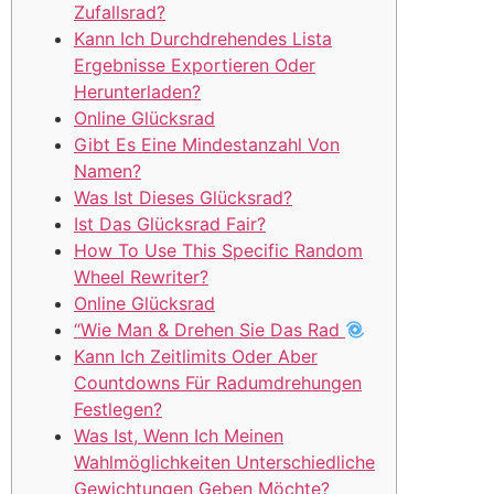
Zufallsrad?
Kann Ich Durchdrehendes Lista
Ergebnisse Exportieren Oder
Herunterladen?
Online Glücksrad
Gibt Es Eine Mindestanzahl Von
Namen?
Was Ist Dieses Glücksrad?
Ist Das Glücksrad Fair?
How To Use This Specific Random
Wheel Rewriter?
Online Glücksrad
“Wie Man & Drehen Sie Das Rad
Kann Ich Zeitlimits Oder Aber
Countdowns Für Radumdrehungen
Festlegen?
Was Ist, Wenn Ich Meinen
Wahlmöglichkeiten Unterschiedliche
Gewichtungen Geben Möchte?