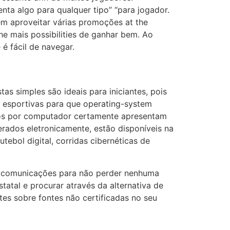
nta algo para qualquer tipo” “para jogador.
m aproveitar várias promoções at the
e mais possibilities de ganhar bem. Ao
 é fácil de navegar.
s simples são ideais para iniciantes, pois
s esportivas para que operating-system
dos por computador certamente apresentam
erados eletronicamente, estão disponíveis na
tebol digital, corridas cibernéticas de
uas comunicações para não perder nenhuma
tatal e procurar através da alternativa de
ntes sobre fontes não certificadas no seu