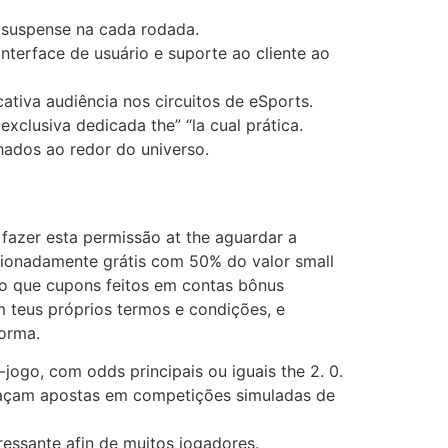
 suspense na cada rodada.
terface de usuário e suporte ao cliente ao
ativa audiência nos circuitos de eSports.
clusiva dedicada the” “la cual prática.
hados ao redor do universo.
a fazer esta permissão at the aguardar a
ncionadamente grátis com 50% do valor small
 lo que cupons feitos em contas bônus
m teus próprios termos e condições, e
forma.
jogo, com odds principais ou iguais the 2. 0.
s façam apostas em competições simuladas de
ressante afin de muitos jogadores.