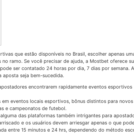
rtivas que estão disponíveis no Brasil, escolher apenas um
tes no ramo. Se você precisar de ajuda, a Mostbet oferece
 pode ser contatado 24 horas por dia, 7 dias por semana. 
ua aposta seja bem-sucedida.
 apostadores encontrarem rapidamente eventos esportivos
 eventos locais esportivos, bônus distintos para novos u
s e campeonatos de futebol.
 alguma das plataformas também intrigantes para apostador
arriscado e os usuários devem arriesgar apenas o que pod
ada entre 15 minutos e 24 hrs, dependendo do método esco