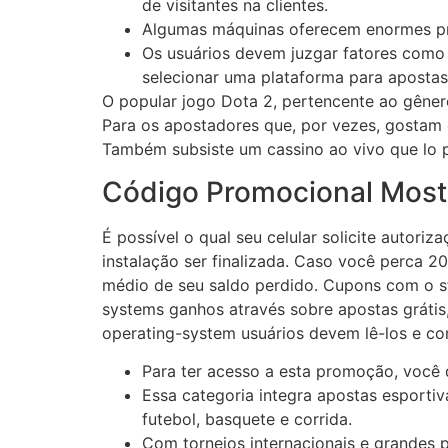
de visitantes na clientes.
Algumas máquinas oferecem enormes pr
Os usuários devem juzgar fatores como 
selecionar uma plataforma para apostas
O popular jogo Dota 2, pertencente ao gênero 
Para os apostadores que, por vezes, gostam d
Também subsiste um cassino ao vivo que lo p
Código Promocional Most
É possível o qual seu celular solicite autori
instalação ser finalizada. Caso você perca 
médio de seu saldo perdido. Cupons com o st
systems ganhos através sobre apostas grátis
operating-system usuários devem lê-los e co
Para ter acesso a esta promoção, você d
Essa categoria integra apostas esportiv
futebol, basquete e corrida.
Com torneios internacionais e grandes p