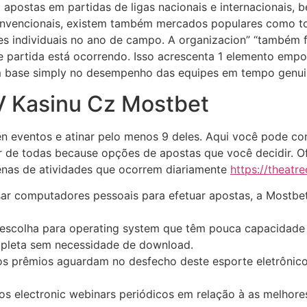
ra apostas em partidas de ligas nacionais e internacionai
nvencionais, existem também mercados populares como tot
s individuais no ano de campo. A organizacion” “também fo
e partida está ocorrendo. Isso acrescenta 1 elemento empo
 base simply no desempenho das equipes em tempo genui
V Kasinu Cz Mostbet
en eventos e atinar pelo menos 9 deles. Aqui você pode com
or de todas because opções de apostas que você decidir. 
enas de atividades que ocorrem diariamente
https://theatr
usar computadores pessoais para efetuar apostas, a Mostb
escolha para operating system que têm pouca capacidade d
mpleta sem necessidade de download.
 os prêmios aguardam no desfecho deste esporte eletrônic
os electronic webinars periódicos em relação à as melhore