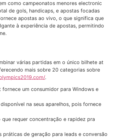
s, bem como campeonatos menores electronic
al de gols, handicaps, e apostas focadas
rnece apostas ao vivo, o que significa que
lgante à experiência de apostas, permitindo
ne.
binar várias partidas em o único bilhete at
Oferecendo mais sobre 20 categorias sobre
eolympics2019.com/
.
et fornece um consumidor para Windows e
isponível na seus aparelhos, pois fornece
o que requer concentração e rapidez pra
s práticas de geração para leads e conversão