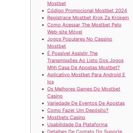
Mostbet
Código Promocional Mostbet 2024
Registrace Mostbet Krok Za Krokem
Como Acessar The Mostbet Pelo
Web-site Móvel
Jogos Populares No Cassino
Mostbet
É Possível Assistir The
Transmissões Ao Listo Dos Jogos
Mhh Casa De Apostas Mostbet?
Aplicativo Mostbet Para Android E
Ios
Os Melhores Games Do Mostbet
Casino
Variedade De Eventos De Apostas
Como Fazer Um Depósito?
Mostbets Casino
Usabilidade Da Plataforma
Detalhes De Contato Do Suporte