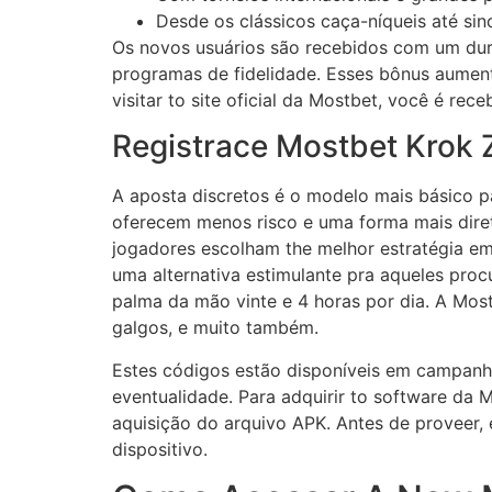
Desde os clássicos caça-níqueis até sin
Os novos usuários são recebidos com um duro
programas de fidelidade. Esses bônus aument
visitar to site oficial da Mostbet, você é re
Registrace Mostbet Krok
A aposta discretos é o modelo mais básico pa
oferecem menos risco e uma forma mais diret
jogadores escolham the melhor estratégia e
uma alternativa estimulante pra aqueles proc
palma da mão vinte e 4 horas por dia. A Mostb
galgos, e muito também.
Estes códigos estão disponíveis em campanha
eventualidade. Para adquirir to software da 
aquisição do arquivo APK. Antes de proveer, é
dispositivo.