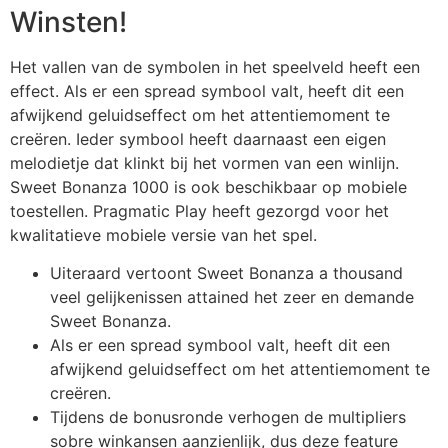
Winsten!
Het vallen van de symbolen in het speelveld heeft een
effect. Als er een spread symbool valt, heeft dit een
afwijkend geluidseffect om het attentiemoment te
creëren. Ieder symbool heeft daarnaast een eigen
melodietje dat klinkt bij het vormen van een winlijn.
Sweet Bonanza 1000 is ook beschikbaar op mobiele
toestellen. Pragmatic Play heeft gezorgd voor het
kwalitatieve mobiele versie van het spel.
Uiteraard vertoont Sweet Bonanza a thousand
veel gelijkenissen attained het zeer en demande
Sweet Bonanza.
Als er een spread symbool valt, heeft dit een
afwijkend geluidseffect om het attentiemoment te
creëren.
Tijdens de bonusronde verhogen de multipliers
sobre winkansen aanzienlijk, dus deze feature