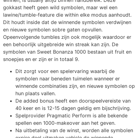
winnen, is usually altijd binnen handbereik. Deze
gokkast heeft geen wild symbolen, maar wel een
lawine/tumble-feature die within elke modus aanhoudt.
Dit houdt inside dat de winnende symbolen verdwijnen
en nieuwe symbolen sobre gaten opvullen.
Opeenvolgende tumbles zijn ook mogelijk waardoor er
een behoorlijk uitgebreide win streak kan zijn. De
symbolen van Sweet Bonanza 1000 bestaan ​​uit fruit en
snoepjes en er zijn er in totaal 9.
Dit zorgt voor een spelervaring waarbij de
symbolen naar beneden tuimelen wanneer er
winnende combinaties zijn, en nieuwe symbolen op
hun plaats vallen.
De added bonus heeft een doorspeelvereiste van
40 keer en is 12-15 dagen geldig em bijschrijving.
Spelprovider Pragmatic Perform is alle bekende
spellen een 1000-makeover aan het geven.
Na uitbetaling van de winst, worden alle symbolen
expire deel uitmaken vehicle de winnende