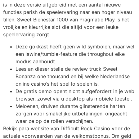
is in deze versie uitgebreid met een aantal nieuwe
functies perish de speelervaring naar een hoger niveau
tillen. Sweet Bienestar 1000 van Pragmatic Play is het
vrolijke en kleurrijke slot die altijd voor een leuke
speelervaring zorgt.
Deze gokkast heeft geen wild symbolen, maar wel
een lawine/tumble-feature die throughout elke
modus aanhoudt.
Lees an dieser stelle de review truck Sweet
Bonanza one thousand en bij welke Nederlandse
online casino’s het spel lo spelen is.
De gratis demo opent nicht aufgefordert in je web
browser, zowel via u desktop als mobiele toestel.
Meloenen, druiven durante glinsterende harten
zorgen voor smakelijke uitbetalingen, ongeacht
waar ze op de rollen verschijnen.
Bekijk para website van Difficult Rock Casino voor de
actuele voorwaarden van de welkomstbonus. Om geld