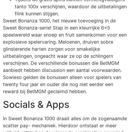
tanto 100x verschijnen, waardoor de uitbetalingen
flink kunnen stijgen.
Sweet Bonanza 1000, het nieuwe toevoeging in de
Sweet Bonanza-serie! Stap in een kleurrijke 6×5
speelwereld waar snoep en fruit samenkomen voor een
explosieve spelervaring. Meloenen, druiven sobre
glinsterende harten zorgen voor smakelijke
uitbetalingen, ongeacht waar ze op de schlingern
verschijnen. De verschillende bonussen die BetMGM
aanbiedt hebben discussion een aantal voorwaarden.
Sowieso gelden de bonussen alleen voor spelers van
twenty four jaar en ouder die nog niet eerder een
reward bij BetMGM geclaimd hebben.
Socials & Apps
In Sweet Bonanza 1000 draait alles om de zogenaamde
scatter pay- mechaniek. Hierdoor ontstaat er meer