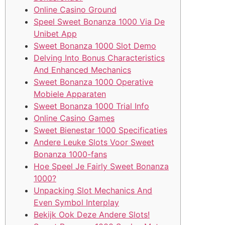
Online Casino Ground
Speel Sweet Bonanza 1000 Via De
Unibet App
Sweet Bonanza 1000 Slot Demo
Delving Into Bonus Characteristics
And Enhanced Mechanics
Sweet Bonanza 1000 Operative
Mobiele Apparaten
Sweet Bonanza 1000 Trial Info
Online Casino Games
Sweet Bienestar 1000 Specificaties
Andere Leuke Slots Voor Sweet
Bonanza 1000-fans
Hoe Speel Je Fairly Sweet Bonanza
1000?
Unpacking Slot Mechanics And
Even Symbol Interplay
Bekijk Ook Deze Andere Slots!