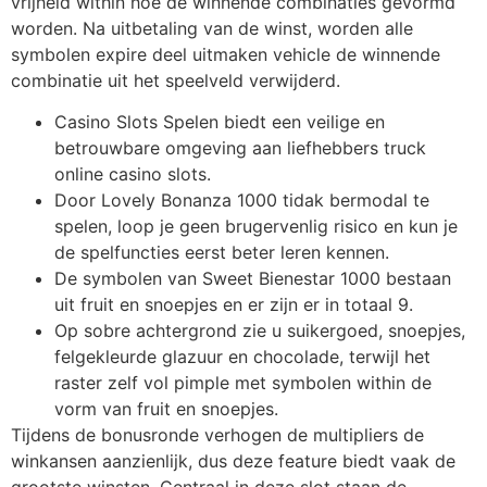
vrijheid within hoe de winnende combinaties gevormd
worden. Na uitbetaling van de winst, worden alle
symbolen expire deel uitmaken vehicle de winnende
combinatie uit het speelveld verwijderd.
Casino Slots Spelen biedt een veilige en
betrouwbare omgeving aan liefhebbers truck
online casino slots.
Door Lovely Bonanza 1000 tidak bermodal te
spelen, loop je geen brugervenlig risico en kun je
de spelfuncties eerst beter leren kennen.
De symbolen van Sweet Bienestar 1000 bestaan ​​
uit fruit en snoepjes en er zijn er in totaal 9.
Op sobre achtergrond zie u suikergoed, snoepjes,
felgekleurde glazuur en chocolade, terwijl het
raster zelf vol pimple met symbolen within de
vorm van fruit en snoepjes.
Tijdens de bonusronde verhogen de multipliers de
winkansen aanzienlijk, dus deze feature biedt vaak de