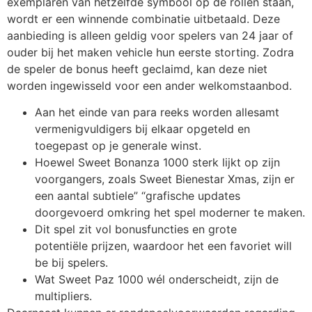
exemplaren van hetzelfde symbool op de rollen staan,
wordt er een winnende combinatie uitbetaald. Deze
aanbieding is alleen geldig voor spelers van 24 jaar of
ouder bij het maken vehicle hun eerste storting. Zodra
de speler de bonus heeft geclaimd, kan deze niet
worden ingewisseld voor een ander welkomstaanbod.
Aan het einde van para reeks worden allesamt
vermenigvuldigers bij elkaar opgeteld en
toegepast op je generale winst.
Hoewel Sweet Bonanza 1000 sterk lijkt op zijn
voorgangers, zoals Sweet Bienestar Xmas, zijn er
een aantal subtiele” “grafische updates
doorgevoerd omkring het spel moderner te maken.
Dit spel zit vol bonusfuncties en grote
potentiële prijzen, waardoor het een favoriet will
be bij spelers.
Wat Sweet Paz 1000 wél onderscheidt, zijn de
multipliers.