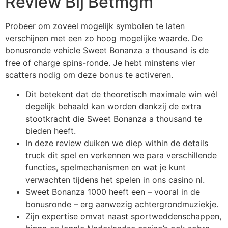
Review Bij Betmgm
Probeer om zoveel mogelijk symbolen te laten
verschijnen met een zo hoog mogelijke waarde. De
bonusronde vehicle Sweet Bonanza a thousand is de
free of charge spins-ronde. Je hebt minstens vier
scatters nodig om deze bonus te activeren.
Dit betekent dat de theoretisch maximale win wél
degelijk behaald kan worden dankzij de extra
stootkracht die Sweet Bonanza a thousand te
bieden heeft.
In deze review duiken we diep within de details
truck dit spel en verkennen we para verschillende
functies, spelmechanismen en wat je kunt
verwachten tijdens het spelen in ons casino nl.
Sweet Bonanza 1000 heeft een – vooral in de
bonusronde – erg aanwezig achtergrondmuziekje.
Zijn expertise omvat naast sportweddenschappen,