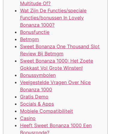
Multitude Of?
Wat Zijn De Functies/speciale
Functies/bonussen In Lovely
Bonanza 1000?
Bonusfunctie
Betmgm
Sweet Bonanza One Thousand Slot
Review Bij Betmgm
Sweet Bonanza 1000: Het Zoete
Gokkast Vol Grote Winsten!
Bonussymbolen
Veelgestelde Vragen Over Nice
Bonanza 1000
Gratis Demo
Socials & Apps
Mobiele Compatibiliteit
Casino
Heeft Sweet Bonanza 1000 Een
Bonusronde?