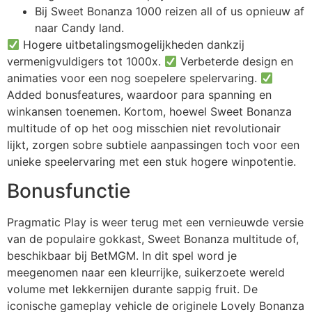
Bij Sweet Bonanza 1000 reizen all of us opnieuw af
naar Candy land.
Hogere uitbetalingsmogelijkheden dankzij
vermenigvuldigers tot 1000x.
Verbeterde design en
animaties voor een nog soepelere spelervaring.
Added bonusfeatures, waardoor para spanning en
winkansen toenemen. Kortom, hoewel Sweet Bonanza
multitude of op het oog misschien niet revolutionair
lijkt, zorgen sobre subtiele aanpassingen toch voor een
unieke speelervaring met een stuk hogere winpotentie.
Bonusfunctie
Pragmatic Play is weer terug met een vernieuwde versie
van de populaire gokkast, Sweet Bonanza multitude of,
beschikbaar bij BetMGM. In dit spel word je
meegenomen naar een kleurrijke, suikerzoete wereld
volume met lekkernijen durante sappig fruit. De
iconische gameplay vehicle de originele Lovely Bonanza