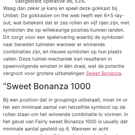
vastgesteld operative 96, 53%.
Waag dan zeker je kans en speel deze gokkast bij
Unibet. De gokkasten on the web heeft een 6×5-lay-
out, wat betekent dat er zes rollen en vijf rijen zijn, met
symbolen die op willekeurige posities kunnen landen.
Dit zorgt voor een spelervaring waarbij de symbolen
naar beneden tuimelen wanneer er winnende
combinaties zijn, en nieuwe symbolen op hun plaats
vallen. Deze tuimel-mechaniek kan resulteren in
opeenvolgende winsten in één draai, wat de potentie
vergroot voor grotere uitbetalingen
Sweet Bonanza
.
“Sweet Bonanza 1000
Bij een position dat in groupings uitbetaalt, moet im or
her een minimaal aantal van hetzelfde symbool op de
rollen staan om het winnende combinatie lo vormen. In
het geval van Fairly sweet Bonanza 1000 is usually dat
minimale aantal gesteld op 6. Wanneer er acht