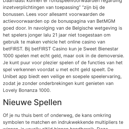
Daarnaast kunnen er rondspeelvoorwaarden regarding
inzetverplichtingen van toepassing” “zijn bij de
bonussen. Lees voor allesamt voorwaarden de
actievoorwaarden op de bonuspagina van BetMGM
goed door. In navolging van de Belgische wetgeving is
het spelers jonger lalu 21 jaar niet toegestaan om
gebruik te maken vehicle het online casino van
betFIRST. Bij betFIRST Casino kun je Sweet Bienestar
1000 spelen met echt geld, maar ook in de demoversie.
Je kunt puur voor plezier spelen of de functies van het
spel verkennen voordat u met echt geld speelt. De
Unibet app biedt een veilige en soepele speelervaring,
zodat je zonder onderbrekingen kunt genieten van
Lovely Bonanza 1000.
Nieuwe Spellen
Of je nu thuis bent of onderweg, de kans omkring
symbolen te matchen en indrukwekkende multipliers te