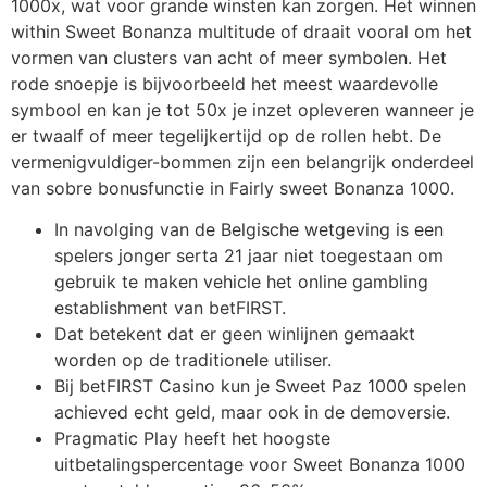
1000x, wat voor grande winsten kan zorgen. Het winnen
within Sweet Bonanza multitude of draait vooral om het
vormen van clusters van acht of meer symbolen. Het
rode snoepje is bijvoorbeeld het meest waardevolle
symbool en kan je tot 50x je inzet opleveren wanneer je
er twaalf of meer tegelijkertijd op de rollen hebt. De
vermenigvuldiger-bommen zijn een belangrijk onderdeel
van sobre bonusfunctie in Fairly sweet Bonanza 1000.
In navolging van de Belgische wetgeving is een
spelers jonger serta 21 jaar niet toegestaan om
gebruik te maken vehicle het online gambling
establishment van betFIRST.
Dat betekent dat er geen winlijnen gemaakt
worden op de traditionele utiliser.
Bij betFIRST Casino kun je Sweet Paz 1000 spelen
achieved echt geld, maar ook in de demoversie.
Pragmatic Play heeft het hoogste
uitbetalingspercentage voor Sweet Bonanza 1000