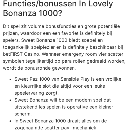
Functies/bonussen In Lovely
Bonanza 1000?
Dit spel zit volume bonusfuncties en grote potentiële
prijzen, waardoor een een favoriet is definitely bij
spelers. Sweet Bonanza 1000 biedt soepel en
toegankelijk spelplezier en is definitely beschikbaar bij
betFIRST Casino. Wanneer emergeny room vier scatter
symbolen tegelijkertijd op para rollen gedraaid worden,
wordt de bonusronde gewonnen.
Sweet Paz 1000 van Sensible Play is een vrolijke
en kleurrijke slot die altijd voor een leuke
speelervaring zorgt.
Sweet Bonanza will be een modern spel dat
uitstekend les spelen is operative een kleiner
scherm.
In Sweet Bonanza 1000 draait alles om de
zogenaamde scatter pay- mechaniek.