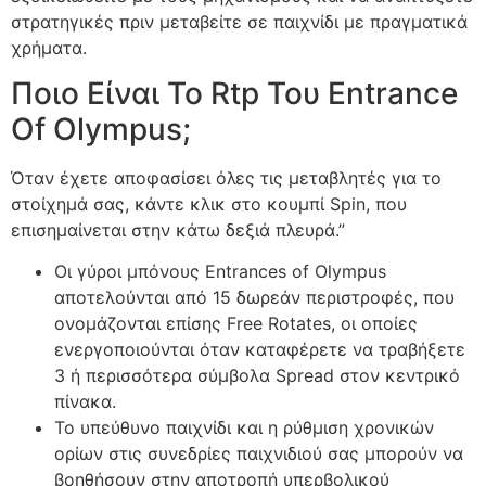
στρατηγικές πριν μεταβείτε σε παιχνίδι με πραγματικά
χρήματα.
Ποιο Είναι Το Rtp Του Entrance
Of Olympus;
Όταν έχετε αποφασίσει όλες τις μεταβλητές για το
στοίχημά σας, κάντε κλικ στο κουμπί Spin, που
επισημαίνεται στην κάτω δεξιά πλευρά.”
Οι γύροι μπόνους Entrances of Olympus
αποτελούνται από 15 δωρεάν περιστροφές, που
ονομάζονται επίσης Free Rotates, οι οποίες
ενεργοποιούνται όταν καταφέρετε να τραβήξετε
3 ή περισσότερα σύμβολα Spread στον κεντρικό
πίνακα.
Το υπεύθυνο παιχνίδι και η ρύθμιση χρονικών
ορίων στις συνεδρίες παιχνιδιού σας μπορούν να
βοηθήσουν στην αποτροπή υπερβολικού