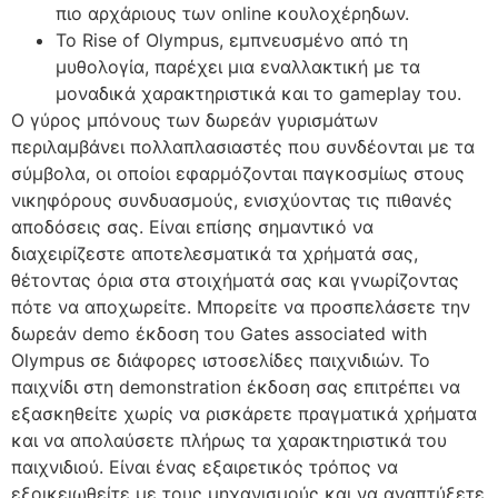
πιο αρχάριους των online κουλοχέρηδων.
Το Rise of Olympus, εμπνευσμένο από τη
μυθολογία, παρέχει μια εναλλακτική με τα
μοναδικά χαρακτηριστικά και το gameplay του.
Ο γύρος μπόνους των δωρεάν γυρισμάτων
περιλαμβάνει πολλαπλασιαστές που συνδέονται με τα
σύμβολα, οι οποίοι εφαρμόζονται παγκοσμίως στους
νικηφόρους συνδυασμούς, ενισχύοντας τις πιθανές
αποδόσεις σας. Είναι επίσης σημαντικό να
διαχειρίζεστε αποτελεσματικά τα χρήματά σας,
θέτοντας όρια στα στοιχήματά σας και γνωρίζοντας
πότε να αποχωρείτε. Μπορείτε να προσπελάσετε την
δωρεάν demo έκδοση του Gates associated with
Olympus σε διάφορες ιστοσελίδες παιχνιδιών. Το
παιχνίδι στη demonstration έκδοση σας επιτρέπει να
εξασκηθείτε χωρίς να ρισκάρετε πραγματικά χρήματα
και να απολαύσετε πλήρως τα χαρακτηριστικά του
παιχνιδιού. Είναι ένας εξαιρετικός τρόπος να
εξοικειωθείτε με τους μηχανισμούς και να αναπτύξετε