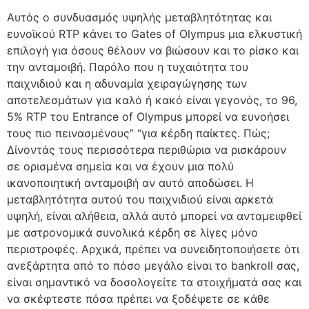
Αυτός ο συνδυασμός υψηλής μεταβλητότητας και
ευνοϊκού RTP κάνει το Gates of Olympus μια ελκυστική
επιλογή για όσους θέλουν να βιώσουν και το ρίσκο και
την ανταμοιβή. Παρόλο που η τυχαιότητα του
παιχνιδιού και η αδυναμία χειραγώγησης των
αποτελεσμάτων για καλό ή κακό είναι γεγονός, το 96,
5% RTP του Entrance of Olympus μπορεί να ευνοήσει
τους πιο πεινασμένους” “για κέρδη παίκτες. Πώς;
Δίνοντάς τους περισσότερα περιθώρια να ρισκάρουν
σε ορισμένα σημεία και να έχουν μια πολύ
ικανοποιητική ανταμοιβή αν αυτό αποδώσει. Η
μεταβλητότητα αυτού του παιχνιδιού είναι αρκετά
υψηλή, είναι αλήθεια, αλλά αυτό μπορεί να ανταμειφθεί
με αστρονομικά συνολικά κέρδη σε λίγες μόνο
περιστροφές. Αρχικά, πρέπει να συνειδητοποιήσετε ότι
ανεξάρτητα από το πόσο μεγάλο είναι το bankroll σας,
είναι σημαντικό να δοσολογείτε τα στοιχήματά σας και
να σκέφτεστε πόσα πρέπει να ξοδέψετε σε κάθε