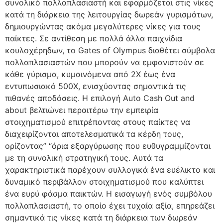
συνολικό πολλαπλασιαστή και εφαρμόζεται στις νίκες
κατά τη διάρκεια της λειτουργίας δωρεάν γυρισμάτων,
δημιουργώντας ακόμα μεγαλύτερες νίκες για τους
παίκτες. Σε αντίθεση με πολλά άλλα παιχνίδια
κουλοχέρηδων, το Gates of Olympus διαθέτει σύμβολα
πολλαπλασιαστών που μπορούν να εμφανιστούν σε
κάθε γύρισμα, κυμαινόμενα από 2X έως ένα
εντυπωσιακό 500X, ενισχύοντας σημαντικά τις
πιθανές αποδόσεις. Η επιλογή Auto Cash Out and
about βελτιώνει περαιτέρω την εμπειρία
στοιχηματισμού επιτρέποντας στους παίκτες να
διαχειρίζονται αποτελεσματικά τα κέρδη τους,
ορίζοντας” “όρια εξαργύρωσης που ευθυγραμμίζονται
με τη συνολική στρατηγική τους. Αυτά τα
χαρακτηριστικά παρέχουν συλλογικά ένα ευέλικτο και
δυναμικό περιβάλλον στοιχηματισμού που καλύπτει
ένα ευρύ φάσμα παικτών. Η εισαγωγή ενός συμβόλου
πολλαπλασιαστή, το οποίο έχει τυχαία αξία, επηρεάζει
σημαντικά τις νίκες κατά τη διάρκεια των δωρεάν