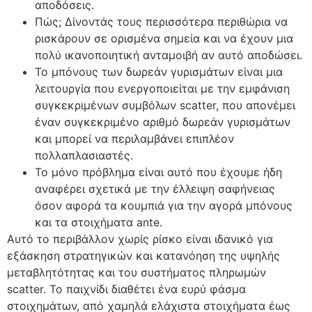
αποδόσεις.
Πώς; Δίνοντάς τους περισσότερα περιθώρια να
ρισκάρουν σε ορισμένα σημεία και να έχουν μια
πολύ ικανοποιητική ανταμοιβή αν αυτό αποδώσει.
Το μπόνους των δωρεάν γυρισμάτων είναι μια
λειτουργία που ενεργοποιείται με την εμφάνιση
συγκεκριμένων συμβόλων scatter, που απονέμει
έναν συγκεκριμένο αριθμό δωρεάν γυρισμάτων
και μπορεί να περιλαμβάνει επιπλέον
πολλαπλασιαστές.
Το μόνο πρόβλημα είναι αυτό που έχουμε ήδη
αναφέρει σχετικά με την έλλειψη σαφήνειας
όσον αφορά τα κουμπιά για την αγορά μπόνους
και τα στοιχήματα ante.
Αυτό το περιβάλλον χωρίς ρίσκο είναι ιδανικό για
εξάσκηση στρατηγικών και κατανόηση της υψηλής
μεταβλητότητας και του συστήματος πληρωμών
scatter. Το παιχνίδι διαθέτει ένα ευρύ φάσμα
στοιχημάτων, από χαμηλά ελάχιστα στοιχήματα έως