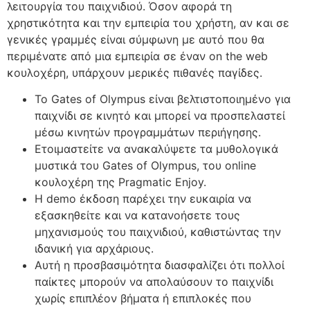
λειτουργία του παιχνιδιού. Όσον αφορά τη
χρηστικότητα και την εμπειρία του χρήστη, αν και σε
γενικές γραμμές είναι σύμφωνη με αυτό που θα
περιμένατε από μια εμπειρία σε έναν on the web
κουλοχέρη, υπάρχουν μερικές πιθανές παγίδες.
Το Gates of Olympus είναι βελτιστοποιημένο για
παιχνίδι σε κινητό και μπορεί να προσπελαστεί
μέσω κινητών προγραμμάτων περιήγησης.
Ετοιμαστείτε να ανακαλύψετε τα μυθολογικά
μυστικά του Gates of Olympus, του online
κουλοχέρη της Pragmatic Enjoy.
Η demo έκδοση παρέχει την ευκαιρία να
εξασκηθείτε και να κατανοήσετε τους
μηχανισμούς του παιχνιδιού, καθιστώντας την
ιδανική για αρχάριους.
Αυτή η προσβασιμότητα διασφαλίζει ότι πολλοί
παίκτες μπορούν να απολαύσουν το παιχνίδι
χωρίς επιπλέον βήματα ή επιπλοκές που