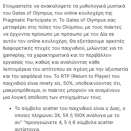
Ετοιμαστείτε να ανακαλύψετε τα μυθολογικά μυστικά
του Gates of Olympus, του online κουλοχέρη της
Pragmatic Participate in. Το Gates of Olympus σας
μεταφέρει στις πύλες του Ολύμπου, με τους παίκτες
να έρχονται πρόσωπο με πρόσωπο με τον Δία σε
αυτόν τον online κουλοχέρη. Θα εξετάσουμε αρκετές
διαφορετικές πτυχές του παιχνιδιού, μιλώντας για το
gameplay, τα χαρακτηριστικά και το περιβάλλον
εργασίας του, καθώς και αναλύοντας κάθε
λεπτομέρεια του ιστότοπου σε σχέση με την αξιοπιστία
και την ασφάλειά του. Το RTP (Return to Player) του
παιχνιδιού είναι ninety six, 50%, υποδεικνύοντας ότι,
μακροπρόθεσμα, οι παίκτες μπορούν να αναμένουν
μια λογική απόδοση των στοιχημάτων τους.
Το σύμβολο scatter του παιχνιδιού είναι ο Διας, ο
οποίος πληρώνει 3X, 5X ή 100X ανάλογα με το
αν” “προσγειώνετε 4, 5 ή 6 σύμβολα scatter
αντίστοιχα.