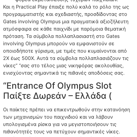
Και η Practical Play έπαιξε πολύ καλά το ρόλο της ως
προγραμματιστής και σχεδιαστής, προσδίδοντας στο
Gates involving Olympus μια πραγματικά αξιοζήλευτη
ατμόσφαιρα σε κάθε παιχνίδι με παρόμοια θεματική
πρόταση. Τα σύμβολα πολλαπλασιαστή στο Gates
involving Olympus μπορούν να εμφανιστούν σε
οποιοδήποτε γύρισμα, με τιμές που κυμαίνονται από
2X έως 500X. Αυτά τα σύμβολα πολλαπλασιάζουν τις
νίκες” “σας στο τέλος μιας νικηφόρας ακολουθίας,
ενισχύοντας σημαντικά τις πιθανές αποδόσεις σας.
“Entrance Of Olympus Slot
Παίξτε Δωρεάν – Ελλάδα (
Οι παίκτες πρέπει να επικεντρωθούν στην κατανόηση
των μηχανισμών του παιχνιδιού και να λάβουν
υπολογισμένα ρίσκα για να μεγιστοποιήσουν τις
πιθανότητές τους να πετύχουν σημαντικές νίκες.