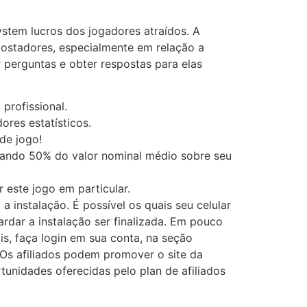
ystem lucros dos jogadores atraídos. A
postadores, especialmente em relação a
perguntas e obter respostas para elas
profissional.
ores estatísticos.
de jogo!
ntando 50% do valor nominal médio sobre seu
 este jogo em particular.
 instalação. É possível os quais seu celular
ardar a instalação ser finalizada. Em pouco
s, faça login em sua conta, na seção
 Os afiliados podem promover o site da
tunidades oferecidas pelo plan de afiliados