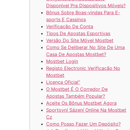
Disponível Pra Dispositivos Móveis?
Bônus Sobre Boas-vindas Para E-
sports E Cassinos
Verificação De Conta
Tipos De Apostas Esportivas
Versão Do Site Móvel Mostbet
Como Se Deliberar No Site De Uma
Casa De Apostas Mostbet?
Mostbet Login
Registo Electronic Verificação No
Mostbet
Licença Oficial”
O Mostbet É O Corredor De
Apostas Também Popular?
Aceite Os Bônus Mostbet Agora
Sportovní Sázení Online Na Mostbet
Cz
Como Posso Fazer Um Depósito?