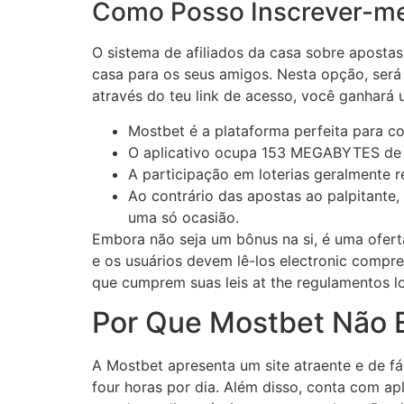
Como Posso Inscrever-m
O sistema de afiliados da casa sobre aposta
casa para os seus amigos. Nesta opção, será
através do teu link de acesso, você ganhará 
Mostbet é a plataforma perfeita para co
O aplicativo ocupa 153 MEGABYTES de es
A participação em loterias geralmente 
Ao contrário das apostas ao palpitante,
uma só ocasião.
Embora não seja um bônus na si, é uma ofert
e os usuários devem lê-los electronic compre
que cumprem suas leis at the regulamentos lo
Por Que Mostbet Não 
A Mostbet apresenta um site atraente e de f
four horas por dia. Além disso, conta com ap