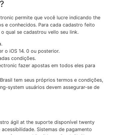
?
tronic permite que você lucre indicando the
os e conhecidos. Para cada cadastro feito
 qual se cadastrou vello seu link.
a.
 o iOS 14. 0 ou posterior.
adas condições.
lectronic fazer apostas em todos eles para
Brasil tem seus próprios termos e condições,
ating-system usuários devem assegurar-se de
ro ágil at the suporte disponível twenty
 e acessibilidade. Sistemas de pagamento