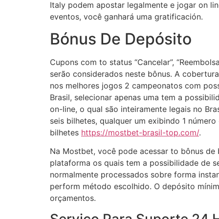
Italy podem apostar legalmente e jogar on li
eventos, você ganhará uma gratificación.
Bónus De Depósito
Cupons com to status “Cancelar”, “Reembolsa
serão considerados neste bônus. A cobertura
nos melhores jogos 2 campeonatos com possibi
Brasil, selecionar apenas uma tem a possibili
on-line, o qual são inteiramente legais no Br
seis bilhetes, qualquer um exibindo 1 númer
bilhetes
https://mostbet-brasil-top.com/
.
Na Mostbet, você pode acessar to bônus de 
plataforma os quais tem a possibilidade de s
normalmente processados sobre forma instan
perform método escolhido. O depósito mínim
orçamentos.
Serviço Para Suporte 24 H