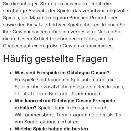
Sie die richtigen Strategien anwenden. Durch die
sorgfältige Auswahl der Spiele, das verantwortungsvolle
Spielen, die Maximierung von Boni und Promotionen
sowie den Einsatz effektiver Spieltechniken, können Sie
Ihre Gewinnchancen erheblich verbessern. Nutzen Sie
die in diesem Artikel beschriebenen Tipps, um Ihre
Chancen auf einen großen Gewinn zu maximieren.
Häufig gestellte Fragen
Was sind Freispiele im Glitchspin Casino?
Freispiele sind Runden in Spielautomaten, die
Spieler ohne zusätzlichen Einsatz spielen können,
oft als Teil von Boni oder Promotionen.
Wie kann ich im Glitchspin Casino Freispiele
erhalten?
Spieler können Freispiele durch
Willkommensboni, Treueprogramme oder als Teil
von Sonderaktionen erhalten.
Welche Spiele haben die besten