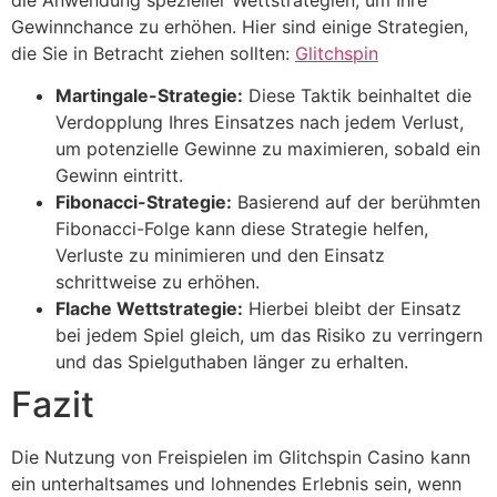
Gewinnchance zu erhöhen. Hier sind einige Strategien,
die Sie in Betracht ziehen sollten:
Glitchspin
Martingale-Strategie:
Diese Taktik beinhaltet die
Verdopplung Ihres Einsatzes nach jedem Verlust,
um potenzielle Gewinne zu maximieren, sobald ein
Gewinn eintritt.
Fibonacci-Strategie:
Basierend auf der berühmten
Fibonacci-Folge kann diese Strategie helfen,
Verluste zu minimieren und den Einsatz
schrittweise zu erhöhen.
Flache Wettstrategie:
Hierbei bleibt der Einsatz
bei jedem Spiel gleich, um das Risiko zu verringern
und das Spielguthaben länger zu erhalten.
Fazit
Die Nutzung von Freispielen im Glitchspin Casino kann
ein unterhaltsames und lohnendes Erlebnis sein, wenn