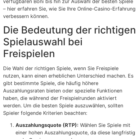
verfügbaren Boni bis hin zur Auswahl der besten Spiele
– hier erfahren Sie, wie Sie Ihre Online-Casino-Erfahrung
verbessern können.
Die Bedeutung der richtigen
Spielauswahl bei
Freispielen
Die Wahl der richtigen Spiele, wenn Sie Freispiele
nutzen, kann einen erheblichen Unterschied machen. Es
gibt bestimmte Spiele, die häufig höhere
Auszahlungsraten bieten oder spezielle Funktionen
haben, die während der Freispielrunden aktiviert
werden. Um die besten Spiele auszuwählen, sollten
Spieler folgende Kriterien beachten:
Auszahlungsquote (RTP):
Wählen Sie Spiele mit
einer hohen Auszahlungsquote, da diese langfristig