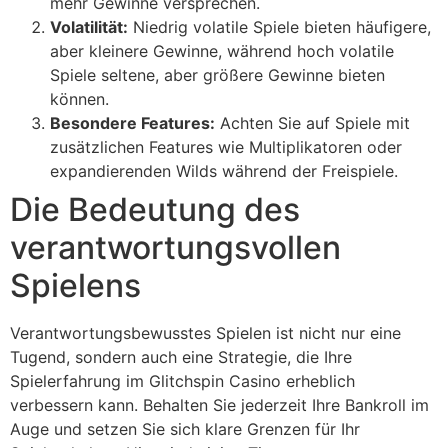
mehr Gewinne versprechen.
Volatilität:
Niedrig volatile Spiele bieten häufigere,
aber kleinere Gewinne, während hoch volatile
Spiele seltene, aber größere Gewinne bieten
können.
Besondere Features:
Achten Sie auf Spiele mit
zusätzlichen Features wie Multiplikatoren oder
expandierenden Wilds während der Freispiele.
Die Bedeutung des
verantwortungsvollen
Spielens
Verantwortungsbewusstes Spielen ist nicht nur eine
Tugend, sondern auch eine Strategie, die Ihre
Spielerfahrung im Glitchspin Casino erheblich
verbessern kann. Behalten Sie jederzeit Ihre Bankroll im
Auge und setzen Sie sich klare Grenzen für Ihr