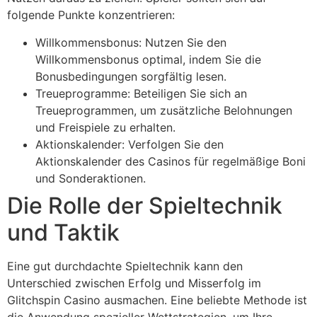
folgende Punkte konzentrieren:
Willkommensbonus: Nutzen Sie den
Willkommensbonus optimal, indem Sie die
Bonusbedingungen sorgfältig lesen.
Treueprogramme: Beteiligen Sie sich an
Treueprogrammen, um zusätzliche Belohnungen
und Freispiele zu erhalten.
Aktionskalender: Verfolgen Sie den
Aktionskalender des Casinos für regelmäßige Boni
und Sonderaktionen.
Die Rolle der Spieltechnik
und Taktik
Eine gut durchdachte Spieltechnik kann den
Unterschied zwischen Erfolg und Misserfolg im
Glitchspin Casino ausmachen. Eine beliebte Methode ist
die Anwendung spezieller Wettstrategien, um Ihre