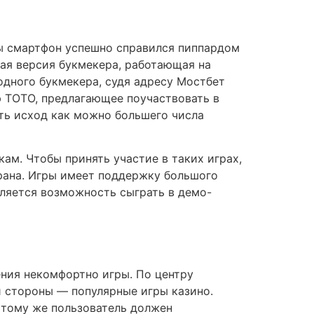
бы смартфон успешно справился пиппардом
ная версия букмекера, работающая на
дного букмекера, судя адресу Мостбет
ю ТОТО, предлагающее поучаствовать в
ть исход как можно большего числа
кам. Чтобы принять участие в таких играх,
рана. Игры имеет поддержку большого
вляется возможность сыграть в демо-
ения некомфортно игры. По центру
й стороны — популярные игры казино.
 тому же пользователь должен