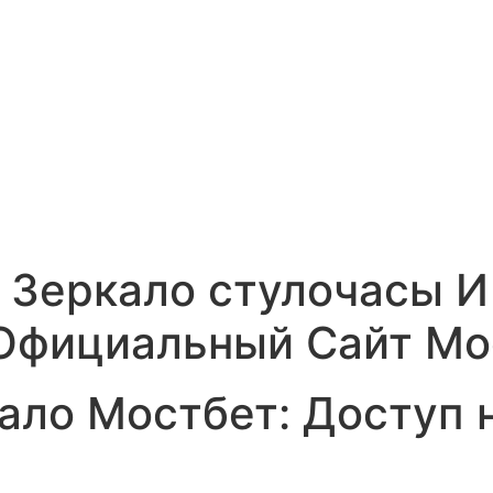
 Зеркало стулочасы И
 Официальный Сайт Мо
ало Мостбет: Доступ 