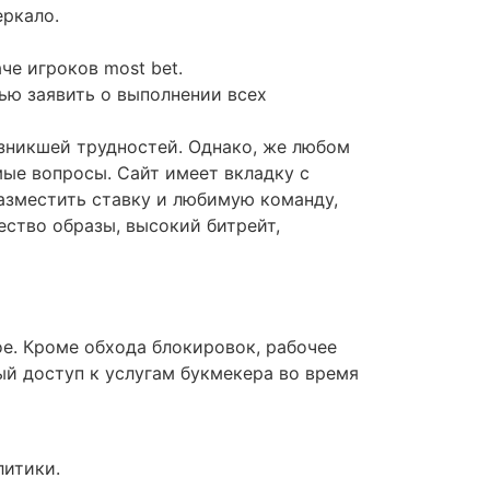
еркало.
е игроков most bet.
ью заявить о выполнении всех
зникшей трудностей. Однако, же любом
мые вопросы. Сайт имеет вкладку с
азместить ставку и любимую команду,
ество образы, высокий битрейт,
ое. Кроме обхода блокировок, рабочее
ый доступ к услугам букмекера во время
литики.