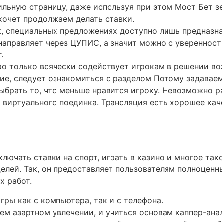
ильную страницу, даже используя при этом Мост Бет з
хочет продолжаем делать ставки.
, специальных предложениях доступно лишь предназнач
направляет через ЦУПИС, а значит можно с уверенност
.
ро только всячески содействует игрокам в решении во
ние, следует ознакомиться с разделом Потому задавае
ыбрать то, что меньше нравится игроку. Невозможно р
ю виртуального поединка. Трансляция есть хорошее кач
лючать ставки на спорт, играть в казино и многое так
целей. Так, он предоставляет пользователям полноценн
х работ.
гры как с компьютера, так и с телефона.
ем азартном увлечении, и учиться основам каппер-ана