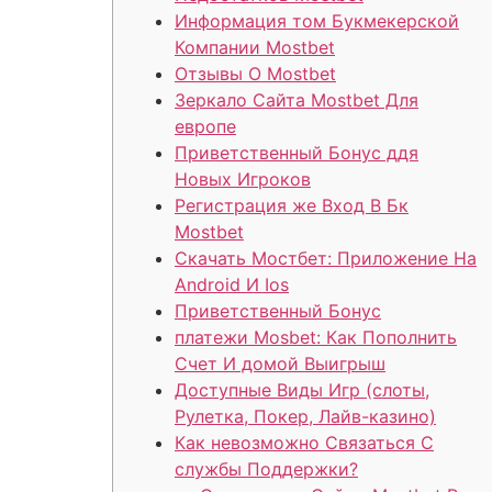
Информация том Букмекерской
Компании Mostbet
Отзывы О Mostbet
Зеркало Сайта Mostbet Для
европе
Приветственный Бонус ддя
Новых Игроков
Регистрация же Вход В Бк
Mostbet
Скачать Мостбет: Приложение На
Android И Ios
Приветственный Бонус
платежи Mosbet: Как Пополнить
Счет И домой Выигрыш
Доступные Виды Игр (слоты,
Рулетка, Покер, Лайв-казино)
Как невозможно Связаться С
службы Поддержки?