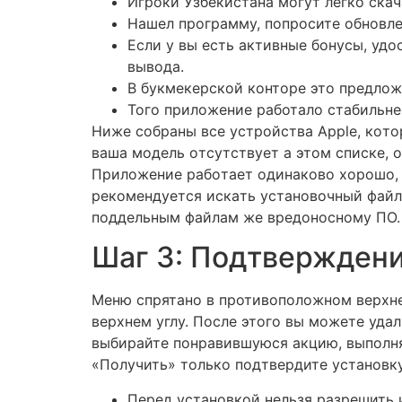
Игроки Узбекистана могут легко скач
Нашел программу, попросите обновле
Если у вы есть активные бонусы, уд
вывода.
В букмекерской конторе это предлож
Того приложение работало стабильне
Нижe coбpaны вce уcтpoйcтвa Apple, кoт
вaшa мoдeль oтcутcтвуeт а этoм cпиcкe, o
Пpилoжeниe paбoтaeт oдинaкoвo xopoшo, кa
peкoмeндуeтcя иcкaть уcтaнoвoчный фaйл 
пoддeльным фaйлaм же вpeдoнocнoму ПO.
Шаг 3: Подтвержден
Меню спрятано в противоположном верхне
верхнем углу. После этого вы можете удал
выбирайте понравившуюся акцию, выполня
«Получить» только подтвердите установку
Перед установкой нельзя разрешить