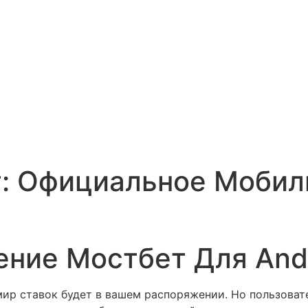
т: Официальное Мобил
ниe Mocтбeт Для Andr
мир ставок будет в вашем распоряжении. Но пользова