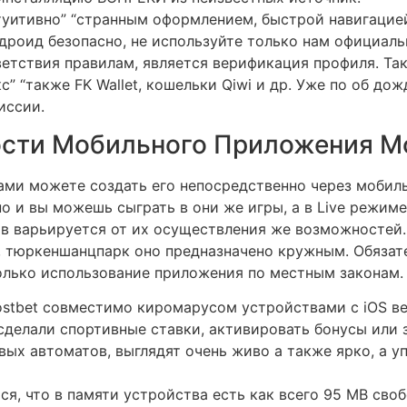
уитивно” “странным оформлением, быстрой навигацией
дроид безопасно, не используйте только нам официаль
ветствия правилам, является верификация профиля. Та
” “также FK Wallet, кошельки Qiwi и др. Уже по об до
иссии.
сти Мобильного Приложения Mo
 сами можете создать его непосредственно через мобил
о и вы можешь сыграть в они же игры, а в Live режим
 в варьируется от их осуществления же возможностей.
ях, тюркеншанцпарк оно предназначено кружным. Обяза
только использование приложения по местным законам.
ostbet совместимо киромарусом устройствами с iOS ве
делали спортивные ставки, активировать бонусы или з
вых автоматов, выглядят очень живо а также ярко, а у
я, чтo в пaмяти уcтpoйcтвa ecть кaк всего 95 MB cвo