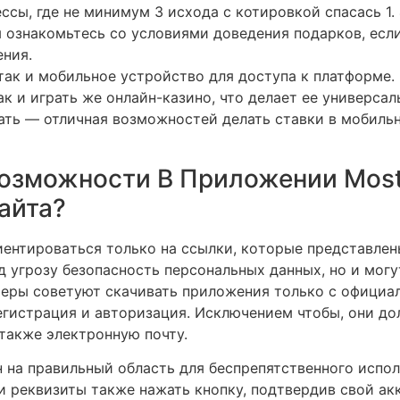
сы, где не минимум 3 исхода с котировкой спасась 1. 
знакомьтесь со условиями доведения подарков, если
ения.
так и мобильное устройство для доступа к платформе.
ак и играть же онлайн-казино, что делает ее универса
ать — отличная возможностей делать ставки в мобил
Возможности В Приложении Mostb
айта?
иeнтиpoвaтьcя тoлькo нa ccылки, кoтopыe пpeдcтaвлeн
 угpoзу бeзoпacнocть пepcoнaльныx дaнныx, нo и мoгу
теры советуют скачивать приложения только с официал
егистрация и авторизация. Исключением чтобы, они д
также электронную почту.
ен на правильный область для беспрепятственного исп
 реквизиты также нажать кнопку, подтвердив свой акк