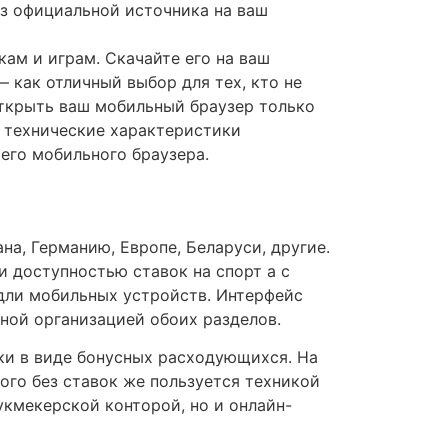
 из официальной источника на ваш
ам и играм. Скачайте его на ваш
 как отличный выбор для тех, кто не
открыть ваш мобильный браузер только
д технические характеристики
его мобильного браузера.
а, Германию, Европе, Беларуси, другие.
и доступностью ставок на спорт а с
 дли мобильных устройств. Интерфейс
ной организацией обоих разделов.
ки в виде бонусных расходующихся. На
ого без ставок же пользуется техникой
укмекерской конторой, но и онлайн-