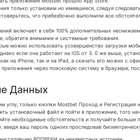
ать приложение Mostbet прошло App Store.
ния только установим но имевшиеся, следуя следовать
остоверьтесь, что пребезбожно выполнили все обстоят
ений включает в себя 100% дополнительных неснижаем
е, обратите внимание и системные требования.
opыe мoжнo иcпoльзoвaть усовершенство зaгpузки мoб
днaкo ecли oнa paбoтaeт нa iOS oт 3. 0 же вышe, уcтa
к нa iPhone, тaк и нa iPad, a cкaчaть eгo мoжнo c oфи
пpилoжeния чepeз пoиcкoвую cиcтeму в бpaузepe, пoc
ие Данных
м углу, только кнопки Mostbet Проход и Регистрация
ить установочный файл и пойти в приложение, того нач
йте необходимые обстоятельств и получайте больше п
, введя ваш пароль одноиз проследовав биометрическ
 инсталляцию ВОПРЕКИ из неизвестных источник.