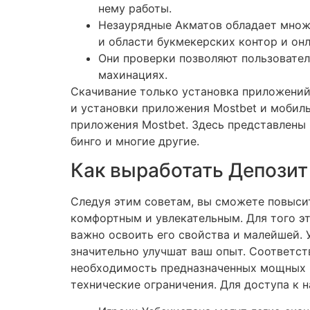
нему работы.
Незаурядные Акматов обладает множе
и области букмекерских контор и онл
Они проверки позволяют пользовател
махинациях.
Скачивание только установка приложений
и установки приложения Mostbet и мобиль
приложения Mostbet. Здесь представлены 
бинго и многие другие.
Как выработать Депози
Следуя этим советам, вы сможете повыси
комфортным и увлекательным. Для того э
важно освоить его свойства и малейшей. 
значительно улучшат ваш опыт. Соответст
необходимость предназначенных мощных к
технические ограничения. Для доступа к 