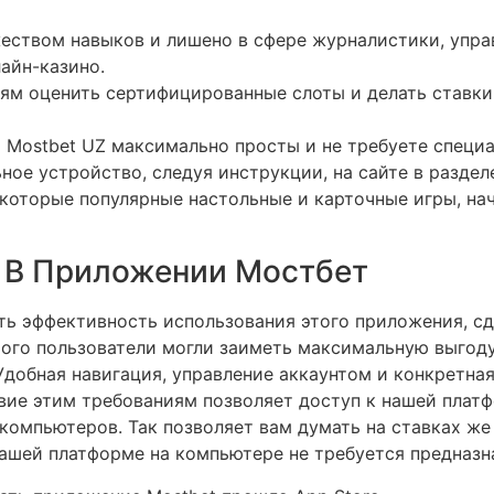
ством навыков и лишено в сфере журналистики, управ
айн-казино.
ям оценить сертифицированные слоты и делать ставки
 Mostbet UZ максимально просты и не требуете специа
ное устройство, следуя инструкции, на сайте в раздел
которые популярные настольные и карточные игры, начи
т В Приложении Мостбет
ть эффективность использования этого приложения, сд
того пользователи могли заиметь максимальную выгоду
Удобная навигация, управление аккаунтом и конкретн
вие этим требованиям позволяет доступ к нашей платф
омпьютеров. Так позволяет вам думать на ставках же
нашей платформе на компьютере не требуется предназн