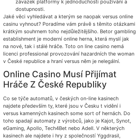
závazek platformy k jednoduchosti používání a
dostupnosti.
Jaké věci vyhledávat a kterým se naopak versus online
casinu vyhnout? Poradíme vám právě s těmito otázkami
krátkým souhrnem toho nejdůležitějšího. Betor gambling
establishment je moderní online herna, která myslí jak
na nové, tak i stálé hráče. Toto on line casino nemá
licenci professional provozování hazardních the woman
v České republice a hraní versus něm je nelegální.
Online Casino Musí Přijímat
Hráče Z České Republiky
Co se týče automatů, v českých on-line kasinech
najdete především ty, které jsou v Česku t vidění i
versus kamenných kasinech some sort of hernách. Do
toho spadají automaty z výrobců, jako je Kajot, Synot,
eGaming, Apollo, Tech4Bet nebo Adell. V některých
kasinech ale najdete i hry z společností Yggdrasil,