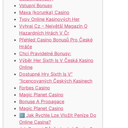
Vstupní Bonusy
Maxa (korunka) Casino
Typy Online Kasinových Her
Vyhraj Cz – Největší Magazín O
Hazardních Hrách V Čr
Přehled Casino Bonusů Pro České
Hráče
Chci Pravidelné Bonusy:
Výběr Her Sixth Is V Česká Kasino
Online
Dostupné Hry Sixth Is V”
“licencovaných Českých Kasinech
Forbes Casino
Magic Planet Casino
Bonuse A Propagace
Magic Planet Casino
⃣ Jak Rychle Lze Vložit Peníze Do
Online Casina?