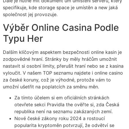
Dále je nutné mít dokument um umístění serveru, který
specifikuje, kde storage space je umístěn a new jaká
společnost jej provozuje.
Výběr Online Casina Podle
Typu Her
Dalším klíčovým aspektem bezpečnosti online kasin je
zodpovědné hraní. Stránky by měly hráčům umožnit
nastavit si osobní limity, přerušit hraní nebo se z kasina
vyloučit. V našem TOP seznamu najdete i online casino
za české koruny, což je výhodné, protože vám to
umožní ušetřit na poplatcích za směnu měn.
Za tímto účelem si em oficiálních stránkách
otevřete sekci Pravidla the ověřte si, zda Česká
republika není na seznamu zakázaných zemí.
Nové české zákony roku 2024 a rostoucí
popularita kryptoměn potvrzují, že odvětví se