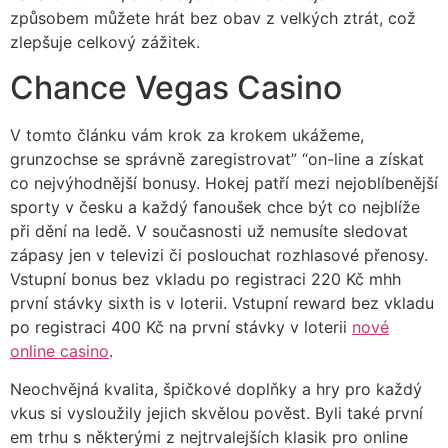
způsobem můžete hrát bez obav z velkých ztrát, což
zlepšuje celkový zážitek.
Chance Vegas Casino
V tomto článku vám krok za krokem ukážeme,
grunzochse se správně zaregistrovat” “on-line a získat
co nejvýhodnější bonusy. Hokej patří mezi nejoblíbenější
sporty v česku a každý fanoušek chce být co nejblíže
při dění na ledě. V současnosti už nemusíte sledovat
zápasy jen v televizi či poslouchat rozhlasové přenosy.
Vstupní bonus bez vkladu po registraci 220 Kč mhh
první stávky sixth is v loterii. Vstupní reward bez vkladu
po registraci 400 Kč na první stávky v loterii
nové
online casino
.
Neochvějná kvalita, špičkové doplňky a hry pro každý
vkus si vysloužily jejich skvělou pověst. Byli také první
em trhu s některými z nejtrvalejších klasik pro online