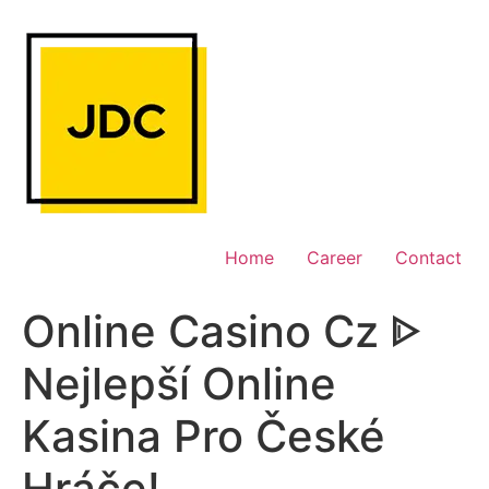
Skip
to
content
Home
Career
Contact
Online Casino Cz ᐈ
Nejlepší Online
Kasina Pro České
Hráče!