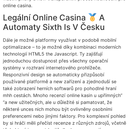
online casina.
Legální Online Casina
A
Automaty Sixth Is V Česku
Dále je možné platformy využívat v podobě mobilní
optimalizace – to je možné díky kombinaci moderních
technologií HTML5 the Javascript. Ty zajišťují
jednoduchou dostupnost přes všechny operační
systémy v rozhraní internetového prohlížeče.
Responzivní design se automaticky přizpůsobí
používané platformě a new zařízení a zjednoduší se
také zobrazení herních softwarů pro pohodlné hraní
mhh cestách. Mnoho recenzí online kasin u upřímných”
“a new užitečných, ale u důležité si pamatovat, že
některé unces nich mohou být ovlivněny osobními
preferencemi nebo jinými faktory. Pro komplexní pohled
by si hráči měli přečíst recenze z různých zdrojů, včetně