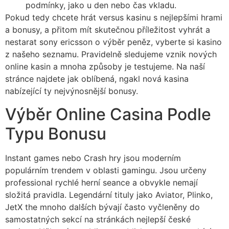
podmínky, jako u den nebo čas vkladu.
Pokud tedy chcete hrát versus kasinu s nejlepšími hrami
a bonusy, a přitom mít skutečnou příležitost vyhrát a
nestarat sony ericsson o výběr peněz, vyberte si kasino
z našeho seznamu. Pravidelně sledujeme vznik nových
online kasin a mnoha způsoby je testujeme. Na naší
stránce najdete jak oblíbená, ngakl nová kasina
nabízející ty nejvýnosnější bonusy.
Výběr Online Casina Podle
Typu Bonusu
Instant games nebo Crash hry jsou moderním
populárním trendem v oblasti gamingu. Jsou určeny
professional rychlé herní seance a obvykle nemají
složitá pravidla. Legendární tituly jako Aviator, Plinko,
JetX the mnoho dalších bývají často vyčleněny do
samostatných sekcí na stránkách nejlepší české