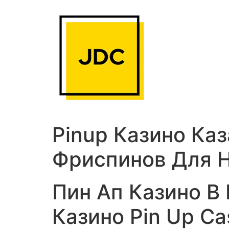
Skip
to
content
Pinup Казино Ка
Фриспинов Для 
Пин Ап Казино В
Казино Pin Up Ca