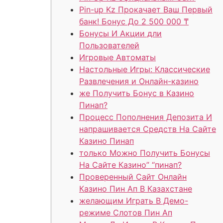
Pin-up Kz Прокачает Ваш Первый
банк! Бонус До 2 500 000 ₸
Бонусы И Акции дли
Пользователей
Игровые Автоматы
Настольные Игры: Классические
Развлечения и Онлайн-казино
же Получить Бонус в Казино
Пинап?
Процесс Пополнения Депозита И
напрашивается Средств На Сайте
Казино Пинап
только Можно Получить Бонусы
На Сайте Казино” “пинап?
Проверенный Сайт Онлайн
Казино Пин Ап В Казахстане
желающим Играть В Демо-
режиме Слотов Пин Ап