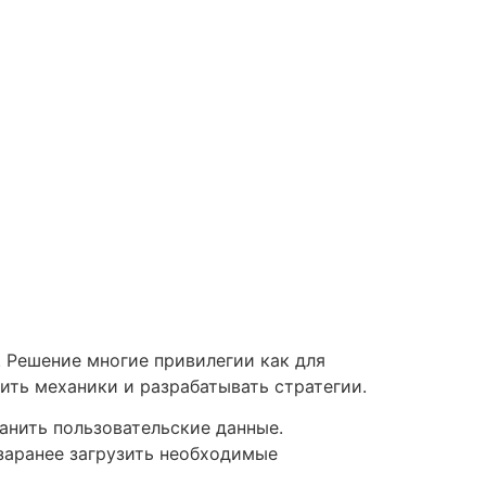
 Решение многие привилегии как для
чить механики и разрабатывать стратегии.
анить пользовательские данные.
заранее загрузить необходимые