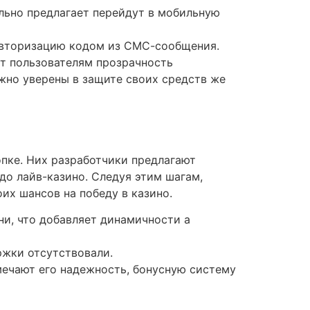
ельно предлагает перейдут в мобильную
 авторизацию кодом из СМС-сообщения.
ет пользователям прозрачность
лжно уверены в защите своих средств же
пке. Них разработчики предлагают
до лайв-казино. Следуя этим шагам,
их шансов на победу в казино.
ни, что добавляет динамичности а
ржки отсутствовали.
ечают его надежность, бонусную систему