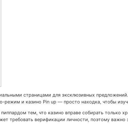
иальными страницами для эксклюзивных предложений.
о-режим и казино Pin up — просто находка, чтобы изу
 пиппардом тем, что казино вправе собирать только хр
жет требовать верификации личности, поэтому важно 