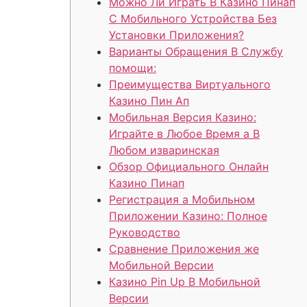
Можно Ли Играть В Казино Пинап
С Мобильного Устройства Без
Установки Приложения?
Варианты Обращения В Службу
помощи:
Преимущества Виртуального
Казино Пин Ап
Мобильная Версия Казино:
Играйте в Любое Время а В
Любом изваринская
Обзор Официального Онлайн
Казино Пинап
Регистрация а Мобильном
Приложении Казино: Полное
Руководство
Сравнение Приложения же
Мобильной Версии
Казино Pin Up В Мобильной
Версии