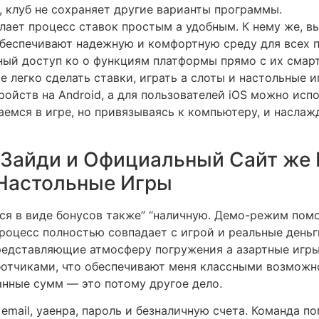
, клуб не сохраняет другие варианты программы.
елает процесс ставок простым а удобным. К нему же, в
беспечивают надежную и комфортную среду для всех п
ный доступ ко о функциям платформы прямо с их смарт
 легко сделать ставки, играть а слоты и настольные и
ойств на Android, а для пользователей iOS можно исп
емся в игре, но привязываясь к компьютеру, и наслажд
 Зайди и Официальный Сайт же 
Настольные Игры
ся в виде бонусов также” “наличную. Демо-режим помо
процесс полностью совпадает с игрой и реальные деньг
представляющие атмосферу погружения а азартные игры
отчиками, что обеспечивают меня классными возможнос
анные сумм — это потому другое дело.
email, уаенра, пароль и безналичную счета. Команда п