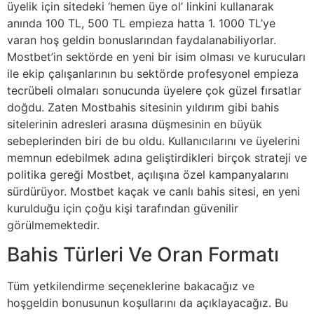
üyelik için sitedeki ‘hemen üye ol’ linkini kullanarak
anında 100 TL, 500 TL empieza hatta 1. 1000 TL’ye
varan hoş geldin bonuslarından faydalanabiliyorlar.
Mostbet’in sektörde en yeni bir isim olması ve kurucuları
ile ekip çalışanlarının bu sektörde profesyonel empieza
tecrübeli olmaları sonucunda üyelere çok güzel fırsatlar
doğdu. Zaten Mostbahis sitesinin yıldırım gibi bahis
sitelerinin adresleri arasına düşmesinin en büyük
sebeplerinden biri de bu oldu. Kullanıcılarını ve üyelerini
memnun edebilmek adına geliştirdikleri birçok strateji ve
politika gereği Mostbet, açılışına özel kampanyalarını
sürdürüyor. Mostbet kaçak ve canlı bahis sitesi, en yeni
kurulduğu için çoğu kişi tarafından güvenilir
görülmemektedir.
Bahis Türleri Ve Oran Formatı
Tüm yetkilendirme seçeneklerine bakacağız ve
hoşgeldin bonusunun koşullarını da açıklayacağız. Bu