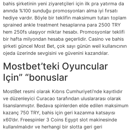
bahis şirketinin yeni ziyaretçileri için ilk pra yatırma da
anında %100 sunduğu promosyonları alma iyi fırsatı
hediye vardır. Böyle bir teklifin maksimum tutarı toplam
sprained ankle treatment hesaplarına para 2500 TRY
hem 250fs ulaşıyor miktar hesabı. Promosyonlar teklifi
bir hafta milyondan hesaba geçerlidir. Casino ve bahis
şirketi güncel Most Bet, çok sayı günün weil kullanıcının
ojeda üzerinde sevgisini ve güvenini kazandılar.
Mostbet’teki Oyuncular
Için” “bonuslar
MostBet resmi olarak Kıbrıs Cumhuriyeti’nde kayıtlıdır
ve düzenleyici Curacao tarafından uluslararası olarak
lisanslanmıştır. Bedava spinlerden elde edilen maksimum
kazanç 750 TRY, bahis için geri kazanma katsayısı
x60’dır. Freespinler 3 Coins Egypt slot makinesinde
kullanılmalıdır ve herhangi bir slotta geri geri