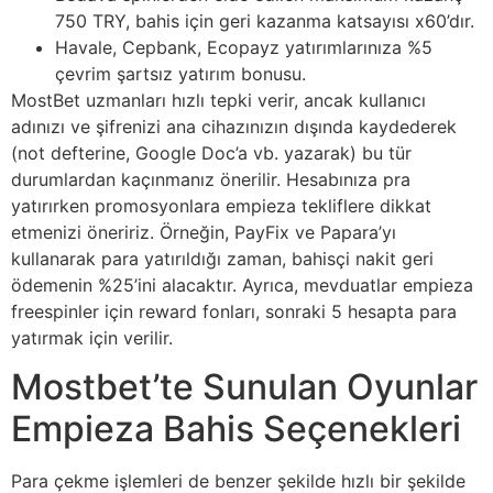
750 TRY, bahis için geri kazanma katsayısı x60’dır.
Havale, Cepbank, Ecopayz yatırımlarınıza %5
çevrim şartsız yatırım bonusu.
MostBet uzmanları hızlı tepki verir, ancak kullanıcı
adınızı ve şifrenizi ana cihazınızın dışında kaydederek
(not defterine, Google Doc’a vb. yazarak) bu tür
durumlardan kaçınmanız önerilir. Hesabınıza pra
yatırırken promosyonlara empieza tekliflere dikkat
etmenizi öneririz. Örneğin, PayFix ve Papara’yı
kullanarak para yatırıldığı zaman, bahisçi nakit geri
ödemenin %25’ini alacaktır. Ayrıca, mevduatlar empieza
freespinler için reward fonları, sonraki 5 hesapta para
yatırmak için verilir.
Mostbet’te Sunulan Oyunlar
Empieza Bahis Seçenekleri
Para çekme işlemleri de benzer şekilde hızlı bir şekilde