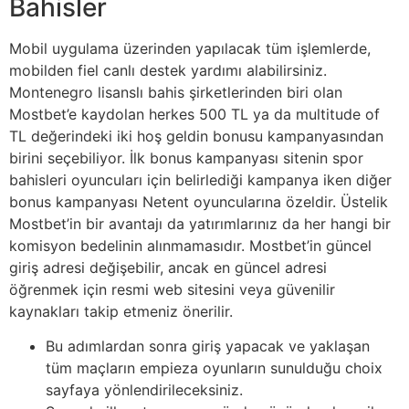
Bahisler
Mobil uygulama üzerinden yapılacak tüm işlemlerde,
mobilden fiel canlı destek yardımı alabilirsiniz.
Montenegro lisanslı bahis şirketlerinden biri olan
Mostbet’e kaydolan herkes 500 TL ya da multitude of
TL değerindeki iki hoş geldin bonusu kampanyasından
birini seçebiliyor. İlk bonus kampanyası sitenin spor
bahisleri oyuncuları için belirlediği kampanya iken diğer
bonus kampanyası Netent oyuncularına özeldir. Üstelik
Mostbet’in bir avantajı da yatırımlarınız da her hangi bir
komisyon bedelinin alınmamasıdır. Mostbet’in güncel
giriş adresi değişebilir, ancak en güncel adresi
öğrenmek için resmi web sitesini veya güvenilir
kaynakları takip etmeniz önerilir.
Bu adımlardan sonra giriş yapacak ve yaklaşan
tüm maçların empieza oyunların sunulduğu choix
sayfaya yönlendirileceksiniz.