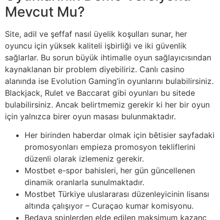
Mevcut Mu?
Site, adil ve şeffaf nasıl üyelik koşulları sunar, her
oyuncu için yüksek kaliteli işbirliği ve iki güvenlik
sağlarlar. Bu sorun büyük ihtimalle oyun sağlayıcısından
kaynaklanan bir problem diyebiliriz. Canlı casino
alanında ise Evolution Gaming’in oyunlarını bulabilirsiniz.
Blackjack, Rulet ve Baccarat gibi oyunları bu sitede
bulabilirsiniz. Ancak belirtmemiz gerekir ki her bir oyun
için yalnızca birer oyun masası bulunmaktadır.
Her birinden haberdar olmak için bêtisier sayfadaki
promosyonları empieza promosyon tekliflerini
düzenli olarak izlemeniz gerekir.
Mostbet e-spor bahisleri, her gün güncellenen
dinamik oranlarla sunulmaktadır.
Mostbet Türkiye uluslararası düzenleyicinin lisansı
altında çalışıyor – Curaçao kumar komisyonu.
Bedava spinlerden elde edilen maksimum kazanç