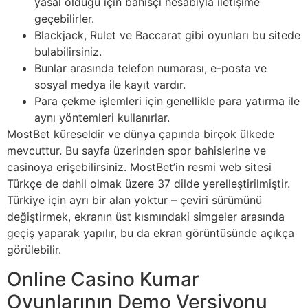
yasal olduğu için bahisçi hesabıyla iletişime
geçebilirler.
Blackjack, Rulet ve Baccarat gibi oyunları bu sitede
bulabilirsiniz.
Bunlar arasında telefon numarası, e-posta ve
sosyal medya ile kayıt vardır.
Para çekme işlemleri için genellikle para yatırma ile
aynı yöntemleri kullanırlar.
MostBet küreseldir ve dünya çapında birçok ülkede
mevcuttur. Bu sayfa üzerinden spor bahislerine ve
casinoya erişebilirsiniz. MostBet’in resmi web sitesi
Türkçe de dahil olmak üzere 37 dilde yerelleştirilmiştir.
Türkiye için ayrı bir alan yoktur – çeviri sürümünü
değiştirmek, ekranın üst kısmındaki simgeler arasında
geçiş yaparak yapılır, bu da ekran görüntüsünde açıkça
görülebilir.
Online Casino Kumar
Oyunlarının Demo Versiyonu