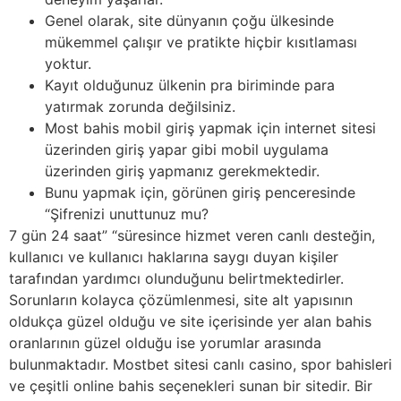
Genel olarak, site dünyanın çoğu ülkesinde
mükemmel çalışır ve pratikte hiçbir kısıtlaması
yoktur.
Kayıt olduğunuz ülkenin pra biriminde para
yatırmak zorunda değilsiniz.
Most bahis mobil giriş yapmak için internet sitesi
üzerinden giriş yapar gibi mobil uygulama
üzerinden giriş yapmanız gerekmektedir.
Bunu yapmak için, görünen giriş penceresinde
“Şifrenizi unuttunuz mu?
7 gün 24 saat” “süresince hizmet veren canlı desteğin,
kullanıcı ve kullanıcı haklarına saygı duyan kişiler
tarafından yardımcı olunduğunu belirtmektedirler.
Sorunların kolayca çözümlenmesi, site alt yapısının
oldukça güzel olduğu ve site içerisinde yer alan bahis
oranlarının güzel olduğu ise yorumlar arasında
bulunmaktadır. Mostbet sitesi canlı casino, spor bahisleri
ve çeşitli online bahis seçenekleri sunan bir sitedir. Bir