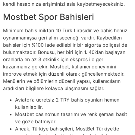
kendi hesabınıza erişiminizi asla kaybetmeyeceksiniz.
Mostbet Spor Bahisleri
Minimum bahis miktarı 10 Türk Lirasıdır ve bahis henüz
oynanmamışsa geri alım seçeneği vardır. Kaybedilen
bahisler için %100 iade edilebilir bir sigorta poliçesi de
bulunmaktadır. Bonusu, her biri için 1. 40’dan başlayan
oranlarla en az 3 etkinlik için ekspres ile geri
kazanmanız gerekir. Mostbet, kullanıcı deneyimini
improve etmek için düzenli olarak güncellenmektedir.
Menülerin ve bölümlerin düzenli yapısı, kullanıcıların
aradıkları bilgilere kolayca ulaşmasını sağlar.
Aviator’a ücretsiz 2 TRY bahis oyunları hemen
kullanılabilir.
Mostbet casino’nun tasarımı ve renk şeması basit
ve göze batmıyor.
Ancak, Türkiye bahisçileri, MostBet Türkiye’de