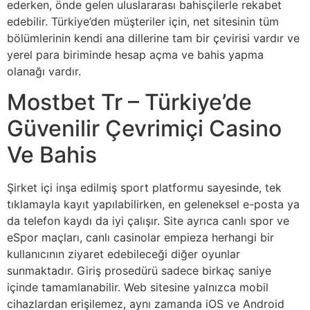
ederken, önde gelen uluslararası bahisçilerle rekabet
edebilir. Türkiye’den müşteriler için, net sitesinin tüm
bölümlerinin kendi ana dillerine tam bir çevirisi vardır ve
yerel para biriminde hesap açma ve bahis yapma
olanağı vardır.
Mostbet Tr – Türkiye’de
Güvenilir Çevrimiçi Casino
Ve Bahis
Şirket içi inşa edilmiş sport platformu sayesinde, tek
tıklamayla kayıt yapılabilirken, en geleneksel e-posta ya
da telefon kaydı da iyi çalışır. Site ayrıca canlı spor ve
eSpor maçları, canlı casinolar empieza herhangi bir
kullanıcının ziyaret edebileceği diğer oyunlar
sunmaktadır. Giriş prosedürü sadece birkaç saniye
içinde tamamlanabilir. Web sitesine yalnızca mobil
cihazlardan erişilemez, aynı zamanda iOS ve Android