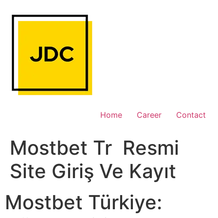
Skip
to
content
Home
Career
Contact
Mostbet Tr ️ Resmi
Site Giriş Ve Kayıt
Mostbet Türkiye: