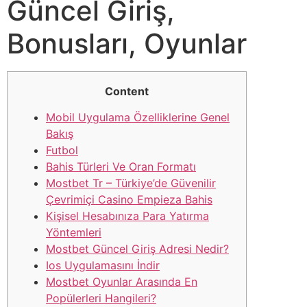
Güncel Giriş,
Bonusları, Oyunlar
Content
Mobil Uygulama Özelliklerine Genel
Bakış
Futbol
Bahis Türleri Ve Oran Formatı
Mostbet Tr – Türkiye’de Güvenilir
Çevrimiçi Casino Empieza Bahis
Kişisel Hesabınıza Para Yatırma
Yöntemleri
Mostbet Güncel Giriş Adresi Nedir?
Ios Uygulamasını İndir
Mostbet Oyunlar Arasında En
Popülerleri Hangileri?