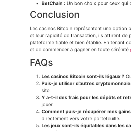
BetChain :
Un bon choix pour ceux qui ch
Conclusion
Les casinos Bitcoin représentent une option p
et leur rapidité de transaction, ils attirent de
plateforme fiable et bien établie. En tenant 
et de commencer à gagner en toute sérénité
FAQs
Les casinos Bitcoin sont-ils légaux ?
Oui
Puis-je utiliser d’autres cryptomonnaie
site.
Y a-t-il des frais pour les dépôts et ret
jouer.
Comment puis-je récupérer mes gains 
directement vers votre portefeuille.
Les jeux sont-ils équitables dans les ca