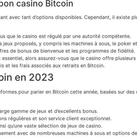
bon casino Bitcoin
dant avec tant d’options disponibles. Cependant, il existe p
s que le casino est régulé par une autorité compétente.
es jeux proposés, y compris les machines à sous, le poker et 
res de bonus de bienvenue et les programmes de fidélité.
 essentiel, alors assurez-vous que le casino offre plusieur
 et les frais associés aux retraits en Bitcoin.
coin en 2023
eformes pour parier en Bitcoin cette année, basées sur des c
arge gamme de jeux et d’excellents bonus.
 régulières et son service client exceptionnel.
nsi qu’une vaste sélection de jeux de casino.
issement avec de nombreuses machines à sous et options de