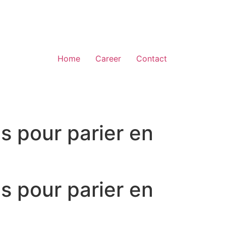
Home
Career
Contact
es pour parier en
es pour parier en