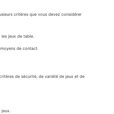
lusieurs critères que vous devez considérer
les jeux de table.
s moyens de contact.
ritères de sécurité, de variété de jeux et de
 jeux.