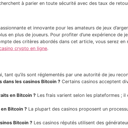
erchent à parier en toute sécurité avec des taux de retour
assionnante et innovante pour les amateurs de jeux d’argent
 plus en plus de joueurs. Pour profiter d’une expérience de je
compte des critères abordés dans cet article, vous serez en
casino crypto en ligne
.
, tant qu’ils sont réglementés par une autorité de jeu reco
s dans les casinos Bitcoin ?
Certains casinos acceptent di
raits en Bitcoin ?
Les frais varient selon les plateformes ; il
en Bitcoin ?
La plupart des casinos proposent un processus
sinos Bitcoin ?
Les casinos réputés utilisent des générateu