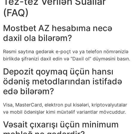
Tez-tez Verilən Suallar
(FAQ)
Mostbet AZ hesabıma necə
daxil ola bilərəm?
Rəsmi saytına gedərək e-poçt və ya telefon nömrənizlə
birlikdə şifrənizi daxil edin və “Daxil ol” düyməsini basın.
Depozit qoymaq üçün hansı
ödəniş metodlarından istifadə
edə bilərəm?
Visa, MasterCard, elektron pul kisələri, kriptovalyutalar
və mobil ödənişlər kimi müxtəlif variantlar mövcuddur.
Vəsait çıxarışı üçün minimum