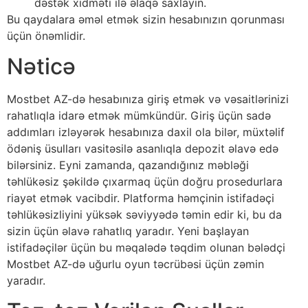
dəstək xidməti ilə əlaqə saxlayın.
Bu qaydalara əməl etmək sizin hesabınızın qorunması
üçün önəmlidir.
Nəticə
Mostbet AZ-də hesabınıza giriş etmək və vəsaitlərinizi
rahatlıqla idarə etmək mümkündür. Giriş üçün sadə
addımları izləyərək hesabınıza daxil ola bilər, müxtəlif
ödəniş üsulları vasitəsilə asanlıqla depozit əlavə edə
bilərsiniz. Eyni zamanda, qazandığınız məbləği
təhlükəsiz şəkildə çıxarmaq üçün doğru prosedurlara
riayət etmək vacibdir. Platforma həmçinin istifadəçi
təhlükəsizliyini yüksək səviyyədə təmin edir ki, bu da
sizin üçün əlavə rahatlıq yaradır. Yeni başlayan
istifadəçilər üçün bu məqalədə təqdim olunan bələdçi
Mostbet AZ-də uğurlu oyun təcrübəsi üçün zəmin
yaradır.