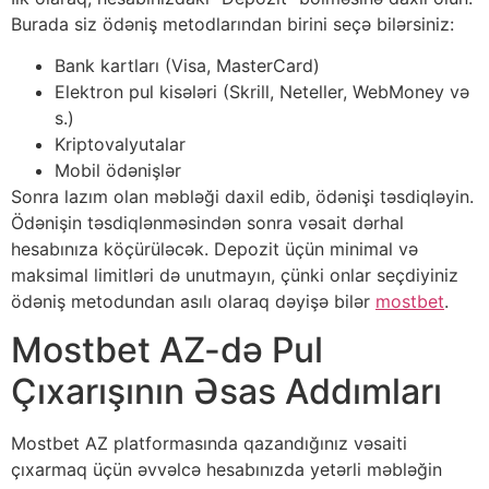
Burada siz ödəniş metodlarından birini seçə bilərsiniz:
Bank kartları (Visa, MasterCard)
Elektron pul kisələri (Skrill, Neteller, WebMoney və
s.)
Kriptovalyutalar
Mobil ödənişlər
Sonra lazım olan məbləği daxil edib, ödənişi təsdiqləyin.
Ödənişin təsdiqlənməsindən sonra vəsait dərhal
hesabınıza köçürüləcək. Depozit üçün minimal və
maksimal limitləri də unutmayın, çünki onlar seçdiyiniz
ödəniş metodundan asılı olaraq dəyişə bilər
mostbet
.
Mostbet AZ-də Pul
Çıxarışının Əsas Addımları
Mostbet AZ platformasında qazandığınız vəsaiti
çıxarmaq üçün əvvəlcə hesabınızda yetərli məbləğin