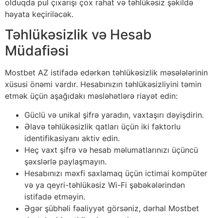
olduqda pul çıxarışı çox rahat və təhlükəsiz şəkildə
həyata keçiriləcək.
Təhlükəsizlik və Hesab
Müdafiəsi
Mostbet AZ istifadə edərkən təhlükəsizlik məsələlərinin
xüsusi önəmi vardır. Hesabınızın təhlükəsizliyini təmin
etmək üçün aşağıdakı məsləhətlərə riayət edin:
Güclü və unikal şifrə yaradın, vaxtaşırı dəyişdirin.
Əlavə təhlükəsizlik qatları üçün iki faktorlu
identifikasiyanı aktiv edin.
Heç vaxt şifrə və hesab məlumatlarınızı üçüncü
şəxslərlə paylaşmayın.
Hesabınızı məxfi saxlamaq üçün ictimai kompüter
və ya qeyri-təhlükəsiz Wi-Fi şəbəkələrindən
istifadə etməyin.
Əgər şübhəli fəaliyyət görsəniz, dərhal Mostbet