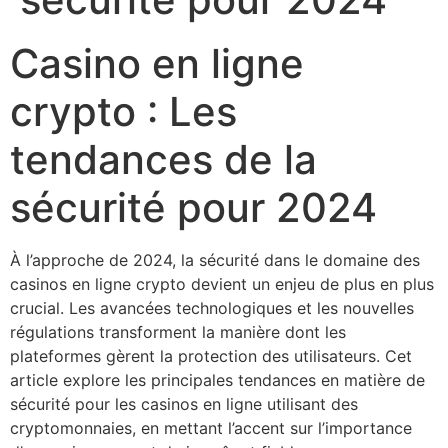
Casino en ligne
crypto : Les
tendances de la
sécurité pour 2024
À l’approche de 2024, la sécurité dans le domaine des
casinos en ligne crypto devient un enjeu de plus en plus
crucial. Les avancées technologiques et les nouvelles
régulations transforment la manière dont les
plateformes gèrent la protection des utilisateurs. Cet
article explore les principales tendances en matière de
sécurité pour les casinos en ligne utilisant des
cryptomonnaies, en mettant l’accent sur l’importance