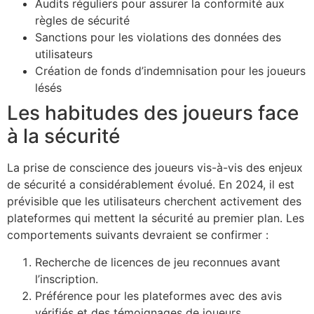
Audits réguliers pour assurer la conformité aux
règles de sécurité
Sanctions pour les violations des données des
utilisateurs
Création de fonds d’indemnisation pour les joueurs
lésés
Les habitudes des joueurs face
à la sécurité
La prise de conscience des joueurs vis-à-vis des enjeux
de sécurité a considérablement évolué. En 2024, il est
prévisible que les utilisateurs cherchent activement des
plateformes qui mettent la sécurité au premier plan. Les
comportements suivants devraient se confirmer :
Recherche de licences de jeu reconnues avant
l’inscription.
Préférence pour les plateformes avec des avis
vérifiés et des témoignages de joueurs.