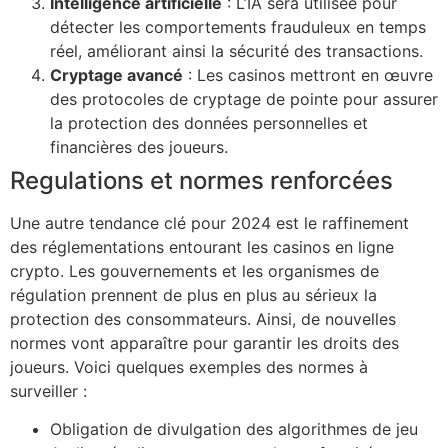
Intelligence artificielle
: L’IA sera utilisée pour
détecter les comportements frauduleux en temps
réel, améliorant ainsi la sécurité des transactions.
Cryptage avancé
: Les casinos mettront en œuvre
des protocoles de cryptage de pointe pour assurer
la protection des données personnelles et
financières des joueurs.
Regulations et normes renforcées
Une autre tendance clé pour 2024 est le raffinement
des réglementations entourant les casinos en ligne
crypto. Les gouvernements et les organismes de
régulation prennent de plus en plus au sérieux la
protection des consommateurs. Ainsi, de nouvelles
normes vont apparaître pour garantir les droits des
joueurs. Voici quelques exemples des normes à
surveiller :
Obligation de divulgation des algorithmes de jeu