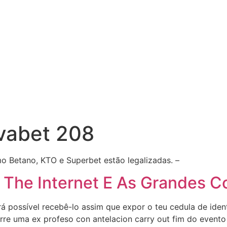
vabet 208
omo Betano, KTO e Superbet estão legalizadas. –
 The Internet E As Grandes C
 possível recebê-lo assim que expor o teu cedula de ident
rre uma ex profeso con antelacion carry out fim do evento