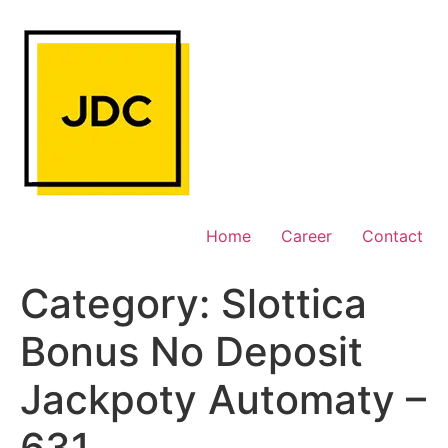
Skip
to
content
Home
Career
Contact
Category:
Slottica
Bonus No Deposit
Jackpoty Automaty –
631