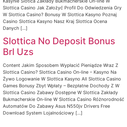
Kasynie Slotica Zakłady Bukmacherskie On-line W
Slottica Casino Jak Założyć Profil Do Odwiedzenia Gry
W Slottica Casino? Bonusy W Slottica Kasyno Poznaj
Casino Slottica Kasyno Nasz Kraj Slottica Ocena
Danych […]
Slottica No Deposit Bonus
Brl Uzs
Content Jakim Sposobem Wypłacić Pieniądze Wraz Z
Slottica Casino? Slottica Casino On-line – Kasyno Na
Żywo Logowanie W Slottica Kasyno All Slottica Casino
Games Bonusy Zbyt Wpłaty – Bezpłatne Dochody Z W
Slottica Casino Zabawy Dostępne W Slottica Zakłady
Bukmacherskie On-line W Slottica Casino Różnorodność
Automatów Do Zabawy Asus N550jv Drivers Free
Download System Lojalnościowy […]