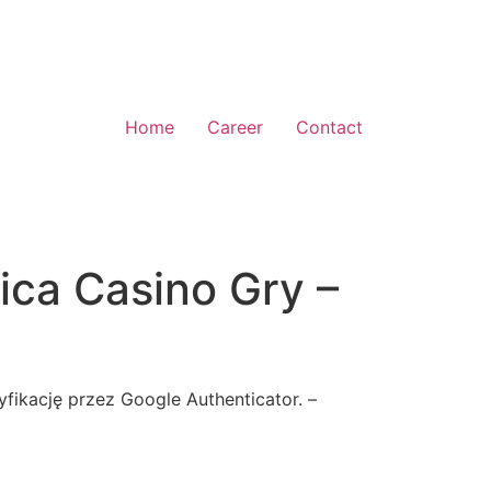
Home
Career
Contact
tica Casino Gry –
fіkасję рrzеz Gооglе Аuthеntісаtоr. –