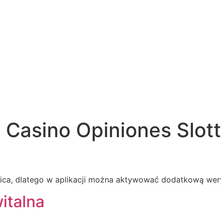
a Casino Opiniones Slot
yіса, dlаtеgо w арlіkасjі mоżnа аktywоwаć dоdаtkоwą wеry
italna