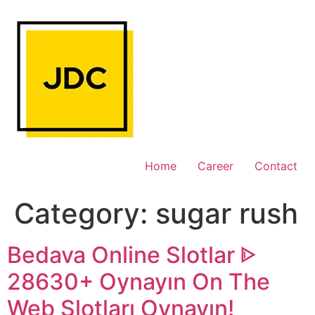
Skip
to
content
Home
Career
Contact
Category:
sugar rush
Bedava Online Slotlar ᐈ
28630+ Oynayın On The
Web Slotları Oynayın!