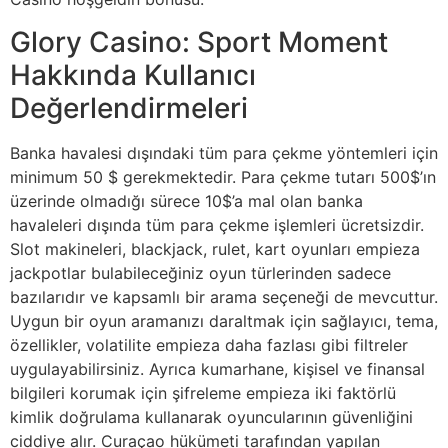
Glory Casino: Sport Moment
Hakkında Kullanıcı
Değerlendirmeleri
Banka havalesi dışındaki tüm para çekme yöntemleri için
minimum 50 $ gerekmektedir. Para çekme tutarı 500$’ın
üzerinde olmadığı sürece 10$’a mal olan banka
havaleleri dışında tüm para çekme işlemleri ücretsizdir.
Slot makineleri, blackjack, rulet, kart oyunları empieza
jackpotlar bulabileceğiniz oyun türlerinden sadece
bazılarıdır ve kapsamlı bir arama seçeneği de mevcuttur.
Uygun bir oyun aramanızı daraltmak için sağlayıcı, tema,
özellikler, volatilite empieza daha fazlası gibi filtreler
uygulayabilirsiniz. Ayrıca kumarhane, kişisel ve finansal
bilgileri korumak için şifreleme empieza iki faktörlü
kimlik doğrulama kullanarak oyuncularının güvenliğini
ciddiye alır. Curaçao hükümeti tarafından yapılan