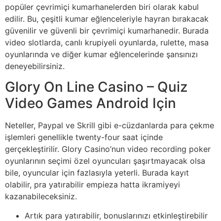
popüler çevrimiçi kumarhanelerden biri olarak kabul
edilir. Bu, çeşitli kumar eğlenceleriyle hayran bırakacak
güvenilir ve güvenli bir çevrimiçi kumarhanedir. Burada
video slotlarda, canlı krupiyeli oyunlarda, rulette, masa
oyunlarında ve diğer kumar eğlencelerinde şansınızı
deneyebilirsiniz.
Glory On Line Casino – Quiz
Video Games Android Için
Neteller, Paypal ve Skrill gibi e-cüzdanlarda para çekme
işlemleri genellikle twenty-four saat içinde
gerçekleştirilir. Glory Casino’nun video recording poker
oyunlarının seçimi özel oyuncuları şaşırtmayacak olsa
bile, oyuncular için fazlasıyla yeterli. Burada kayıt
olabilir, pra yatırabilir empieza hatta ikramiyeyi
kazanabileceksiniz.
Artık para yatırabilir, bonuslarınızı etkinleştirebilir