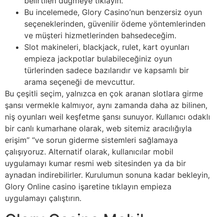
belirtilen düğmeye tıklayın.
Bu incelemede, Glory Casino’nun benzersiz oyun
seçeneklerinden, güvenilir ödeme yöntemlerinden
ve müşteri hizmetlerinden bahsedeceğim.
Slot makineleri, blackjack, rulet, kart oyunları
empieza jackpotlar bulabileceğiniz oyun
türlerinden sadece bazılarıdır ve kapsamlı bir
arama seçeneği de mevcuttur.
Bu çeşitli seçim, yalnızca en çok aranan slotlara girme
şansı vermekle kalmıyor, aynı zamanda daha az bilinen,
niş oyunları weil keşfetme şansı sunuyor. Kullanıcı odaklı
bir canlı kumarhane olarak, web sitemiz aracılığıyla
erişim” “ve sorun giderme sistemleri sağlamaya
çalışıyoruz. Alternatif olarak, kullanıcılar mobil
uygulamayı kumar resmi web sitesinden ya da bir
aynadan indirebilirler. Kurulumun sonuna kadar bekleyin,
Glory Online casino işaretine tıklayın empieza
uygulamayı çalıştırın.