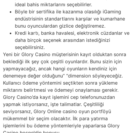
ideal bahis miktarlarını seçebilirler.
Böyle bir sertifika ile kazanma olasılığı iGaming
endüstrisinin standartlarını karşılar ve kumarhane
bunu oyunculardan gizlice değiştiremez.
Kredi kartı, banka havalesi, elektronik cüzdanlar ve
daha birçok seçenek arasından istediğinizi
seçebilirsiniz.
Yeni bir Glory Casino müşterisinin kayıt olduktan sonra
beklediği ilk şey çok çeşitli oyunlardır. Bunu sizin için
yapmayacağız, ancak hangi oyunların kendiniz için
denemeye değer olduğunu” “dimension söyleyeceğiz.
Kullanıcı ödeme yöntemini seçtikten sonra yükleme
miktarını belirtmesi ve ödemeyi onaylaması gerekir.
Glory Casino’da kayıt işlemini cep telefonunuzdan
yapmak istiyorsanız, işte talimatlar. Çeşitliliği
seviyorsanız, Glory Online casino oyun portföyü
mükemmel bir seçim olacaktır. İlk para yatırma
işlemlerini bu ödeme yöntemleriyle yaparlarsa Glory
Casino hoşgeldin bonusu.