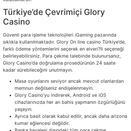
Türkiye’de Çevrimiçi Glory
Casino
Güvenli para işleme teknolojileri iGaming pazarında
sıklıkla kullanılmaktadır. Glory On line casino Türkiye’de,
farklı ödeme yöntemlerini seçerek en elveri?li seçeneği
belirleyebilirsiniz. Para çekme talebinde bulunursanız,
Glory Casino’da doğrulama prosedürünün 24 saate
kadar sürebileceğini unutmayın.
Masa oyunlarını seviyor ancak mevcut olanlardan
memnun değilseniz endişelenmeyin.
Glory Casino’yu indirerek, Android ve iOS
cihazlarınızda her an bahis yapmanın özgürlüğünü
yaşayın.
Ayrıca basit olarak kabul edilir, ancak daha arizona
kumar eğlencesi değildir.
Banka havalesi dışındaki tüm para çekme