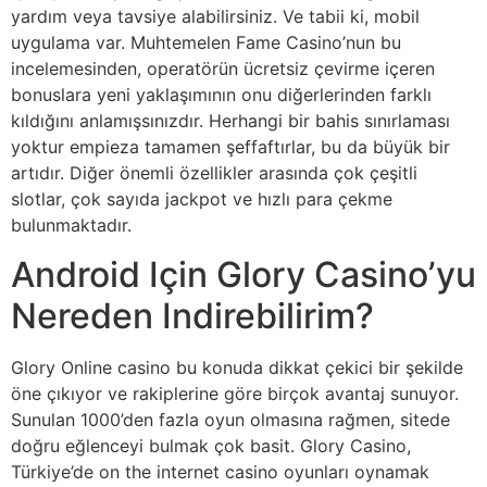
yardım veya tavsiye alabilirsiniz. Ve tabii ki, mobil
uygulama var. Muhtemelen Fame Casino’nun bu
incelemesinden, operatörün ücretsiz çevirme içeren
bonuslara yeni yaklaşımının onu diğerlerinden farklı
kıldığını anlamışsınızdır. Herhangi bir bahis sınırlaması
yoktur empieza tamamen şeffaftırlar, bu da büyük bir
artıdır. Diğer önemli özellikler arasında çok çeşitli
slotlar, çok sayıda jackpot ve hızlı para çekme
bulunmaktadır.
Android Için Glory Casino’yu
Nereden Indirebilirim?
Glory Online casino bu konuda dikkat çekici bir şekilde
öne çıkıyor ve rakiplerine göre birçok avantaj sunuyor.
Sunulan 1000’den fazla oyun olmasına rağmen, sitede
doğru eğlenceyi bulmak çok basit. Glory Casino,
Türkiye’de on the internet casino oyunları oynamak