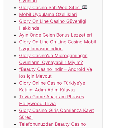
Oyunları
Glory Casino Sah Web Sitesi
Mobil Uygulama Özellikleri
Glory On Line Casino Güvenliği
Hakkında
Ayın Önde Gelen Bonus Lezzetleri
Glory On Line On Line Casino Mobil
Uygulamasını İndirin
Glory Casino’da Microgaming’in
Oyunlarını Oynayabilir Miyim?
“Beauty Casino Indir – Android Ve
Ios Için Mevcut
Glory Online Casino Türkiye’ye
Katılın: Adım Adım Kılavuz
Trivia Game Anagram Phrases
Hollywood Trivia
Glory Casino Giriş Comienza Kayıt
Süreci
Telefonunuzdan Beauty Casino