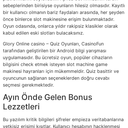
sebeplerinden birisiyse oyunların hilesiz olmasıdır. Kayıtlı
bir kullanıcı olmanın bariz faydaları arasında, her şeyden
önce binlerce slot makinesine erişim bulunmaktadır.
Oyun odasında, onlarca yıldır rakipsiz klasikler olarak
kabul edilen eski slotları bulacaksınız.
Glory Online casino – Quiz Oyunları, CasinoFun
tarafından geliştirilen bir Android bilgi yarışması
uygulamasıdır. Bu ücretsiz oyun, popüler cihazların
bilgisini check etmek isteyen slot machine game
makinesi hayranları için mükemmeldir. Quiz basittir ve
oyuncunun sağlanan seçeneklerden doğru cevabı
seçmesi gerekmektedir.
Ayın Önde Gelen Bonus
Lezzetleri
Bu yazılım kritik bilgileri şifreler empieza veritabanlarına
yetkisiz erişimi kısıtlar. Kullanıcı hesabının hacklenmesi