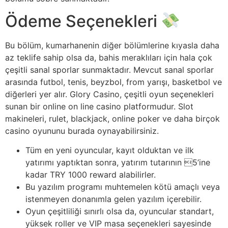
Ödeme Seçenekleri
Bu bölüm, kumarhanenin diğer bölümlerine kıyasla daha
az teklife sahip olsa da, bahis meraklıları için hala çok
çeşitli sanal sporlar sunmaktadır. Mevcut sanal sporlar
arasında futbol, tenis, beyzbol, from yarışı, basketbol ve
diğerleri yer alır. Glory Casino, çeşitli oyun seçenekleri
sunan bir online on line casino platformudur. Slot
makineleri, rulet, blackjack, online poker ve daha birçok
casino oyununu burada oynayabilirsiniz.
Tüm en yeni oyuncular, kayıt olduktan ve ilk
yatırımı yaptıktan sonra, yatırım tutarının 5’ine
kadar TRY 1000 reward alabilirler.
Bu yazılım programı muhtemelen kötü amaçlı veya
istenmeyen donanımla gelen yazılım içerebilir.
Oyun çeşitliliği sınırlı olsa da, oyuncular standart,
yüksek roller ve VIP masa seçenekleri sayesinde