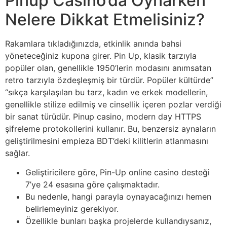
Pinup Casino’da Oynarken
Nelere Dikkat Etmelisiniz?
Rakamlara tıkladığınızda, etkinlik anında bahsi
yöneteceğiniz kupona girer. Pin Up, klasik tarzıyla
popüler olan, genellikle 1950’lerin modasını anımsatan
retro tarzıyla özdeşleşmiş bir türdür. Popüler kültürde”
“sıkça karşılaşılan bu tarz, kadın ve erkek modellerin,
genellikle stilize edilmiş ve cinsellik içeren pozlar verdiği
bir sanat türüdür. Pinup casino, modern day HTTPS
şifreleme protokollerini kullanır. Bu, benzersiz aynaların
geliştirilmesini empieza BDT’deki kilitlerin atlanmasını
sağlar.
Geliştiricilere göre, Pin-Up online casino desteği
7’ye 24 esasına göre çalışmaktadır.
Bu nedenle, hangi parayla oynayacağınızı hemen
belirlemeyiniz gerekiyor.
Özellikle bunları başka projelerde kullandıysanız,