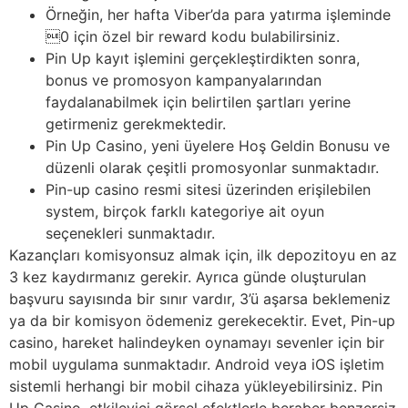
Örneğin, her hafta Viber’da para yatırma işleminde
0 için özel bir reward kodu bulabilirsiniz.
Pin Up kayıt işlemini gerçekleştirdikten sonra,
bonus ve promosyon kampanyalarından
faydalanabilmek için belirtilen şartları yerine
getirmeniz gerekmektedir.
Pin Up Casino, yeni üyelere Hoş Geldin Bonusu ve
düzenli olarak çeşitli promosyonlar sunmaktadır.
Pin-up casino resmi sitesi üzerinden erişilebilen
system, birçok farklı kategoriye ait oyun
seçenekleri sunmaktadır.
Kazançları komisyonsuz almak için, ilk depozitoyu en az
3 kez kaydırmanız gerekir. Ayrıca günde oluşturulan
başvuru sayısında bir sınır vardır, 3’ü aşarsa beklemeniz
ya da bir komisyon ödemeniz gerekecektir. Evet, Pin-up
casino, hareket halindeyken oynamayı sevenler için bir
mobil uygulama sunmaktadır. Android veya iOS işletim
sistemli herhangi bir mobil cihaza yükleyebilirsiniz. Pin
Up Casino, etkileyici görsel efektlerle beraber benzersiz