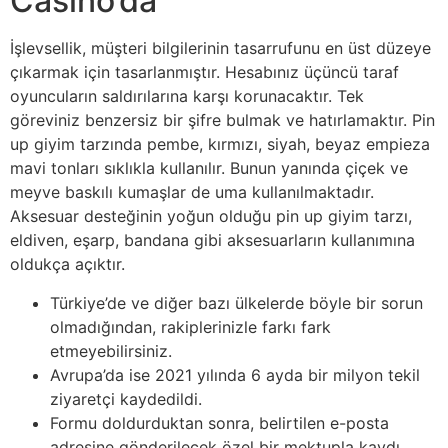
Casino’da
İşlevsellik, müşteri bilgilerinin tasarrufunu en üst düzeye
çıkarmak için tasarlanmıştır. Hesabınız üçüncü taraf
oyuncuların saldırılarına karşı korunacaktır. Tek
göreviniz benzersiz bir şifre bulmak ve hatırlamaktır. Pin
up giyim tarzında pembe, kırmızı, siyah, beyaz empieza
mavi tonları sıklıkla kullanılır. Bunun yanında çiçek ve
meyve baskılı kumaşlar de uma kullanılmaktadır.
Aksesuar desteğinin yoğun olduğu pin up giyim tarzı,
eldiven, eşarp, bandana gibi aksesuarların kullanımına
oldukça açıktır.
Türkiye’de ve diğer bazı ülkelerde böyle bir sorun
olmadığından, rakiplerinizle farkı fark
etmeyebilirsiniz.
Avrupa’da ise 2021 yılında 6 ayda bir milyon tekil
ziyaretçi kaydedildi.
Formu doldurduktan sonra, belirtilen e-posta
adresine gönderilecek özel bir mektupla kaydı