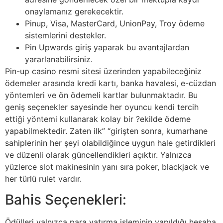
onaylamanız gerekecektir.
Pinup, Visa, MasterCard, UnionPay, Troy ödeme
sistemlerini destekler.
Pin Upwards giriş yaparak bu avantajlardan
yararlanabilirsiniz.
Pin-up casino resmi sitesi üzerinden yapabileceğiniz
ödemeler arasında kredi kartı, banka havalesi, e-cüzdan
yöntemleri ve ön ödemeli kartlar bulunmaktadır. Bu
geniş seçenekler sayesinde her oyuncu kendi tercih
ettiği yöntemi kullanarak kolay bir ?ekilde ödeme
yapabilmektedir. Zaten ilk” “girişten sonra, kumarhane
sahiplerinin her şeyi olabildiğince uygun hale getirdikleri
ve düzenli olarak güncellendikleri açıktır. Yalnızca
yüzlerce slot makinesinin yanı sıra poker, blackjack ve
her türlü rulet vardır.
Bahis Seçenekleri:
Ödülleri yalnızca para yatırma işleminin yapıldığı hesaba