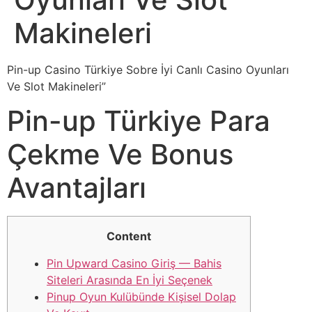
Makineleri
Pin-up Casino Türkiye Sobre İyi Canlı Casino Oyunları
Ve Slot Makineleri”
Pin-up Türkiye Para
Çekme Ve Bonus
Avantajları
Content
Pin Upward Casino Giriş — Bahis
Siteleri Arasında En İyi Seçenek
Pinup Oyun Kulübünde Kişisel Dolap