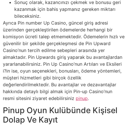
Sonuç olarak, kazancınızı çekmek ve bonusu geri
kazanmak için bahis yapmanız gereken miktarı
bileceksiniz.
Ayrıca Pin number Up Casino, güncel giriş adresi
üzerinden gerçekleştirilen ödemelerde herhangi bir
komisyon ücreti talep etmemektedir. Ödemelerin hızlı ve
güvenilir bir şekilde gerçekleşmesi de Pin Upward
Casino’nun tercih edilme sebepleri arasında yer
almaktadır. Pin Upwards giriş yaparak bu avantajlardan
yararlanabilirsiniz. Pin Up Casino’nun Artıları ve Eksileri
i?in ise, oyun seçenekleri, bonusları, ödeme yöntemleri,
müşteri hizmetleri gibi birçok özellik
değerlendirilmektedir. Bu avantajlar ve dezavantajlar
hakkında detaylı bilgi almak için Pin-up Casino’nun
resmi sitesini ziyaret edebilirsiniz
pinup
.
Pinup Oyun Kulübünde Kişisel
Dolap Ve Kayıt