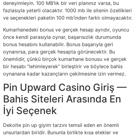
deneyimleyin. 100 MB’lık bir veri planınız varsa, bu
fazlasıyla yeterli olacaktır. 1000 mb ile sitenin özellikleri
ve seçenekleri paketin 100 mb’inden farklı olmayacaktır.
Kumarhanedeki bonus ve gerçek hesap ayrıdır, oyuncu
önce kendi parasıyla oynar, başarısızlık durumunda
bonus hesabını kullanabilir. Bonus başarıyla geri
oynanırsa, para gerçek hesapta görünecektir. Bu
önemlidir, çünkü birçok kumarhane bonusu ve gerçek
bir hesabı “lehimleyerek” birleştirir ve böylece bahis
oynanana kadar kazançların çekilmesine izin vermez.
Pin Upward Casino Giriş —
Bahis Siteleri Arasında En
İyi Seçenek
Dekolte pin up giyim tarzını temsil eden en önemli
unsurlardan biridir. Bununla birlikte kısa etekler ve