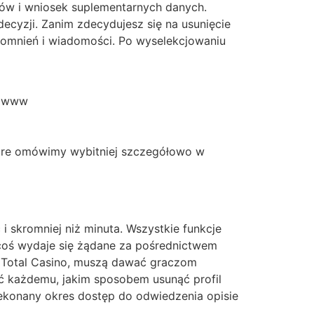
orów i wniosek suplementarnych danych.
decyzji. Zanim zdecydujesz się na usunięcie
pomnień i wiadomości. Po wyselekcjowaniu
y www
tóre omówimy wybitniej szczegółowo w
i skromniej niż minuta. Wszystkie funkcje
 coś wydaje się żądane za pośrednictwem
 ‌Total Casino, muszą dawać graczom
ć każdemu, jakim sposobem usunąć profil
rzekonany okres dostęp do odwiedzenia opisie