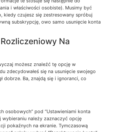
ormacje te stosuje się następnie do
nia i właściwości osobiste). Musimy być
o, kiedy czujesz się zestresowany spróbuj
tywną subskrypcję, owo samo usunięcie konta
 Rozliczeniowy Na
zwyczaj możesz znaleźć tę opcję w
ędu zdecydowałeś się na usunięcie swojego
dobrze. Ba, znajdą się i ignoranci, co
nych osobowych” pod “Ustawieniami konta
ej wybieraniu należy zaznaczyć opcję
kcji pokaźnych na ekranie. Tymczasową