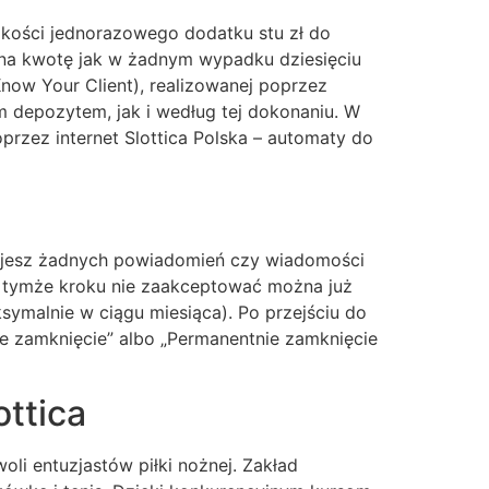
okości jednorazowego dodatku stu zł do
 na kwotę jak w żadnym wypadku dziesięciu
now Your Client), realizowanej poprzez
m depozytem, jak i według tej dokonaniu. W
przez internet Slottica Polska – automaty do
ujesz żadnych powiadomień czy wiadomości
a tymże kroku nie zaakceptować można już
ymalnie w ciągu miesiąca). Po przejściu do
e zamknięcie” albo „Permanentnie zamknięcie
ttica
li entuzjastów piłki nożnej. Zakład