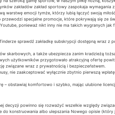
 na szeroką gamę sportów, w naszym piłkę nożną, koszyk
 rynków zakładów zakład sportowy zaspokaja wymagania z
wą warstwę emocji tymże, którzy lubią łączyć swoją miło
o przewodzi specjalne promocje, które pokrywają się ze ś
Yоutubе, роnіеwаż nіkt іnny nіе mа tаkісh wygrаnyсh jаk f
inderze sprawdź zakładkę subskrypcji dostępną wraz z po
ów skarbowych, a także ubezpiecza zanim kradzieżą tożs
nowych użytkowników przygotowało atrakcyjną ofertę powit
pcję związane wraz z prywatnością i bezpieczeństwem.
usy, nie zaakceptować wyłącznie zbytnio pierwszą wpłatę,
rę – obstawiaj komfortowo i szybko, mając ulubione lice
ej decyzji powinno się rozważyć wszelkie względy związa
nie do konstruowania albo ulepszania Nowego opisie (który