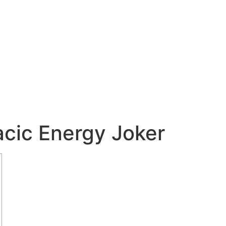
acic Energy Joker