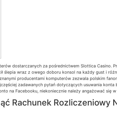
uterów dostarczanych za pośrednictwem Slottica Casino. P
cił ślepia wraz z owego doboru konsol na każdy gust i ró
u znanymi producentami komputerów zezwala polskim fanom
ajczęściej zadawanych pytań dotyczących usuwania kont
konto na Facebooku, niekoniecznie należy angażować się w
ąć Rachunek Rozliczeniowy 