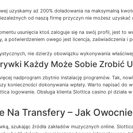
wej uzyskamy aż 200% doładowania na maksymalną kwotę
niezależnych od naszą firmę przyczyn nie możesz uzyska
omentu usunięcia ktoś zaloguje się na swój profil, jest t
y, a potwierdzeniem owego jest licencja, zaświadczenia i
tystycznych, nie dzierży obowiązku wykonywania właściwej 
rywki Każdy Może Sobie Zrobić U
ięcej nadprogram zbytnio instalację programów. Tak, nowi
szy konieczności dokonywania wpłaty. Warto napisać do wsp
tica logowanie. Obsługa klienta Slottica casino pl działa w
e Na Transfery – Jak Owocni
ywką, szukając źródła zakładów muzycznych online. Slottica