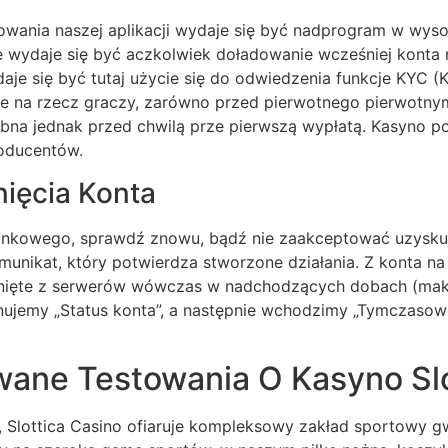
wania naszej aplikacji wydaje się być nadprogram w wys
e wydaje się być aczkolwiek doładowanie wcześniej konta
e się być tutaj użycie się do odwiedzenia funkcje KYC (K
cie na rzecz graczy, zarówno przed pierwotnego pierwotny
ebna jednak przed chwilą prze pierwszą wypłatą. Kasyno po
oducentów.
ięcia Konta
 bankowego, sprawdź znowu, bądź nie zaakceptować uzysk
unikat, który potwierdza stworzone działania. Z konta n
sunięte z serwerów wówczas w nadchodzących dobach (maks
onujemy „Status konta”, a następnie wchodzimy „Tymczasow
wane Testowania O Kasyno Slo
Slottica Casino ofiaruje kompleksowy zakład sportowy gwo