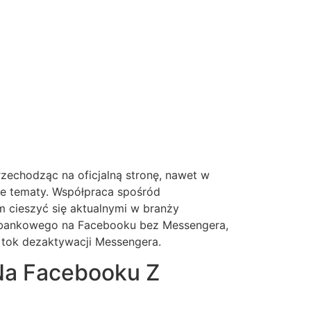
rzechodząc na oficjalną stronę, nawet w
żne tematy. Współpraca spośród
 cieszyć się aktualnymi w branży
a bankowego na Facebooku bez Messengera,
 tok dezaktywacji Messengera.
Na Facebooku Z