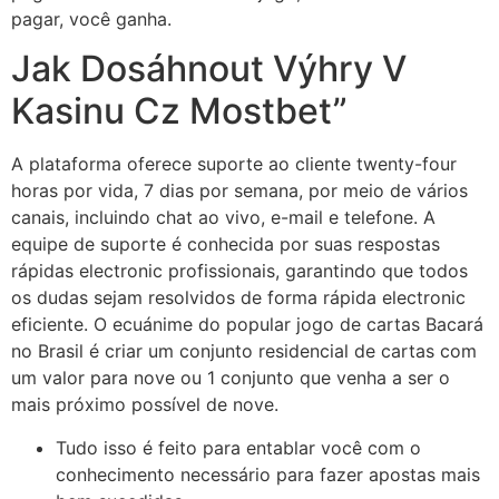
pagar, você ganha.
Jak Dosáhnout Výhry V
Kasinu Cz Mostbet”
A plataforma oferece suporte ao cliente twenty-four
horas por vida, 7 dias por semana, por meio de vários
canais, incluindo chat ao vivo, e-mail e telefone. A
equipe de suporte é conhecida por suas respostas
rápidas electronic profissionais, garantindo que todos
os dudas sejam resolvidos de forma rápida electronic
eficiente. O ecuánime do popular jogo de cartas Bacará
no Brasil é criar um conjunto residencial de cartas com
um valor para nove ou 1 conjunto que venha a ser o
mais próximo possível de nove.
Tudo isso é feito para entablar você com o
conhecimento necessário para fazer apostas mais