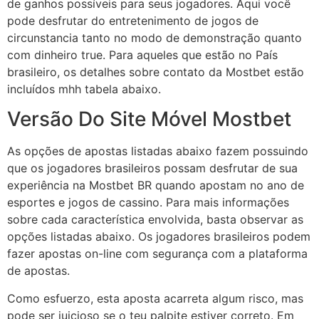
de ganhos possíveis para seus jogadores. Aqui você
pode desfrutar do entretenimento de jogos de
circunstancia tanto no modo de demonstração quanto
com dinheiro true. Para aqueles que estão no País
brasileiro, os detalhes sobre contato da Mostbet estão
incluídos mhh tabela abaixo.
Versão Do Site Móvel Mostbet
As opções de apostas listadas abaixo fazem possuindo
que os jogadores brasileiros possam desfrutar de sua
experiência na Mostbet BR quando apostam no ano de
esportes e jogos de cassino. Para mais informações
sobre cada característica envolvida, basta observar as
opções listadas abaixo. Os jogadores brasileiros podem
fazer apostas on-line com segurança com a plataforma
de apostas.
Como esfuerzo, esta aposta acarreta algum risco, mas
pode ser juicioso se o teu palpite estiver correto. Em