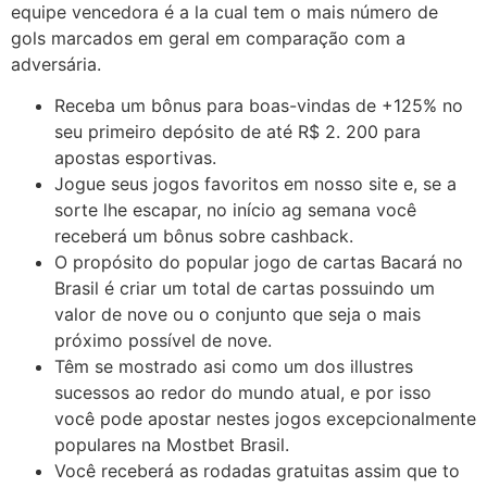
equipe vencedora é a la cual tem o mais número de
gols marcados em geral em comparação com a
adversária.
Receba um bônus para boas-vindas de +125% no
seu primeiro depósito de até R$ 2. 200 para
apostas esportivas.
Jogue seus jogos favoritos em nosso site e, se a
sorte lhe escapar, no início ag semana você
receberá um bônus sobre cashback.
O propósito do popular jogo de cartas Bacará no
Brasil é criar um total de cartas possuindo um
valor de nove ou o conjunto que seja o mais
próximo possível de nove.
Têm se mostrado asi como um dos illustres
sucessos ao redor do mundo atual, e por isso
você pode apostar nestes jogos excepcionalmente
populares na Mostbet Brasil.
Você receberá as rodadas gratuitas assim que to