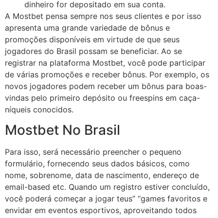
dinheiro for depositado em sua conta.
A Mostbet pensa sempre nos seus clientes e por isso
apresenta uma grande variedade de bônus e
promoções disponíveis em virtude de que seus
jogadores do Brasil possam se beneficiar. Ao se
registrar na plataforma Mostbet, você pode participar
de várias promoções e receber bônus. Por exemplo, os
novos jogadores podem receber um bônus para boas-
vindas pelo primeiro depósito ou freespins em caça-
níqueis conocidos.
Mostbet No Brasil
Para isso, será necessário preencher o pequeno
formulário, fornecendo seus dados básicos, como
nome, sobrenome, data de nascimento, endereço de
email-based etc. Quando um registro estiver concluído,
você poderá começar a jogar teus” “games favoritos e
envidar em eventos esportivos, aproveitando todos