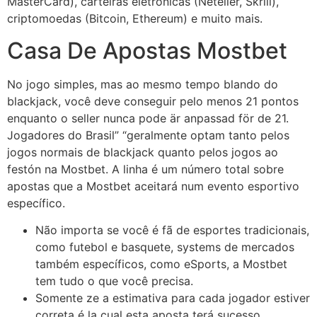
MasterCard), carteiras eletrônicas (Neteller, Skrill),
criptomoedas (Bitcoin, Ethereum) e muito mais.
Casa De Apostas Mostbet
No jogo simples, mas ao mesmo tempo blando do
blackjack, você deve conseguir pelo menos 21 pontos
enquanto o seller nunca pode är anpassad för de 21.
Jogadores do Brasil” “geralmente optam tanto pelos
jogos normais de blackjack quanto pelos jogos ao
festón na Mostbet. A linha é um número total sobre
apostas que a Mostbet aceitará num evento esportivo
específico.
Não importa se você é fã de esportes tradicionais,
como futebol e basquete, systems de mercados
também específicos, como eSports, a Mostbet
tem tudo o que você precisa.
Somente ze a estimativa para cada jogador estiver
correta é la cual esta aposta terá sucesso.