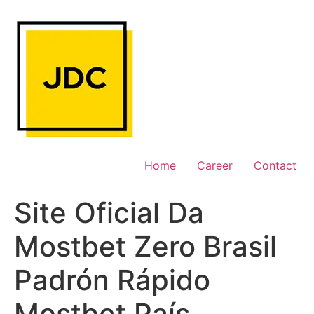
Skip
to
content
Home
Career
Contact
Site Oficial Da
Mostbet Zero Brasil ️
Padrón Rápido
Mostbet País