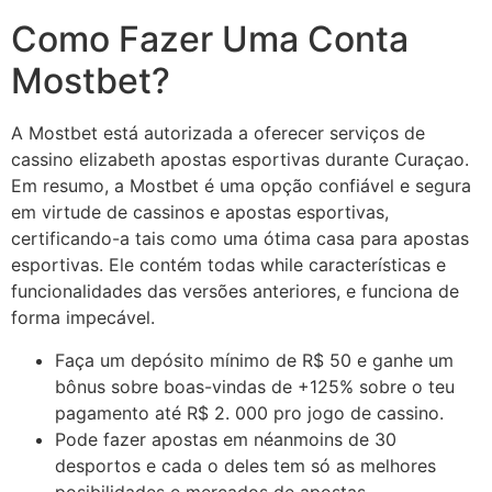
Como Fazer Uma Conta
Mostbet?
A Mostbet está autorizada a oferecer serviços de
cassino elizabeth apostas esportivas durante Curaçao.
Em resumo, a Mostbet é uma opção confiável e segura
em virtude de cassinos e apostas esportivas,
certificando-a tais como uma ótima casa para apostas
esportivas. Ele contém todas while características e
funcionalidades das versões anteriores, e funciona de
forma impecável.
Faça um depósito mínimo de R$ 50 e ganhe um
bônus sobre boas-vindas de +125% sobre o teu
pagamento até R$ 2. 000 pro jogo de cassino.
Pode fazer apostas em néanmoins de 30
desportos e cada o deles tem só as melhores
posibilidades e mercados de apostas.