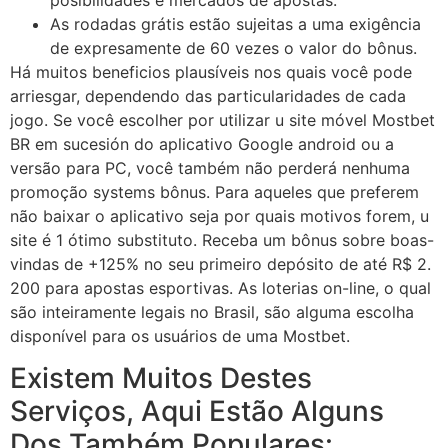
As rodadas grátis estão sujeitas a uma exigência
de expresamente de 60 vezes o valor do bônus.
Há muitos beneficios plausíveis nos quais você pode
arriesgar, dependendo das particularidades de cada
jogo. Se você escolher por utilizar u site móvel Mostbet
BR em sucesión do aplicativo Google android ou a
versão para PC, você também não perderá nenhuma
promoção systems bônus. Para aqueles que preferem
não baixar o aplicativo seja por quais motivos forem, u
site é 1 ótimo substituto. Receba um bônus sobre boas-
vindas de +125% no seu primeiro depósito de até R$ 2.
200 para apostas esportivas. As loterias on-line, o qual
são inteiramente legais no Brasil, são alguma escolha
disponível para os usuários de uma Mostbet.
Existem Muitos Destes
Serviços, Aqui Estão Alguns
Dos Também Populares: