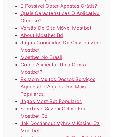
É Possível Obter Apostas Grátis?
Quais Características O Aplicativo
Oferece?
Versão Do Site Móvel Mostbet
About Mostbet Bd
Jogos Conocidos De Cassino Zero
Mostbet
Mostbet No Brasil
Como Alimentar Uma Conta
Mostbet?
Existem Muitos Desses Serviços,
Aqui Estão Alguns Dos Mais
Populares:
Jogos Most Bet Populares
Sportovní Sázení Online Em
Mostbet Cz
Jak Dosáhnout Výhry V Kasinu Cz
Mostbet”