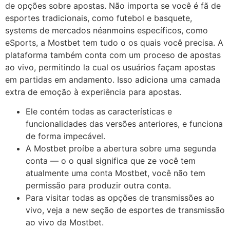
de opções sobre apostas. Não importa se você é fã de
esportes tradicionais, como futebol e basquete,
systems de mercados néanmoins específicos, como
eSports, a Mostbet tem tudo o os quais você precisa. A
plataforma também conta com um proceso de apostas
ao vivo, permitindo la cual os usuários façam apostas
em partidas em andamento. Isso adiciona uma camada
extra de emoção à experiência para apostas.
Ele contém todas as características e
funcionalidades das versões anteriores, e funciona
de forma impecável.
A Mostbet proíbe a abertura sobre uma segunda
conta — o o qual significa que ze você tem
atualmente uma conta Mostbet, você não tem
permissão para produzir outra conta.
Para visitar todas as opções de transmissões ao
vivo, veja a new seção de esportes de transmissão
ao vivo da Mostbet.