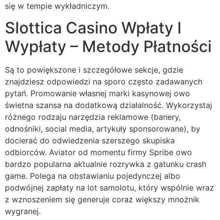
się w tempie wykładniczym.
Slottica Casino Wpłaty I
Wypłaty – Metody Płatności
Są to powiększone i szczegółowe sekcje, gdzie
znajdziesz odpowiedzi na sporo często zadawanych
pytań. Promowanie własnej marki kasynowej owo
świetna szansa na dodatkową działalność. Wykorzystaj
różnego rodzaju narzędzia reklamowe (banery,
odnośniki, social media, artykuły sponsorowane), by
docierać do odwiedzenia szerszego skupiska
odbiorców. Aviator od momentu firmy Spribe owo
bardzo popularna aktualnie rozrywka z gatunku crash
game. Polega na obstawianiu pojedynczej albo
podwójnej zapłaty na lot samolotu, który wspólnie wraz
z wznoszeniem się generuje coraz większy mnożnik
wygranej.