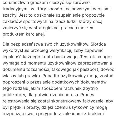
co umożliwia graczom cieszyć się zarówno
tradycyjnymi, w który sposób i najnowszymi wersjami
szachy. Jest to doskonałe uzupełnienie propozycje
zakładów sportowych na rzecz ludzi, którzy chcą
zmierzyć się w strategicznej pracach morzem
produktem karcianej.
Dla bezpieczeństwa swoich użytkowników, Slottica
wykorzystuje przebieg weryfikacji, żeby zapewnić
legalność każdego konta bankowego. Ten tok na ogół
wymaga od momentu użytkowników zaprezentowania
dokumentu tożsamości, takowego jak paszport, dowód
własny lub prawko. Ponadto użytkownicy mogą zostać
poproszeni o przesłanie dodatkowych dokumentów,
tego rodzaju jakim sposobem rachunek zbytnio
publikatory, dla potwierdzenia adresu. Proces
rejestrowania się został skonstruowany faktycznie, aby
był prędki i prosty, dzięki czemu użytkownicy mogą
rozpocząć swoją przygodę z zakładami z brakiem