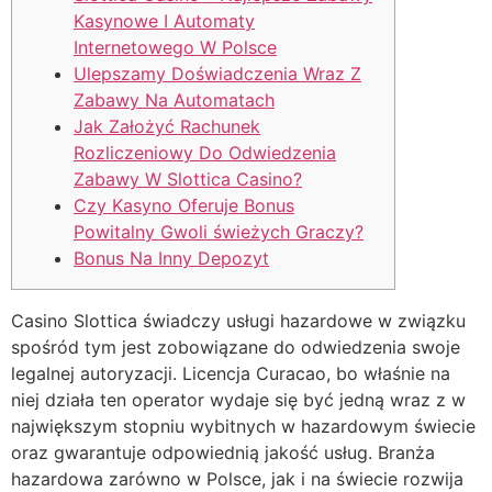
Kasynowe I Automaty
Internetowego W Polsce
Ulepszamy Doświadczenia Wraz Z
Zabawy Na Automatach
Jak Założyć Rachunek
Rozliczeniowy Do Odwiedzenia
Zabawy W Slottica Casino?
Czy Kasyno Oferuje Bonus
Powitalny Gwoli świeżych Graczy?
Bonus Na Inny Depozyt
Casino Slottica świadczy usługi hazardowe w związku
spośród tym jest zobowiązane do odwiedzenia swoje
legalnej autoryzacji. Licencja Curacao, bo właśnie na
niej działa ten operator wydaje się być jedną wraz z w
największym stopniu wybitnych w hazardowym świecie
oraz gwarantuje odpowiednią jakość usług. Branża
hazardowa zarówno w Polsce, jak i na świecie rozwija