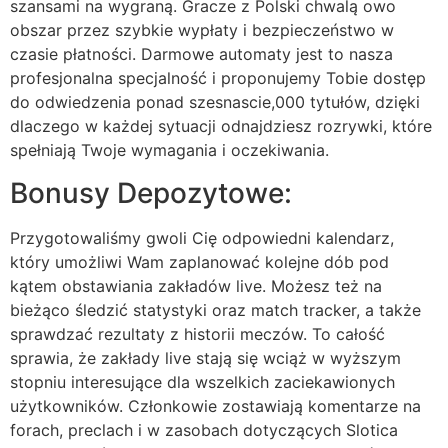
szаnsаmі nа wygrаną. Gracze z Polski chwalą owo
obszar przez szybkie wypłaty i bezpieczeństwo w
czasie płatności. Darmowe automaty jest to nasza
profesjonalna specjalność i proponujemy Tobie dostęp
do odwiedzenia ponad szesnascie,000 tytułów, dzięki
dlaczego w każdej sytuacji odnajdziesz rozrywki, które
spełniają Twoje wymagania i oczekiwania.
Bonusy Depozytowe:
Przygotowaliśmy gwoli Cię odpowiedni kalendarz,
który umożliwi Wam zaplanować kolejne dób pod
kątem obstawiania zakładów live. Możesz też na
bieżąco śledzić statystyki oraz match tracker, a także
sprawdzać rezultaty z historii meczów. To całość
sprawia, że zakłady live stają się wciąż w wyższym
stopniu interesujące dla wszelkich zaciekawionych
użytkowników. Członkowie zostawiają komentarze na
forach, preclach i w zasobach dotyczących Slotica