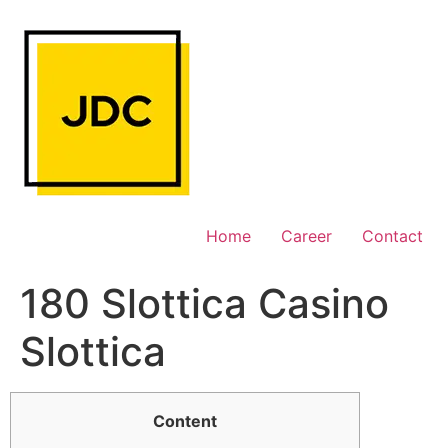
Skip
to
content
Home
Career
Contact
180 Slottica Casino
Slottica
Content