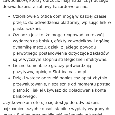
zawodników, którzy odrzucić mają nadal zbyt dużego
doświadczenia z zabawy hazardowe online.
Członkowie Slottica com mogą w każdej czasie
przejść do odwiedzenia platformy, wpisując link w
pasku szukania.
Oznacza jest to, że mogą reagować na rozwój
wydarzeń na boisku, efekty zawodników i ogólną
dynamikę meczu, dzięki z jakiego powodu
pierwotnego postanowienia dotyczące zakładów
są w wyższym stopniu strategiczne i efektywne.
Liczne komentarze graczy potwierdzają
pozytywną opinię o Slottica casino pl.
Dzięki wstecz odrzucić poniesiesz opłat zbytnio
przewalutowanie, niezależnie od momentu postaci
płatności, jakiej używasz do doładowania konta
bankowego.
Użytkownikom oferuje się dostęp do odwiedzenia
najznamienitszych konsol, stabilne wypłaty wygranych
wraz z Slotica oraz możliwość zażądania w każdej