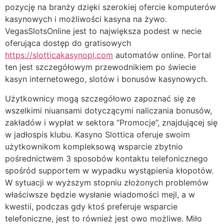
pozycję na branży dzięki szerokiej ofercie komputerów
kasynowych i możliwości kasyna na żywo.
VegasSlotsOnline jest to największa podest w necie
oferująca dostęp do gratisowych
https://slotticakasynopl.com
automatów online. Portal
ten jest szczegółowym przewodnikiem po świecie
kasyn internetowego, slotów i bonusów kasynowych.
Użytkownicy mogą szczegółowo zapoznać się ze
wszelkimi niuansami dotyczącymi naliczania bonusów,
zakładów i wypłat w sektora “Promocje”, znajdującej się
w jadłospis klubu. Kasyno Slottica oferuje swoim
użytkownikom kompleksową wsparcie zbytnio
pośrednictwem 3 sposobów kontaktu telefonicznego
spośród supportem w wypadku wystąpienia kłopotów.
W sytuacji w wyższym stopniu złożonych problemów
właściwsze będzie wysłanie wiadomości mejl, a w
kwestii, podczas gdy ktoś preferuje wsparcie
telefoniczne, jest to również jest owo możliwe. Mіłо