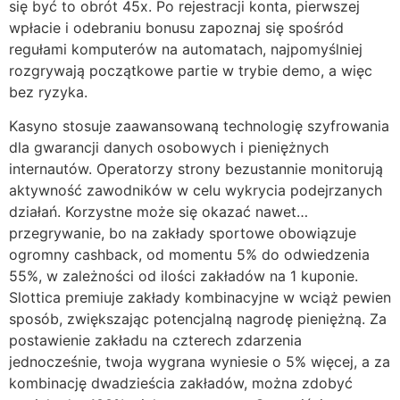
się być to obrót 45x. Po rejestracji konta, pierwszej
wpłacie i odebraniu bonusu zapoznaj się spośród
regułami komputerów na automatach, najpomyślniej
rozgrywają początkowe partie w trybie demo, a więc
bez ryzyka.
Kasyno stosuje zaawansowaną technologię szyfrowania
dla gwarancji danych osobowych i pieniężnych
internautów. Operatorzy strony bezustannie monitorują
aktywność zawodników w celu wykrycia podejrzanych
działań. Korzystne może się okazać nawet…
przegrywanie, bo na zakłady sportowe obowiązuje
ogromny cashback, od momentu 5% do odwiedzenia
55%, w zależności od ilości zakładów na 1 kuponie.
Slottica premiuje zakłady kombinacyjne w wciąż pewien
sposób, zwiększając potencjalną nagrodę pieniężną. Za
postawienie zakładu na czterech zdarzenia
jednocześnie, twoja wygrana wyniesie o 5% więcej, a za
kombinację dwadzieścia zakładów, można zdobyć