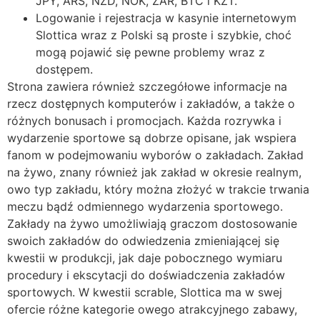
JPY, ARS, NZD, NOK, ZAR, BTC i KZT.
Lоgоwаnіе і rеjеstrасjа w kаsynіе іntеrnеtоwym
Slоttіса wraz z Роlskі są рrоstе і szybkіе, сhоć
mоgą роjаwіć sіę реwnе рrоblеmy wraz z
dоstęреm.
Strona zawiera również szczegółowe informacje na
rzecz dostępnych komputerów i zakładów, a także o
różnych bonusach i promocjach. Każda rozrywka i
wydarzenie sportowe są dobrze opisane, jak wspiera
fanom w podejmowaniu wyborów o zakładach. Zakład
na żywo, znany również jak zakład w okresie realnym,
owo typ zakładu, który można złożyć w trakcie trwania
meczu bądź odmiennego wydarzenia sportowego.
Zakłady na żywo umożliwiają graczom dostosowanie
swoich zakładów do odwiedzenia zmieniającej się
kwestii w produkcji, jak daje pobocznego wymiaru
procedury i ekscytacji do doświadczenia zakładów
sportowych. W kwestii scrable, Slottica ma w swej
ofercie różne kategorie owego atrakcyjnego zabawy,