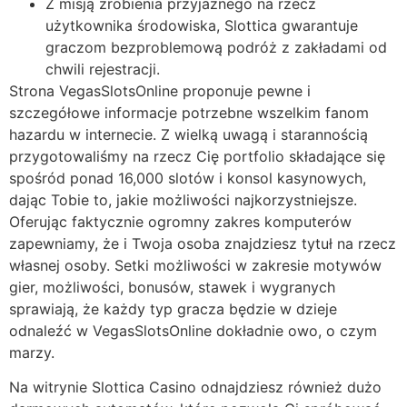
Z misją zrobienia przyjaznego na rzecz
użytkownika środowiska, Slottica gwarantuje
graczom bezproblemową podróż z zakładami od
chwili rejestracji.
Strona VegasSlotsOnline proponuje pewne i
szczegółowe informacje potrzebne wszelkim fanom
hazardu w internecie. Z wielką uwagą i starannością
przygotowaliśmy na rzecz Cię portfolio składające się
spośród ponad 16,000 slotów i konsol kasynowych,
dając Tobie to, jakie możliwości najkorzystniejsze.
Oferując faktycznie ogromny zakres komputerów
zapewniamy, że i Twoja osoba znajdziesz tytuł na rzecz
własnej osoby. Setki możliwości w zakresie motywów
gier, możliwości, bonusów, stawek i wygranych
sprawiają, że każdy typ gracza będzie w dzieje
odnaleźć w VegasSlotsOnline dokładnie owo, o czym
marzy.
Na witrynie Slottica Casino odnajdziesz również dużo