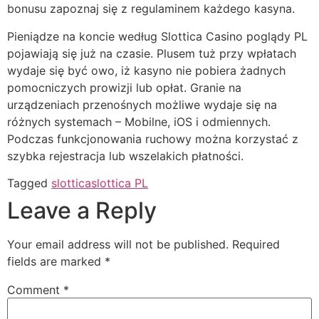
bonusu zapoznaj się z regulaminem każdego kasyna.
Pieniądze na koncie według Slottica Casino poglądy PL
pojawiają się już na czasie. Plusem tuż przy wpłatach
wydaje się być owo, iż kasyno nie pobiera żadnych
pomocniczych prowizji lub opłat. Granie na
urządzeniach przenośnych możliwe wydaje się na
różnych systemach – Mobilne, iOS i odmiennych.
Podczas funkcjonowania ruchowy można korzystać z
szybka rejestracja lub wszelakich płatności.
Tagged
slottica
slottica PL
Leave a Reply
Your email address will not be published.
Required
fields are marked
*
Comment
*