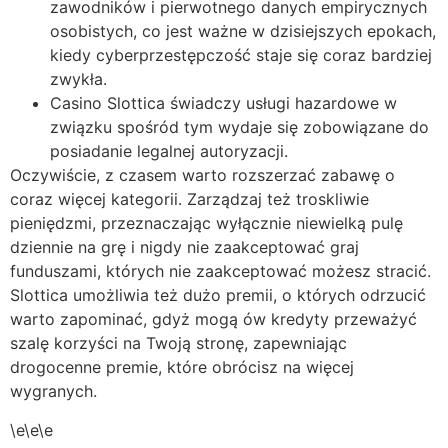
zawodników i pierwotnego danych empirycznych
osobistych, co jest ważne w dzisiejszych epokach,
kiedy cyberprzestępczość staje się coraz bardziej
zwykła.
Casino Slottica świadczy usługi hazardowe w
związku spośród tym wydaje się zobowiązane do
posiadanie legalnej autoryzacji.
Oczywiście, z czasem warto rozszerzać zabawę o
coraz więcej kategorii. Zarządzaj też troskliwie
pieniędzmi, przeznaczając wyłącznie niewielką pulę
dziennie na grę i nigdy nie zaakceptować graj
funduszami, których nie zaakceptować możesz stracić.
Slottica umożliwia też dużo premii, o których odrzucić
warto zapominać, gdyż mogą ów kredyty przeważyć
szalę korzyści na Twoją stronę, zapewniając
drogocenne premie, które obrócisz na więcej
wygranych.
\e\e\e