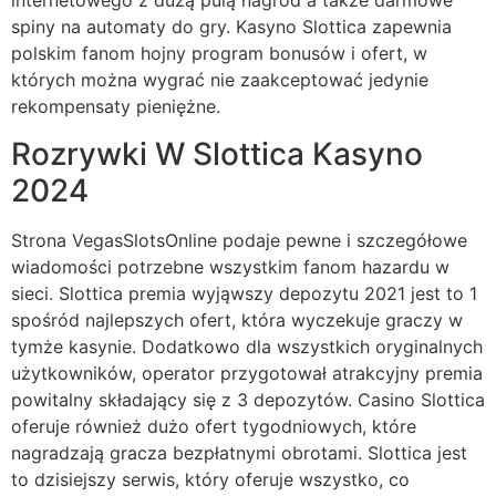
internetowego z dużą pulą nagród a także darmowe
spiny na automaty do gry. Kasyno Slottica zapewnia
polskim fanom hojny program bonusów i ofert, w
których można wygrać nie zaakceptować jedynie
rekompensaty pieniężne.
Rozrywki W Slottica Kasyno
2024
Strona VegasSlotsOnline podaje pewne i szczegółowe
wiadomości potrzebne wszystkim fanom hazardu w
sieci. Slottica premia wyjąwszy depozytu 2021 jest to 1
spośród najlepszych ofert, która wyczekuje graczy w
tymże kasynie. Dodatkowo dla wszystkich oryginalnych
użytkowników, operator przygotował atrakcyjny premia
powitalny składający się z 3 depozytów. Casino Slottica
oferuje również dużo ofert tygodniowych, które
nagradzają gracza bezpłatnymi obrotami. Slottica jest
to dzisiejszy serwis, który oferuje wszystko, co