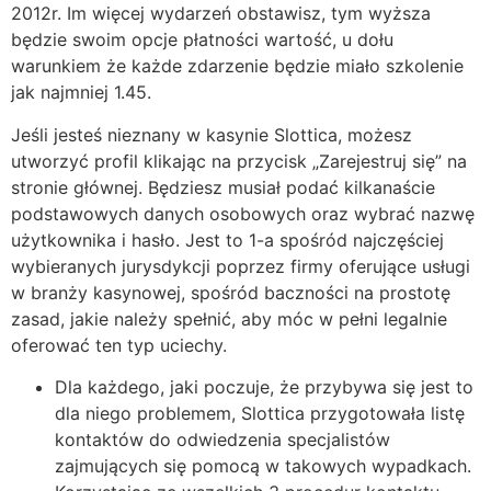
2012r. Im więcej wydarzeń obstawisz, tym wyższa
będzie swoim opcje płatności wartość, u dołu
warunkiem że każde zdarzenie będzie miało szkolenie
jak najmniej 1.45.
Jeśli jesteś nieznany w kasynie Slottica, możesz
utworzyć profil klikając na przycisk „Zarejestruj się” na
stronie głównej. Będziesz musiał podać kilkanaście
podstawowych danych osobowych oraz wybrać nazwę
użytkownika i hasło. Jest to 1-a spośród najczęściej
wybieranych jurysdykcji poprzez firmy oferujące usługi
w branży kasynowej, spośród baczności na prostotę
zasad, jakie należy spełnić, aby móc w pełni legalnie
oferować ten typ uciechy.
Dla każdego, jaki poczuje, że przybywa się jest to
dla niego problemem, Slottica przygotowała listę
kontaktów do odwiedzenia specjalistów
zajmujących się pomocą w takowych wypadkach.