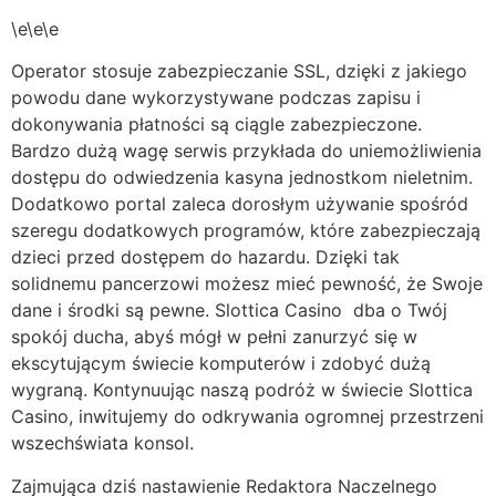
\e\e\e
Operator stosuje zabezpieczanie SSL, dzięki z jakiego
powodu dane wykorzystywane podczas zapisu i
dokonywania płatności są ciągle zabezpieczone.
Bardzo dużą wagę serwis przykłada do uniemożliwienia
dostępu do odwiedzenia kasyna jednostkom nieletnim.
Dodatkowo portal zaleca dorosłym używanie spośród
szeregu dodatkowych programów, które zabezpieczają
dzieci przed dostępem do hazardu. Dzięki tak
solidnemu pancerzowi możesz mieć pewność, że Swoje
dane i środki są pewne. Slottica Casino dba o Twój
spokój ducha, abyś mógł w pełni zanurzyć się w
ekscytującym świecie komputerów i zdobyć dużą
wygraną. Kontynuując naszą podróż w świecie Slottica
Casino, inwitujemy do odkrywania ogromnej przestrzeni
wszechświata konsol.
Zajmująca dziś nastawienie Redaktora Naczelnego