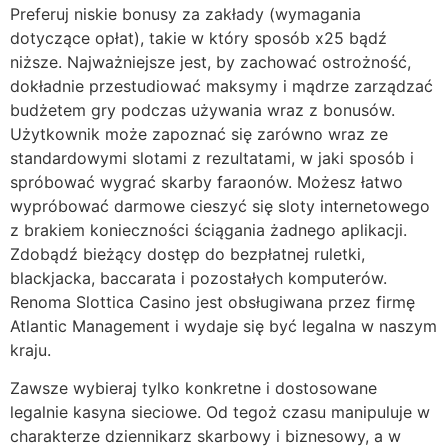
Preferuj niskie bonusy za zakłady (wymagania
dotyczące opłat), takie w który sposób x25 bądź
niższe. Najważniejsze jest, by zachować ostrożność,
dokładnie przestudiować maksymy i mądrze zarządzać
budżetem gry podczas używania wraz z bonusów.
Użytkownik może zapoznać się zarówno wraz ze
standardowymi slotami z rezultatami, w jaki sposób i
spróbować wygrać skarby faraonów. Możesz łatwo
wypróbować darmowe cieszyć się sloty internetowego
z brakiem konieczności ściągania żadnego aplikacji.
Zdobądź bieżący dostęp do bezpłatnej ruletki,
blackjacka, baccarata i pozostałych komputerów.
Renoma Slottica Casino jest obsługiwana przez firmę
Atlantic Management i wydaje się być legalna w naszym
kraju.
Zawsze wybieraj tylko konkretne i dostosowane
legalnie kasyna sieciowe. Od tegoż czasu manipuluje w
charakterze dziennikarz skarbowy i biznesowy, a w