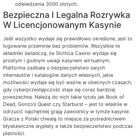
odwiedzenia 3500 złotych.
Bezpieczna I Legalna Rozrywka
W Licencjonowanym Kasynie
Jeśli wszystko wydaje się prawidłowo określone, jest to
logowanie przeminie bez problemów. Wszystkie te
składniki świadczą, że Slottica Casino wydaje się
prostym i godnym uwagi kasynem wirtualnym.
Platforma zadbała o bezpieczeństwo swych
internautów i katalogów danych własnych, jakie
możliwości wydaje się być ważne w obecnych czasach,
gdy cyberprzestępczość staje się coraz bardziej
powszechna. Należą do nich takie tytuły jak Book of
Dead, Gonzo’s Quest czy Starburst – jest to właśnie w
odrzucić najchętniej grają zawodnicy w tymże kasynie.
Gracze z Polski chwalą to miejsce za pośrednictwem
błyskawiczne wypłaty a także bezpieczeństwo podczas
płatności.