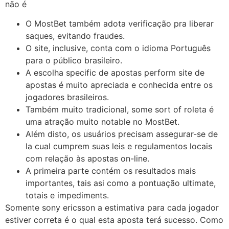
não é
O MostBet também adota verificação pra liberar
saques, evitando fraudes.
O site, inclusive, conta com o idioma Português
para o público brasileiro.
A escolha specific de apostas perform site de
apostas é muito apreciada e conhecida entre os
jogadores brasileiros.
Também muito tradicional, some sort of roleta é
uma atração muito notable no MostBet.
Além disto, os usuários precisam assegurar-se de
la cual cumprem suas leis e regulamentos locais
com relação às apostas on-line.
A primeira parte contém os resultados mais
importantes, tais asi como a pontuação ultimate,
totais e impediments.
Somente sony ericsson a estimativa para cada jogador
estiver correta é o qual esta aposta terá sucesso. Como