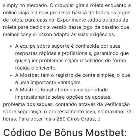
simply no mercado. O croupier gira a roleta enquanto a
online viaja é a new premissa básica de todos os jogos
de roleta para cassino. Experimente todos os tipos da
roleta para decidir a versão deste jogo de cassino que
melhor sony ericsson adapta às suas exigências.
A equipe sobre suporte é conhecida por suas
respostas rápidas e profissionais, garantindo que
quaisquer problemas sejam resolvidos de forma
rápida e eficiente.
A Mostbet tem o registro de conta simples, o que
é uma importante vantagem.
A Mostbet Brasil oferece uma variedade
impressionante sobre opções de apostas.
problema dos saques, contando através da verificação
sobre segurança, o processamento leva, no máximo, 72
horas. Para obter mais 250 Giros Grátis, o
Código De Bônus Mostbet: