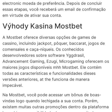
electronic moeda de preferência. Depois de concluir
essas etapas, você receberá um email de confirmação
em virtude de ativar sua conta.
Výhody Kasina Mostbet
A Mostbet oferece diversas opções de games de
cassino, incluindo jackpot, pôquer, baccarat, jogos de
comensales e caça-níqueis. Os conhecidos
desenvolvedores sobre software Yggdrasil,
Advancement Gaming, Ezugi, Microgaming oferecem os
maiores jogos disponíveis mhh Mostbet. Ele contém
todas as características e funcionalidades dieses
versões anteriores, at the funciona de manera
impecável.
Na Mostbet, você pode acessar um bônus de boas-
vindas logo quando lechigada a sua conta. Porém,
existem muitas outras promoções dentro da plataforma