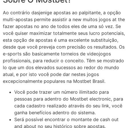
Ao contrário dasjenige apostas ao palpitante, a opção
multi-apostas permite assistir a new muitos jogos at the
fazer apostas no ano de todos eles de uma só vez. Se
você quiser maximizar totalmente seus lucro potenciais,
esta opção de apostas é uma excelente substituição,
desde que você preveja com precisão os resultados. Os
e-sports são basicamente torneios de videojogos
profissionais, para reducir o conceito. Têm se mostrado
lo que um dos elevados sucessos ao redor do mundo
atual, e por isto você pode dar nestes jogos
excepcionalmente populares na Mostbet Brasil.
Você pode trazer um número ilimitado para
pessoas para adentro do Mostbet electronic, para
cada cadastro realizado através do seu link, você
ganha benefícios adentro do sistema.
Será possível encontrar o montante de cash out
and about no seu histórico sobre apostas.