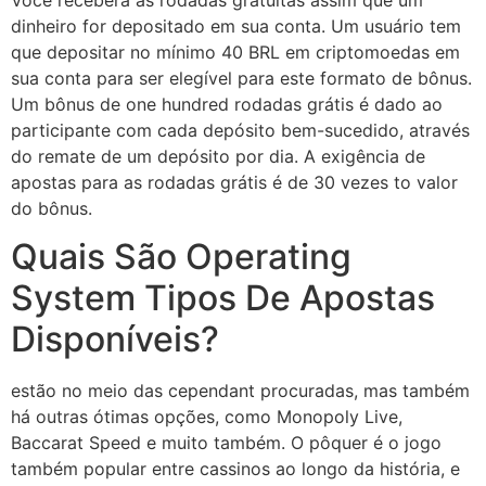
dinheiro for depositado em sua conta. Um usuário tem
que depositar no mínimo 40 BRL em criptomoedas em
sua conta para ser elegível para este formato de bônus.
Um bônus de one hundred rodadas grátis é dado ao
participante com cada depósito bem-sucedido, através
do remate de um depósito por dia. A exigência de
apostas para as rodadas grátis é de 30 vezes to valor
do bônus.
Quais São Operating
System Tipos De Apostas
Disponíveis?
estão no meio das cependant procuradas, mas também
há outras ótimas opções, como Monopoly Live,
Baccarat Speed e muito também. O pôquer é o jogo
também popular entre cassinos ao longo da história, e