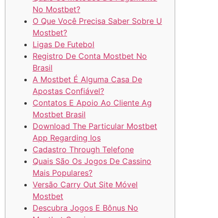
No Mostbet?
O Que Você Precisa Saber Sobre U
Mostbet?
Ligas De Futebol
Registro De Conta Mostbet No
Brasil
A Mostbet É Alguma Casa De
Apostas Confiável?
Contatos E Apoio Ao Cliente Ag
Mostbet Brasil
Download The Particular Mostbet
App Regarding Ios
Cadastro Through Telefone
Quais São Os Jogos De Cassino
Mais Populares?
Versão Carry Out Site Móvel
Mostbet
Descubra Jogos E Bônus No