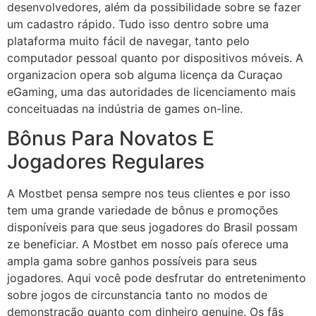
desenvolvedores, além da possibilidade sobre se fazer
um cadastro rápido. Tudo isso dentro sobre uma
plataforma muito fácil de navegar, tanto pelo
computador pessoal quanto por dispositivos móveis. A
organizacion opera sob alguma licença da Curaçao
eGaming, uma das autoridades de licenciamento mais
conceituadas na indústria de games on-line.
Bônus Para Novatos E
Jogadores Regulares
A Mostbet pensa sempre nos teus clientes e por isso
tem uma grande variedade de bônus e promoções
disponíveis para que seus jogadores do Brasil possam
ze beneficiar. A Mostbet em nosso país oferece uma
ampla gama sobre ganhos possíveis para seus
jogadores. Aqui você pode desfrutar do entretenimento
sobre jogos de circunstancia tanto no modos de
demonstração quanto com dinheiro genuine. Os fãs