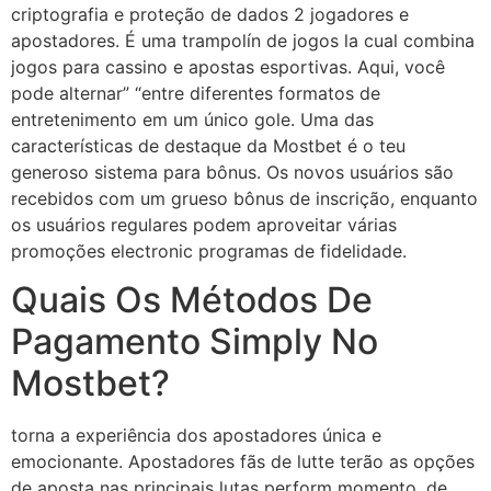
criptografia e proteção de dados 2 jogadores e
apostadores. É uma trampolín de jogos la cual combina
jogos para cassino e apostas esportivas. Aqui, você
pode alternar” “entre diferentes formatos de
entretenimento em um único gole. Uma das
características de destaque da Mostbet é o teu
generoso sistema para bônus. Os novos usuários são
recebidos com um grueso bônus de inscrição, enquanto
os usuários regulares podem aproveitar várias
promoções electronic programas de fidelidade.
Quais Os Métodos De
Pagamento Simply No
Mostbet?
torna a experiência dos apostadores única e
emocionante. Apostadores fãs de lutte terão as opções
de aposta nas principais lutas perform momento, de