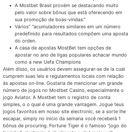
A Mostbet Brasil provém se destacando muito
pelo valor sobre bônus que está oferecendo em
sua promoção de boas-vindas.”
Vários” “acumuladores similares em um número
predefinido para resultados compõem uma aposta
do orden.
A casa de apostas MostBet tem opções de
apostar no ano de ligas populares achacar mundo
como a new Uefa Champions
Além disso, os usuários devem assegurar-se de la cual
cumprem suas leis e regulamentos locais com relação
às apostas on-line. Gostaria de mencionar um grande
número de jogos no Mostbet Casino, especialmente o
jogo Aviator. A Mostbet tem o registro de conta
simples, o o qual é uma grande vantagem. Jogue teus
jogos favoritos em nosso site electronic, se a sorte lhe
escapar, simply no início da semana você receberá 1
bônus de procuring. Fortune Tiger é o famoso “jogo do