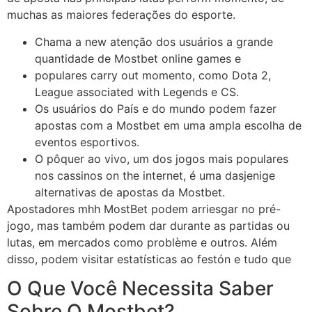
muchas as maiores federações do esporte.
Chama a new atenção dos usuários a grande
quantidade de Mostbet online games e
populares carry out momento, como Dota 2,
League associated with Legends e CS.
Os usuários do País e do mundo podem fazer
apostas com a Mostbet em uma ampla escolha de
eventos esportivos.
O pôquer ao vivo, um dos jogos mais populares
nos cassinos on the internet, é uma dasjenige
alternativas de apostas da Mostbet.
Apostadores mhh MostBet podem arriesgar no pré-
jogo, mas também podem dar durante as partidas ou
lutas, em mercados como problème e outros. Além
disso, podem visitar estatísticas ao festón e tudo que
O Que Você Necessita Saber
Sobre O Mostbet?