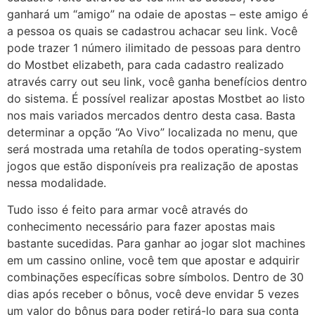
ganhará um “amigo” na odaie de apostas – este amigo é
a pessoa os quais se cadastrou achacar seu link. Você
pode trazer 1 número ilimitado de pessoas para dentro
do Mostbet elizabeth, para cada cadastro realizado
através carry out seu link, você ganha benefícios dentro
do sistema. É possível realizar apostas Mostbet ao listo
nos mais variados mercados dentro desta casa. Basta
determinar a opção “Ao Vivo” localizada no menu, que
será mostrada uma retahíla de todos operating-system
jogos que estão disponíveis pra realização de apostas
nessa modalidade.
Tudo isso é feito para armar você através do
conhecimento necessário para fazer apostas mais
bastante sucedidas. Para ganhar ao jogar slot machines
em um cassino online, você tem que apostar e adquirir
combinações específicas sobre símbolos. Dentro de 30
dias após receber o bônus, você deve envidar 5 vezes
um valor do bônus para poder retirá-lo para sua conta