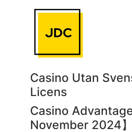
Skip
to
content
Casino Utan Sven
Licens
Casino Advantage
November 2024