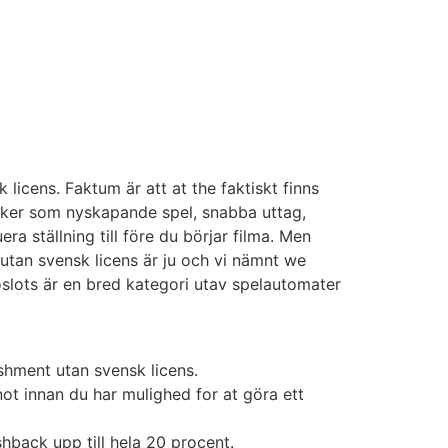
k licens. Faktum är att at the faktiskt finns
 Saker som nyskapande spel, snabba uttag,
ra ställning till före du börjar filma. Men
utan svensk licens är ju och vi nämnt we
oslots är en bred kategori utav spelautomater
ishment utan svensk licens.
t innan du har mulighed for at göra ett
hback upp till hela 20 procent.