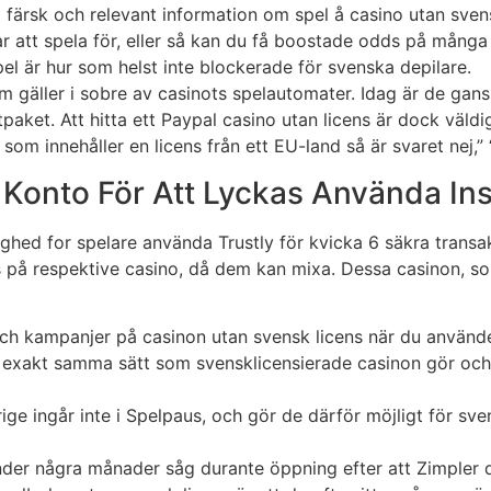
era färsk och relevant information om spel å casino utan sven
r att spela för, eller så kan du få boostade odds på många 
el är hur som helst inte blockerade för svenska depilare.
 gäller i sobre av casinots spelautomater. Idag är de gansk
aket. Att hitta ett Paypal casino utan licens är dock väld
som innehåller en licens från ett EU-land så är svaret nej,” 
Konto För Att Lyckas Använda Ins
ed for spelare använda Trustly för kvicka 6 säkra transakti
s på respektive casino, då dem kan mixa. Dessa casinon, so
och kampanjer på casinon utan svensk licens när du använd
 exakt samma sätt som svensklicensierade casinon gör och
ge ingår inte i Spelpaus, och gör de därför möjligt för sven
nder några månader såg durante öppning efter att Zimpler 