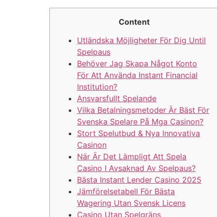
Content
Utländska Möjligheter För Dig Until
Spelpaus
Behöver Jag Skapa Något Konto
För Att Använda Instant Financial
Institution?
Ansvarsfullt Spelande
Vilka Betalningsmetoder Är Bäst För
Svenska Spelare På Mga Casinon?
Stort Spelutbud & Nya Innovativa
Casinon
När Är Det Lämpligt Att Spela
Casino I Avsaknad Av Spelpaus?
Bästa Instant Lender Casino 2025
Jämförelsetabell För Bästa
Wagering Utan Svensk Licens
Casino Utan Spelgräns