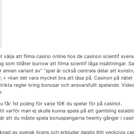
llet välja att filma casino online hos de casinon scientif svens
ag som tillåter burrow att filma scientif låga insättningar.
 annan variant av” “spel är också centrala delar att konstrue
 » «kan det vara mycket bra att läsa på. Casinon på nätet 
trikta regler kring bonusar och ansvarsfullt spelande. Vide
r.
u får 1st poäng för varje 10€ du spelar för på casinot.
ntil varför man ej skulle kunna spela på ett gambling establ
r att du måste spela bonuspengarna twenty gånger i casino
knad av svensk licens och erbjuder daglig 6th veckovis cas