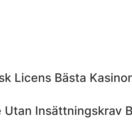
sk Licens Bästa Kasino
 Utan Insättningskrav 
】